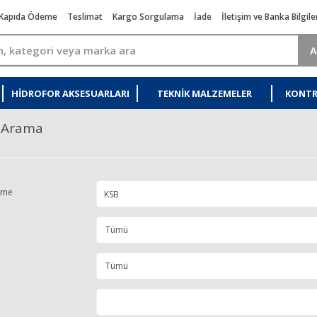
Kapıda Ödeme
Teslimat
Kargo Sorgulama
İade
İletişim ve Banka Bilgile
A
HIDROFOR AKSESUARLARI
TEKNIK MALZEMELER
KONTR
ı Arama
ime