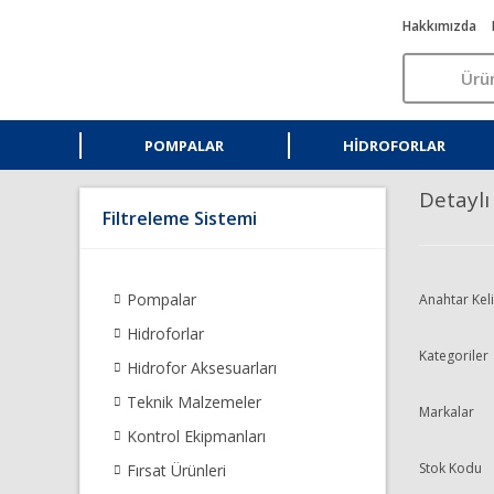
Hakkımızda
POMPALAR
HIDROFORLAR
Detayl
Filtreleme Sistemi
Pompalar
Anahtar Kel
Hidroforlar
Kategoriler
Hidrofor Aksesuarları
Teknik Malzemeler
Markalar
Kontrol Ekipmanları
Stok Kodu
Fırsat Ürünleri