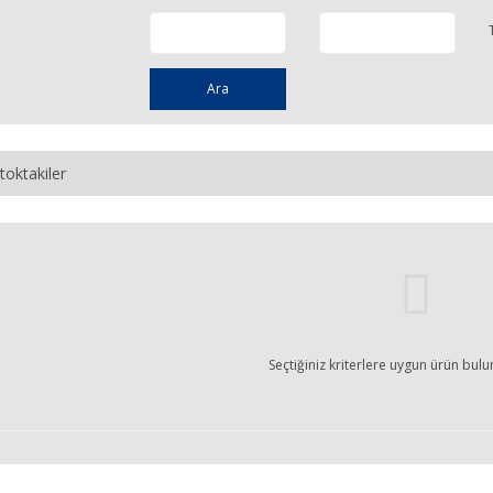
Ara
toktakiler
Seçtiğiniz kriterlere uygun ürün bul