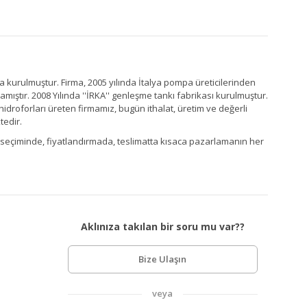
a kurulmuştur. Firma, 2005 yılında İtalya pompa üreticilerinden
ştır. 2008 Yılında ''İRKA'' genleşme tankı fabrikası kurulmuştur.
idroforları üreten firmamız, bugün ithalat, üretim ve değerli
tedir.
Ürün seçiminde, fiyatlandırmada, teslimatta kısaca pazarlamanın her
Aklınıza takılan bir soru mu var??
Bize Ulaşın
veya