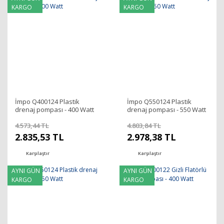
KARGO
KARGO
İmpo Q400124 Plastik
İmpo Q550124 Plastik
drenaj pompası - 400 Watt
drenaj pompası - 550 Watt
4.573,44 TL
4.803,84 TL
2.835,53 TL
2.978,38 TL
Karşılaştır
Karşılaştır
AYNI GÜN
AYNI GÜN
KARGO
KARGO