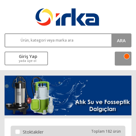
ARA
Giriş Yap
yada üye ol
Toplam 182 ürün
Stoktakiler