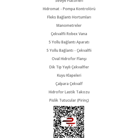
Seviye Flatörleri
Hidromat - Pompa Kontrolörü
Fleks Bağlantı Hortumları
Manometreler
Çekvalfli Robex Vana
5 Yollu Bağlantı Aparatı
5 Yollu Bağlantı - Çekvalfli
Oval Hidrofor Flanşı
Dik Tip Yaylı Çekvalfler
Kuyu Klapeleri
Çalpara Çekvalf
Hidrofor Lastik Takozu
Pislik Tutucular (Pirinç)