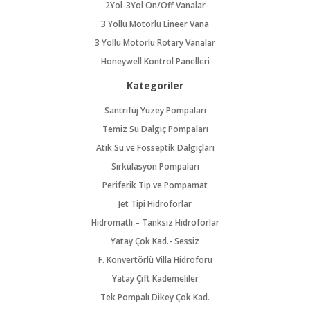
2Yol-3Yol On/Off Vanalar
3 Yollu Motorlu Lineer Vana
3 Yollu Motorlu Rotary Vanalar
Honeywell Kontrol Panelleri
Kategoriler
Santrifüj Yüzey Pompaları
Temiz Su Dalgıç Pompaları
Atık Su ve Fosseptik Dalgıçları
Sirkülasyon Pompaları
Periferik Tip ve Pompamat
Jet Tipi Hidroforlar
Hidromatlı – Tanksız Hidroforlar
Yatay Çok Kad.- Sessiz
F. Konvertörlü Villa Hidroforu
Yatay Çift Kademeliler
Tek Pompalı Dikey Çok Kad.