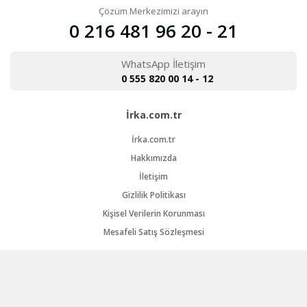
Çözüm Merkezimizi arayın
0 216 481 96 20 - 21
WhatsApp İletişim
0 555 820 00 14 - 12
İrka.com.tr
İrka.com.tr
Hakkımızda
İletişim
Gizlilik Politikası
Kişisel Verilerin Korunması
Mesafeli Satış Sözleşmesi