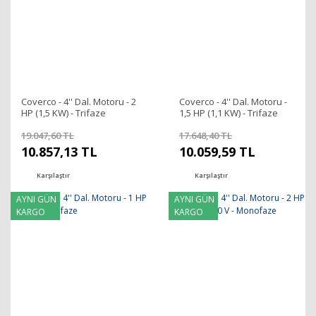
Coverco - 4'' Dal. Motoru - 2
Coverco - 4'' Dal. Motoru -
HP (1,5 KW) - Trifaze
1,5 HP (1,1 KW) - Trifaze
19.047,60 TL
17.648,40 TL
10.857,13 TL
10.059,59 TL
Karşılaştır
Karşılaştır
AYNI GÜN
AYNI GÜN
KARGO
KARGO