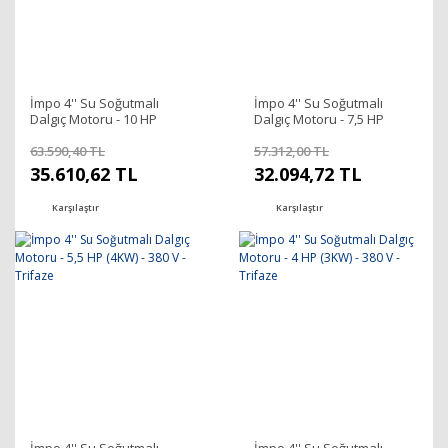
İmpo 4'' Su Soğutmalı
İmpo 4'' Su Soğutmalı
Dalgıç Motoru - 10 HP
Dalgıç Motoru - 7,5 HP
(7,5KW) - 380 V - Trifaze
(5,5KW) - 380 V - Trifaze
63.590,40 TL
57.312,00 TL
35.610,62 TL
32.094,72 TL
Karşılaştır
Karşılaştır