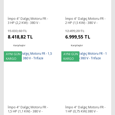
İmpo 4'' Dalgıç Motoru FR -
İmpo 4'' Dalgıç Motoru FR -
3 HP (2,2 KW) - 380 V -
2 HP (1,5 KW) - 380 V -
Trifaze
Trifaze
15.033,60 TL
12.499,20 TL
8.418,82 TL
6.999,55 TL
Karşılaştır
Karşılaştır
AYNI GÜN
AYNI GÜN
KARGO
KARGO
İmpo 4'' Dalgıç Motoru FR -
İmpo 4'' Dalgıç Motoru FR -
1,5 HP (1,1 KW) - 380 V -
1 HP (0,75 KW) 380 V -