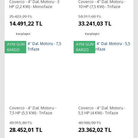
Coverco - 4'' Dal. Motoru - 3
Coverco - 4'' Dal. Motoru -
HP (2,2 KW) - Monofaze
10 HP (7,5 KW) - Trifaze
25.423,20 TL
58.317,60 TL
14.491,22 TL
33.241,03 TL
Karşılaştır
Karşılaştır
AYNI GÜN
AYNI GÜN
KARGO
KARGO
Coverco - 4'' Dal. Motoru -
Coverco - 4'' Dal. Motoru -
7,5 HP (5,5 KW) - Trifaze
5,5 HP (4 KW) - Trifaze
49.915,80 TL
40.986,00 TL
28.452,01 TL
23.362,02 TL