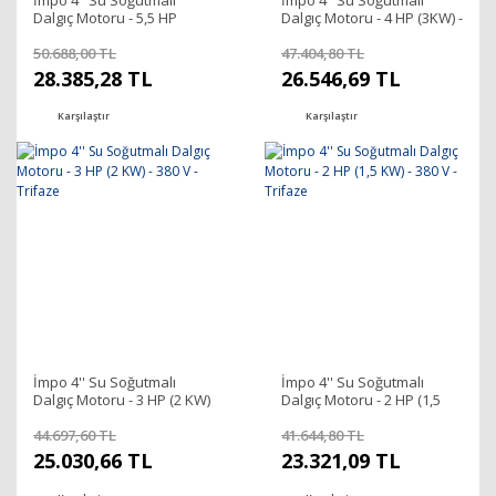
İmpo 4'' Su Soğutmalı
İmpo 4'' Su Soğutmalı
Dalgıç Motoru - 5,5 HP
Dalgıç Motoru - 4 HP (3KW) -
(4KW) - 380 V - Trifaze
380 V - Trifaze
50.688,00 TL
47.404,80 TL
28.385,28 TL
26.546,69 TL
Karşılaştır
Karşılaştır
İmpo 4'' Su Soğutmalı
İmpo 4'' Su Soğutmalı
Dalgıç Motoru - 3 HP (2 KW)
Dalgıç Motoru - 2 HP (1,5
- 380 V - Trifaze
KW) - 380 V - Trifaze
44.697,60 TL
41.644,80 TL
25.030,66 TL
23.321,09 TL