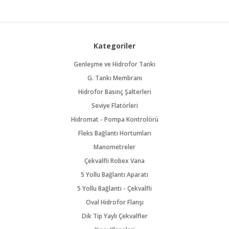
Kategoriler
Genleşme ve Hidrofor Tankı
G. Tankı Membranı
Hidrofor Basınç Şalterleri
Seviye Flatörleri
Hidromat - Pompa Kontrolörü
Fleks Bağlantı Hortumları
Manometreler
Çekvalfli Robex Vana
5 Yollu Bağlantı Aparatı
5 Yollu Bağlantı - Çekvalfli
Oval Hidrofor Flanşı
Dik Tip Yaylı Çekvalfler