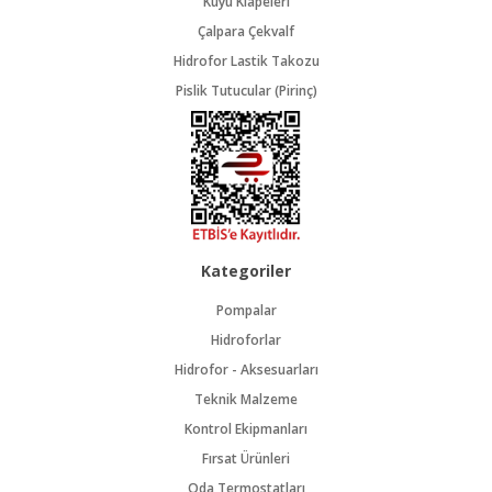
Kuyu Klapeleri
Çalpara Çekvalf
Hidrofor Lastik Takozu
Pislik Tutucular (Pirinç)
Kategoriler
Pompalar
Hidroforlar
Hidrofor - Aksesuarları
Teknik Malzeme
Kontrol Ekipmanları
Fırsat Ürünleri
Oda Termostatları