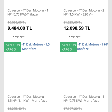
Coverco - 4'' Dal. Motoru - 1
Coverco - 4'' Dal. Motoru - 2
HP (0,75 KW)-Trifaze
HP (1,5 KW) - 220 V -
Monofaze
16.638,60 TL
21.225,60 TL
9.484,00 TL
12.098,59 TL
Karşılaştır
Karşılaştır
AYNI GÜN
AYNI GÜN
KARGO
KARGO
Coverco - 4'' Dal. Motoru -
Coverco - 4'' Dal. Motoru - 1
1,5 HP (1,1 KW) - Monofaze
HP (0,75 KW)- Monofaze
18.275,40 TL
17.107,20 TL