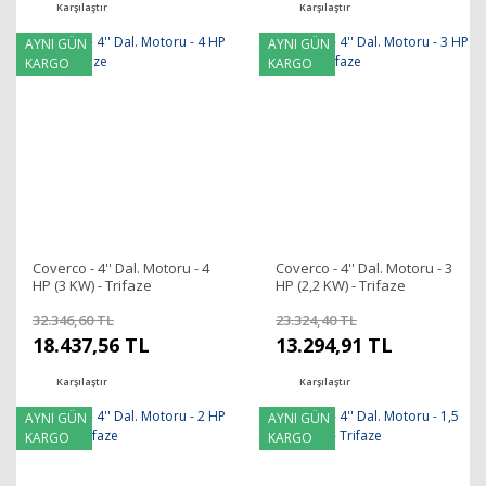
Karşılaştır
Karşılaştır
AYNI GÜN
AYNI GÜN
KARGO
KARGO
Coverco - 4'' Dal. Motoru - 4
Coverco - 4'' Dal. Motoru - 3
HP (3 KW) - Trifaze
HP (2,2 KW) - Trifaze
32.346,60 TL
23.324,40 TL
18.437,56 TL
13.294,91 TL
Karşılaştır
Karşılaştır
AYNI GÜN
AYNI GÜN
KARGO
KARGO