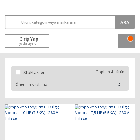
ARA
Giriş Yap
yada üye ol
Toplam 41 ürün
Stoktakiler