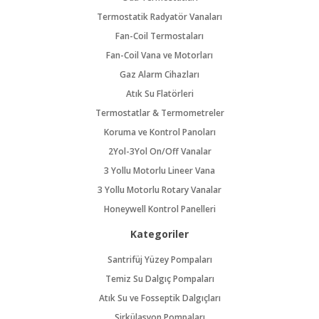
Termostatik Radyatör Vanaları
Fan-Coil Termostaları
Fan-Coil Vana ve Motorları
Gaz Alarm Cihazları
Atık Su Flatörleri
Termostatlar & Termometreler
Koruma ve Kontrol Panoları
2Yol-3Yol On/Off Vanalar
3 Yollu Motorlu Lineer Vana
3 Yollu Motorlu Rotary Vanalar
Honeywell Kontrol Panelleri
Kategoriler
Santrifüj Yüzey Pompaları
Temiz Su Dalgıç Pompaları
Atık Su ve Fosseptik Dalgıçları
Sirkülasyon Pompaları