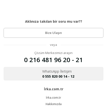
Aklınıza takılan bir soru mu var??
Bize Ulaşın
veya
Çözüm Merkezimizi arayın
0 216 481 96 20 - 21
WhatsApp İletişim
0 555 820 00 14 - 12
İrka.com.tr
İrka.com.tr
Hakkımızda