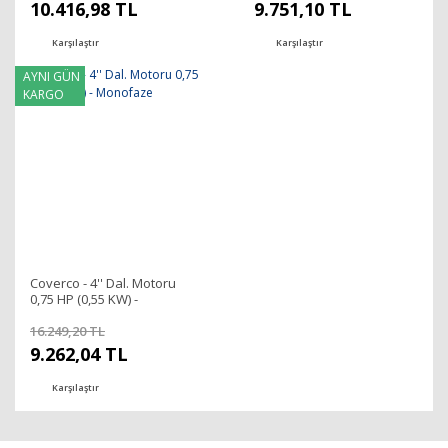
10.416,98 TL
9.751,10 TL
Karşılaştır
Karşılaştır
AYNI GÜN
KARGO
Coverco - 4'' Dal. Motoru
0,75 HP (0,55 KW) -
Monofaze
16.249,20 TL
9.262,04 TL
Karşılaştır