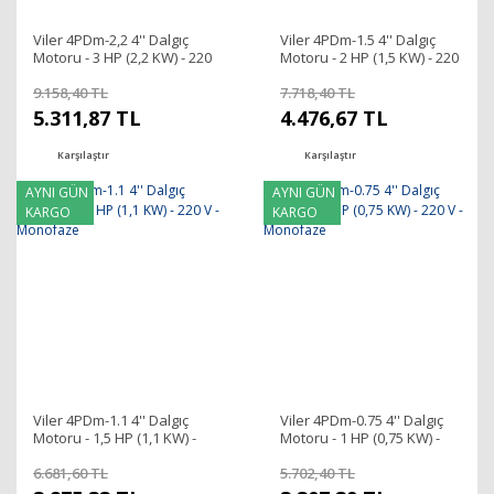
Viler 4PDm-2,2 4'' Dalgıç
Viler 4PDm-1.5 4'' Dalgıç
Motoru - 3 HP (2,2 KW) - 220
Motoru - 2 HP (1,5 KW) - 220
V - Monofaze
V - Monofaze
9.158,40 TL
7.718,40 TL
5.311,87 TL
4.476,67 TL
Karşılaştır
Karşılaştır
AYNI GÜN
AYNI GÜN
KARGO
KARGO
Viler 4PDm-1.1 4'' Dalgıç
Viler 4PDm-0.75 4'' Dalgıç
Motoru - 1,5 HP (1,1 KW) -
Motoru - 1 HP (0,75 KW) -
220 V - Monofaze
220 V - Monofaze
6.681,60 TL
5.702,40 TL