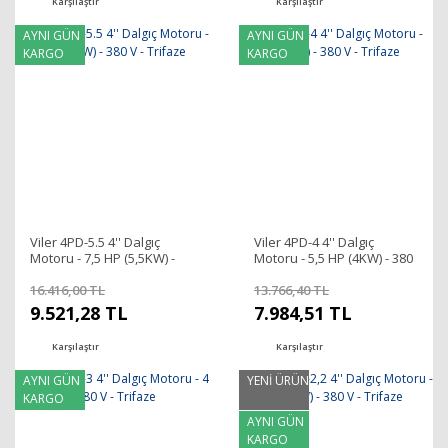
Karşılaştır
Karşılaştır
AYNI GÜN
AYNI GÜN
KARGO
KARGO
Viler 4PD-5.5 4'' Dalgıç
Viler 4PD-4 4'' Dalgıç
Motoru - 7,5 HP (5,5KW) -
Motoru - 5,5 HP (4KW) - 380
380 V - Trifaze
V - Trifaze
16.416,00 TL
13.766,40 TL
9.521,28 TL
7.984,51 TL
Karşılaştır
Karşılaştır
AYNI GÜN
YENİ ÜRÜN
KARGO
AYNI GÜN
KARGO