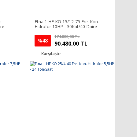
n.
Etna 1 HF KO 15/12-75 Fre. Kon.
ire
Hidrofor 10HP - 30Kat/40 Daire
174.000,00 TL
%48
90.480,00 TL
Karşılaştır