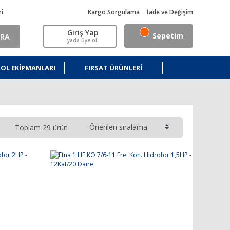
ri
Kargo Sorgulama
İade ve Değişim
Giriş Yap
Sepetim
RA
yada üye ol
OL EKIPMANLARI
FIRSAT ÜRÜNLERI
Toplam 29 ürün