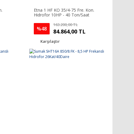
n.
Etna 1 HF KO 35/4-75 Fre. Kon.
Hidrofor 10HP - 40 Ton/Saat
163.200,00 TL
%48
84.864,00 TL
Karşılaştır