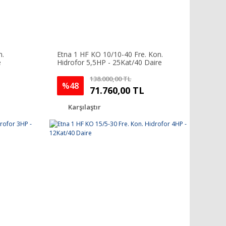
n.
Etna 1 HF KO 10/10-40 Fre. Kon.
e
Hidrofor 5,5HP - 25Kat/40 Daire
138.000,00 TL
%48
71.760,00 TL
Karşılaştır