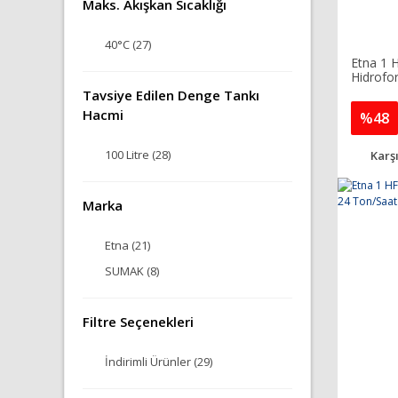
Maks. Akışkan Sıcaklığı
40°C (27)
Etna 1 
Hidrofo
Tavsiye Edilen Denge Tankı
Hacmi
%48
100 Litre (28)
Karşı
Marka
Etna (21)
SUMAK (8)
Filtre Seçenekleri
İndirimli Ürünler (29)