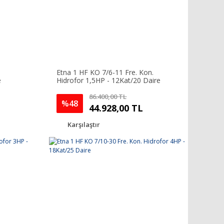
Etna 1 HF KO 7/6-11 Fre. Kon.
e
Hidrofor 1,5HP - 12Kat/20 Daire
86.400,00 TL
%48
44.928,00 TL
Karşılaştır