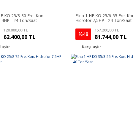
HF KO 25/3-30 Fre. Kon.
Etna 1 HF KO 25/6-55 Fre. Ko
r 4HP - 24 Ton/Saat
Hidrofor 7,5HP - 24 Ton/Saat
120.000,00 TL
157.200,00 TL
%48
62.400,00 TL
81.744,00 TL
laştır
Karşılaştır