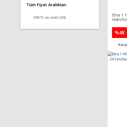
Tüm Fiyat Aralıkları
Etna 1 
500 TL ve üzeri (29)
Hidrofo
%48
Karşı