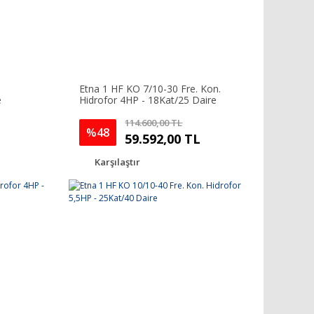
Etna 1 HF KO 7/10-30 Fre. Kon.
e
Hidrofor 4HP - 18Kat/25 Daire
114.600,00 TL
%48
59.592,00 TL
Karşılaştır