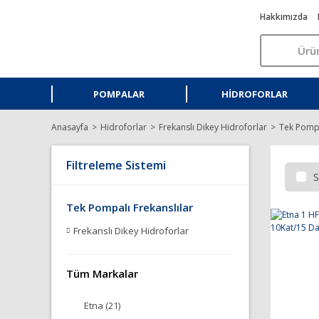
Hakkımızda
POMPALAR
HIDROFORLAR
Anasayfa
Hidroforlar
Frekanslı Dikey Hidroforlar
Tek Pompa
Filtreleme Sistemi
S
Tek Pompalı Frekanslılar
Frekanslı Dikey Hidroforlar
Tüm Markalar
Etna (21)