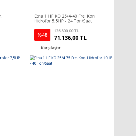
n.
Etna 1 HF KO 25/4-40 Fre. Kon.
Hidrofor 5,5HP - 24 Ton/Saat
136.800,00 TL
%48
71.136,00 TL
Karşılaştır