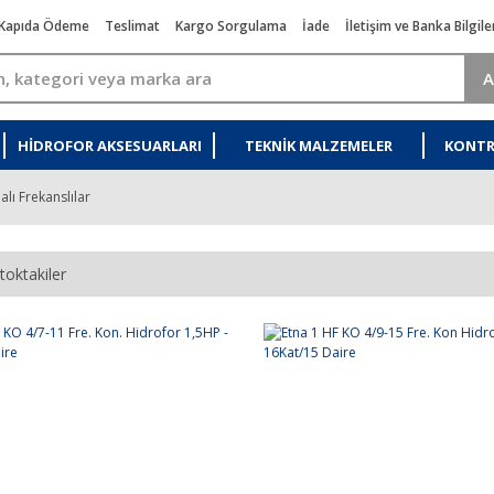
Kapıda Ödeme
Teslimat
Kargo Sorgulama
İade
İletişim ve Banka Bilgile
A
HIDROFOR AKSESUARLARI
TEKNIK MALZEMELER
KONTR
lı Frekanslılar
toktakiler