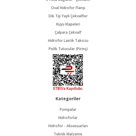
Oval Hidrofor Flanşı
Dik Tip Yaylı Çekvalfler
Kuyu Klapeleri
Çalpara Çekvalf
Hidrofor Lastik Takozu
Pislik Tutucular (Pirinç)
Kategoriler
Pompalar
Hidroforlar
Hidrofor - Aksesuarları
Teknik Malzeme