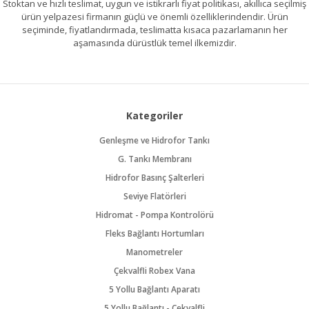
Stoktan ve hızlı teslimat, uygun ve istikrarlı fiyat politikası, akıllıca seçilmiş
ürün yelpazesi firmanın güçlü ve önemli özelliklerindendir. Ürün
seçiminde, fiyatlandırmada, teslimatta kısaca pazarlamanın her
aşamasında dürüstlük temel ilkemizdir.
Kategoriler
Genleşme ve Hidrofor Tankı
G. Tankı Membranı
Hidrofor Basınç Şalterleri
Seviye Flatörleri
Hidromat - Pompa Kontrolörü
Fleks Bağlantı Hortumları
Manometreler
Çekvalfli Robex Vana
5 Yollu Bağlantı Aparatı
5 Yollu Bağlantı - Çekvalfli