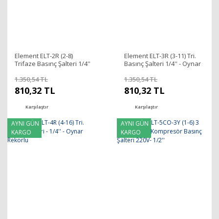
Element ELT-2R (2-8)
Element ELT-3R (3-11) Tri.
Trifaze Basınç Şalteri 1/4''
Basınç Şalteri 1/4'' - Oynar
Oynar Rekorlu
Rekorlu
1.350,54 TL
1.350,54 TL
810,32 TL
810,32 TL
Karşılaştır
Karşılaştır
AYNI GÜN
AYNI GÜN
KARGO
KARGO