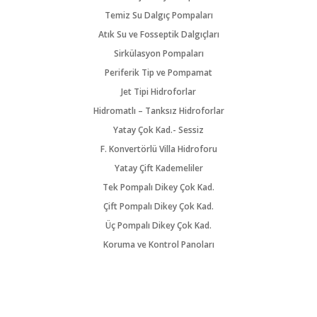
Temiz Su Dalgıç Pompaları
Atık Su ve Fosseptik Dalgıçları
Sirkülasyon Pompaları
Periferik Tip ve Pompamat
Jet Tipi Hidroforlar
Hidromatlı – Tanksız Hidroforlar
Yatay Çok Kad.- Sessiz
F. Konvertörlü Villa Hidroforu
Yatay Çift Kademeliler
Tek Pompalı Dikey Çok Kad.
Çift Pompalı Dikey Çok Kad.
Üç Pompalı Dikey Çok Kad.
Koruma ve Kontrol Panoları