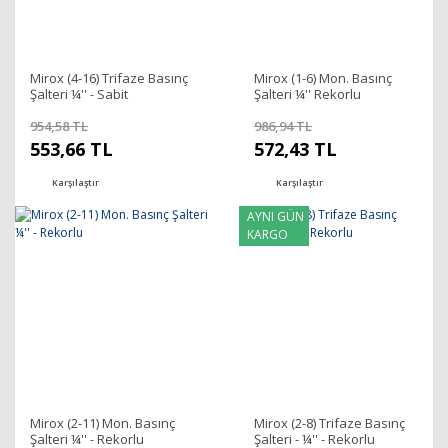
Mirox (4-16) Trifaze Basınç
Mirox (1-6) Mon. Basınç
Şalteri ¼'' - Sabit
Şalteri ¼'' Rekorlu
954,58 TL
986,94 TL
553,66 TL
572,43 TL
Karşılaştır
Karşılaştır
AYNI GÜN
KARGO
Mirox (2-11) Mon. Basınç
Mirox (2-8) Trifaze Basınç
Şalteri ¼'' - Rekorlu
Şalteri - ¼'' - Rekorlu