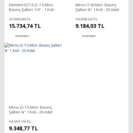
Element ELT-6 (2-11) Mon.
Mirox (1-6) Mon. Basınç
Basınç Şalteri 1/4'' - 1 Koli -
Şalteri ¼'' 1 Koli - 20 Adet
25 Adet
27.604,80 TL
16.698,24 TL
15.734,74 TL
9.184,03 TL
Karşılaştır
Karşılaştır
Mirox (2-11) Mon. Basınç
Şalteri ¼'' 1 Koli - 20 Adet
16.997,76 TL
9.348,77 TL