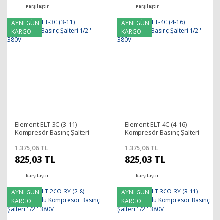
Karşılaştır
Karşılaştır
AYNI GÜN
AYNI GÜN
KARGO
KARGO
Element ELT-3C (3-11)
Element ELT-4C (4-16)
Kompresör Basınç Şalteri
Kompresör Basınç Şalteri
1/2'' 380V
1/2'' 380V
1.375,06 TL
1.375,06 TL
825,03 TL
825,03 TL
Karşılaştır
Karşılaştır
AYNI GÜN
AYNI GÜN
KARGO
KARGO