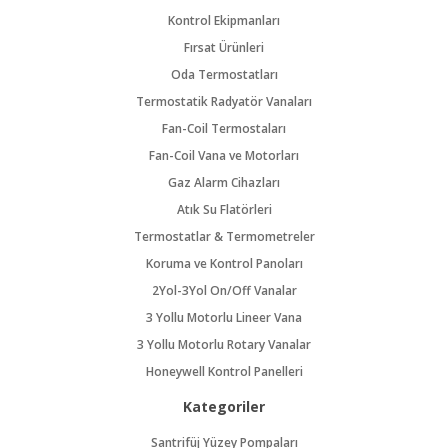
Kontrol Ekipmanları
Fırsat Ürünleri
Oda Termostatları
Termostatik Radyatör Vanaları
Fan-Coil Termostaları
Fan-Coil Vana ve Motorları
Gaz Alarm Cihazları
Atık Su Flatörleri
Termostatlar & Termometreler
Koruma ve Kontrol Panoları
2Yol-3Yol On/Off Vanalar
3 Yollu Motorlu Lineer Vana
3 Yollu Motorlu Rotary Vanalar
Honeywell Kontrol Panelleri
Kategoriler
Santrifüj Yüzey Pompaları