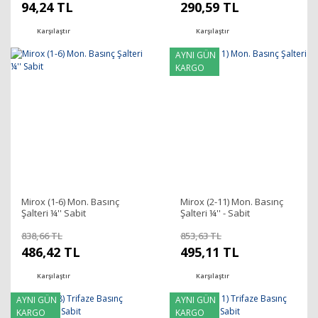
94,24 TL
290,59 TL
Karşılaştır
Karşılaştır
AYNI GÜN
KARGO
Mirox (1-6) Mon. Basınç
Mirox (2-11) Mon. Basınç
Şalteri ¼'' Sabit
Şalteri ¼'' - Sabit
838,66 TL
853,63 TL
486,42 TL
495,11 TL
Karşılaştır
Karşılaştır
AYNI GÜN
AYNI GÜN
KARGO
KARGO