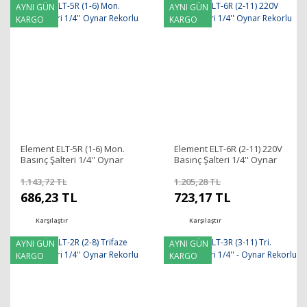
AYNI GÜN
AYNI GÜN
KARGO
KARGO
Element ELT-5R (1-6) Mon.
Element ELT-6R (2-11) 220V
Basınç Şalteri 1/4'' Oynar
Basınç Şalteri 1/4'' Oynar
Rekorlu
Rekorlu
1.143,72 TL
1.205,28 TL
686,23 TL
723,17 TL
Karşılaştır
Karşılaştır
AYNI GÜN
AYNI GÜN
KARGO
KARGO