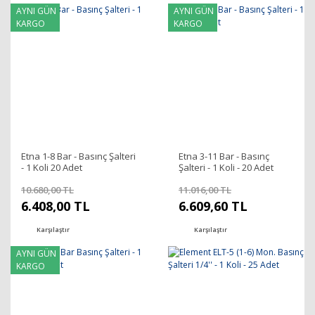
AYNI GÜN
AYNI GÜN
KARGO
KARGO
Etna 1-8 Bar - Basınç Şalteri
Etna 3-11 Bar - Basınç
- 1 Koli 20 Adet
Şalteri - 1 Koli - 20 Adet
10.680,00 TL
11.016,00 TL
6.408,00 TL
6.609,60 TL
Karşılaştır
Karşılaştır
AYNI GÜN
KARGO