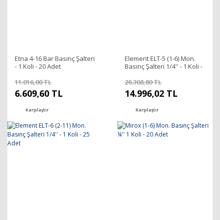
Etna 4-16 Bar Basınç Şalteri
Element ELT-5 (1-6) Mon.
- 1 Koli - 20 Adet
Basınç Şalteri 1/4'' - 1 Koli -
25 Adet
11.016,00 TL
26.308,80 TL
6.609,60 TL
14.996,02 TL
Karşılaştır
Karşılaştır