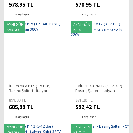
578,95 TL
578,95 TL
Karşılaştır
Karşılaştır
AYNI GÜN
AYNI GÜN
KARGO
KARGO
İtaltecnica PT5 (1-5 Bar)
İtaltecnica PM12 (3-12 Bar)
Basınç Şalteri - İtalyan
Basınç Şalteri - İtalyan-
380V
Rekorlu 220V
891,00 TL
871,20 TL
605,88 TL
592,42 TL
Karşılaştır
Karşılaştır
AYNI GÜN
AYNI GÜN
KARGO
KARGO