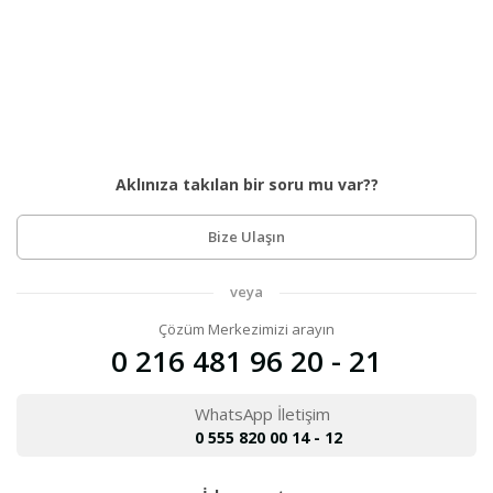
Aklınıza takılan bir soru mu var??
Bize Ulaşın
veya
Çözüm Merkezimizi arayın
0 216 481 96 20 - 21
WhatsApp İletişim
0 555 820 00 14 - 12