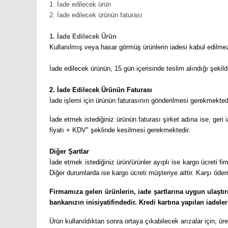
1. İade edilecek ürün
2. İade edilecek ürünün faturası
1. İade Edilecek Ürün
Kullanılmış veya hasar görmüş ürünlerin iadesi kabul edilm
İade edilecek ürünün, 15 gün içerisinde teslim alındığı şekild
2. İade Edilecek Ürünün Faturası
İade işlemi için ürünün faturasının gönderilmesi gerekmektedi
İade etmek istediğiniz ürünün faturası şirket adına ise, geri
fiyatı + KDV" şeklinde kesilmesi gerekmektedir.
Diğer Şartlar
İade etmek istediğiniz ürün/ürünler ayıplı ise kargo ücreti
Diğer durumlarda ise kargo ücreti müşteriye aittir. Karşı öde
Firmamıza gelen ürünlerin, iade şartlarına uygun ulaştır
bankanızın inisiyatifindedir. Kredi kartına yapılan iadele
Ürün kullanıldıktan sonra ortaya çıkabilecek arızalar için, üret