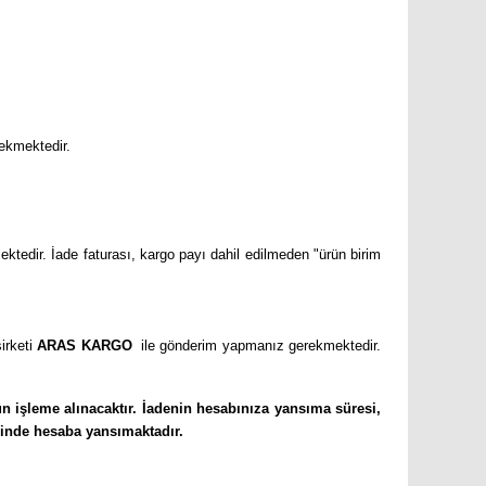
rekmektedir.
ektedir. İade faturası, kargo payı dahil edilmeden "ürün birim
irketi
ARAS KARGO
ile gönderim yapmanız gerekmektedir.
ün işleme alınacaktır. İadenin hesabınıza yansıma süresi,
risinde hesaba yansımaktadır.