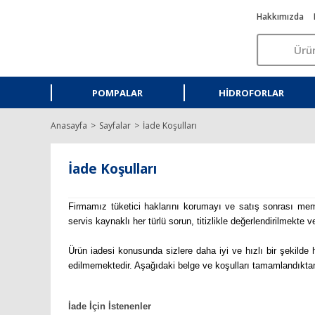
Hakkımızda
POMPALAR
HIDROFORLAR
Anasayfa
Sayfalar
İade Koşulları
İade Koşulları
Firmamız tüketici haklarını korumayı ve satış sonrası memnu
servis kaynaklı her türlü sorun, titizlikle değerlendirilmekt
Ürün iadesi konusunda sizlere daha iyi ve hızlı bir şekilde 
edilmemektedir. Aşağıdaki belge ve koşulları tamamlandıktan 
İade İçin İstenenler