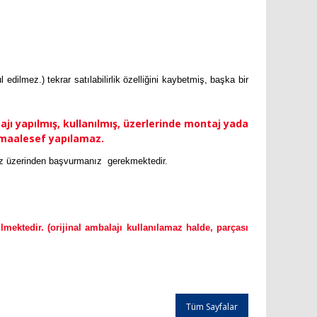
edilmez.) tekrar satılabilirlik özelliğini kaybetmiş, başka bir
ı yapılmış, kullanılmış, üzerlerinde montaj yada
si maalesef yapılamaz.
temiz üzerinden başvurmanız gerekmektedir.
ektedir. (orijinal ambalajı kullanılamaz halde, parçası
Tüm Sayfalar