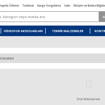
Kapıda Ödeme
Teslimat
Kargo Sorgulama
İade
İletişim ve Banka Bilgile
A
HIDROFOR AKSESUARLARI
TEKNIK MALZEMELER
KONTR
toktakiler
Ürün Bulunamadı.