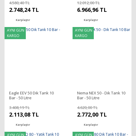
4.580,40 TL
12.012,00 TL
2.748,24 TL
6.966,96 TL
Karşılaştır
Karşılaştır
AYNI GÜN
AYNI GÜN
KARGO
KARGO
Eagle EEV 50 Dik Tank 10
Nema NEX 50 - Dik Tank 10
Bar - 50 Litre
Bar - 50 Litre
3.408,19 TL
4.620,00 TL
2.113,08 TL
2.772,00 TL
Karşılaştır
Karşılaştır
AYNI GÜN
AYNI GÜN