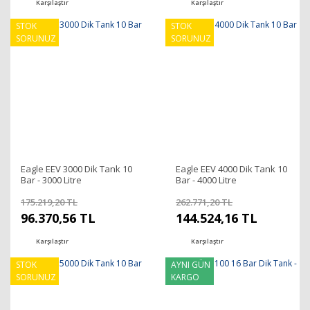
Karşılaştır
Karşılaştır
STOK
STOK
SORUNUZ
SORUNUZ
Eagle EEV 3000 Dik Tank 10
Eagle EEV 4000 Dik Tank 10
Bar - 3000 Litre
Bar - 4000 Litre
175.219,20 TL
262.771,20 TL
96.370,56 TL
144.524,16 TL
Karşılaştır
Karşılaştır
STOK
AYNI GÜN
SORUNUZ
KARGO