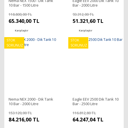
Nema NEX 1500 - Dik Tank
Eagle EEV 2000 Dik Tank 10
10 Bar - 1500 Litre
Bar - 2000 Litre
118.800,00 TL
93.312,00 TL
65.340,00 TL
51.321,60 TL
Karşılaştır
Karşılaştır
STOK
STOK
SORUNUZ
SORUNUZ
Nema NEX 2000 - Dik Tank
Eagle EEV 2500 Dik Tank 10
10 Bar - 2000 Litre
Bar - 2500 Litre
153.120,00 TL
116.812,80 TL
84.216,00 TL
64.247,04 TL