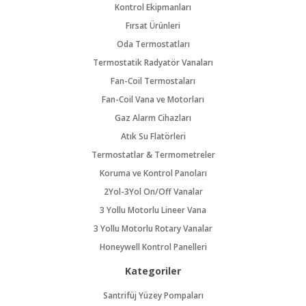
Kontrol Ekipmanları
Fırsat Ürünleri
Oda Termostatları
Termostatik Radyatör Vanaları
Fan-Coil Termostaları
Fan-Coil Vana ve Motorları
Gaz Alarm Cihazları
Atık Su Flatörleri
Termostatlar & Termometreler
Koruma ve Kontrol Panoları
2Yol-3Yol On/Off Vanalar
3 Yollu Motorlu Lineer Vana
3 Yollu Motorlu Rotary Vanalar
Honeywell Kontrol Panelleri
Kategoriler
Santrifüj Yüzey Pompaları