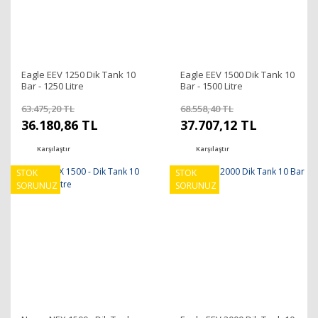
Eagle EEV 1250 Dik Tank 10
Eagle EEV 1500 Dik Tank 10
Bar - 1250 Litre
Bar - 1500 Litre
63.475,20 TL
68.558,40 TL
36.180,86 TL
37.707,12 TL
Karşılaştır
Karşılaştır
STOK
STOK
SORUNUZ
SORUNUZ