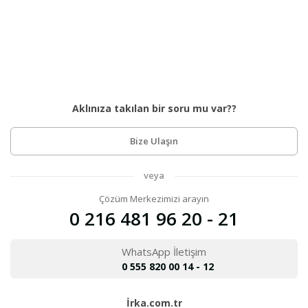
Aklınıza takılan bir soru mu var??
Bize Ulaşın
veya
Çözüm Merkezimizi arayın
0 216 481 96 20 - 21
WhatsApp İletişim
0 555 820 00 14 - 12
İrka.com.tr