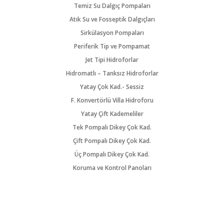
Temiz Su Dalgıç Pompaları
Atık Su ve Fosseptik Dalgıçları
Sirkülasyon Pompaları
Periferik Tip ve Pompamat
Jet Tipi Hidroforlar
Hidromatlı – Tanksız Hidroforlar
Yatay Çok Kad.- Sessiz
F. Konvertörlü Villa Hidroforu
Yatay Çift Kademeliler
Tek Pompalı Dikey Çok Kad.
Çift Pompalı Dikey Çok Kad.
Üç Pompalı Dikey Çok Kad.
Koruma ve Kontrol Panoları