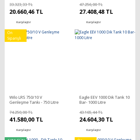
33.323,33 TL
47.256,00 TL
20.660,46 TL
27.408,48 TL
Karşılaştır
Karşılaştır
Ön
Siparişli
Wilo LRS 750/10 V
Eagle EEV 1000 Dik Tank 10
Genleşme Tankı - 750 Litre
Bar- 1000 Litre
74.250,00 TL
43.165,44 TL
41.580,00 TL
24.604,30 TL
Karşılaştır
Karşılaştır