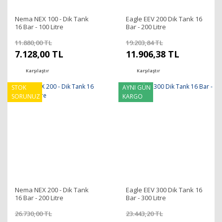
Nema NEX 100 - Dik Tank
Eagle EEV 200 Dik Tank 16
16 Bar - 100 Litre
Bar - 200 Litre
11.880,00 TL
19.203,84 TL
7.128,00 TL
11.906,38 TL
Karşılaştır
Karşılaştır
STOK
AYNI GÜN
SORUNUZ
KARGO
Nema NEX 200 - Dik Tank
Eagle EEV 300 Dik Tank 16
16 Bar - 200 Litre
Bar - 300 Litre
26.730,00 TL
23.443,20 TL