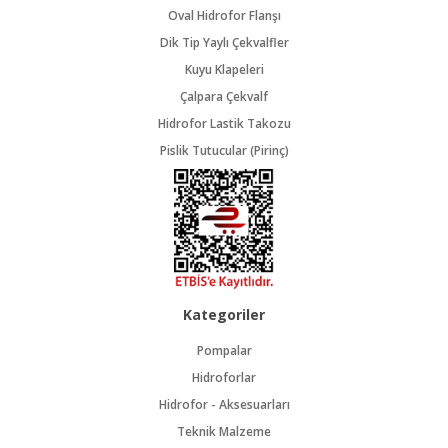
Oval Hidrofor Flanşı
Dik Tip Yaylı Çekvalfler
Kuyu Klapeleri
Çalpara Çekvalf
Hidrofor Lastik Takozu
Pislik Tutucular (Pirinç)
Kategoriler
Pompalar
Hidroforlar
Hidrofor - Aksesuarları
Teknik Malzeme