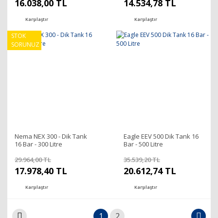
16.038,00 TL
14.534,78 TL
Karşılaştır
Karşılaştır
STOK
SORUNUZ
Nema NEX 300 - Dik Tank
Eagle EEV 500 Dik Tank 16
16 Bar - 300 Litre
Bar - 500 Litre
29.964,00 TL
35.539,20 TL
17.978,40 TL
20.612,74 TL
Karşılaştır
Karşılaştır
1
2