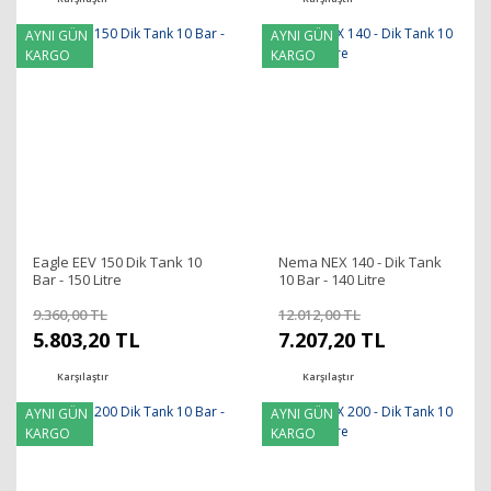
AYNI GÜN
AYNI GÜN
KARGO
KARGO
Eagle EEV 150 Dik Tank 10
Nema NEX 140 - Dik Tank
Bar - 150 Litre
10 Bar - 140 Litre
9.360,00 TL
12.012,00 TL
5.803,20 TL
7.207,20 TL
Karşılaştır
Karşılaştır
AYNI GÜN
AYNI GÜN
KARGO
KARGO