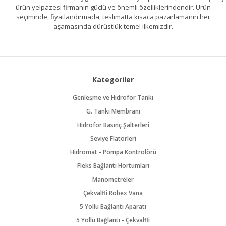
ürün yelpazesi firmanın güçlü ve önemli özelliklerindendir. Ürün
seçiminde, fiyatlandırmada, teslimatta kısaca pazarlamanın her
aşamasında dürüstlük temel ilkemizdir.
Kategoriler
Genleşme ve Hidrofor Tankı
G. Tankı Membranı
Hidrofor Basınç Şalterleri
Seviye Flatörleri
Hidromat - Pompa Kontrolörü
Fleks Bağlantı Hortumları
Manometreler
Çekvalfli Robex Vana
5 Yollu Bağlantı Aparatı
5 Yollu Bağlantı - Çekvalfli