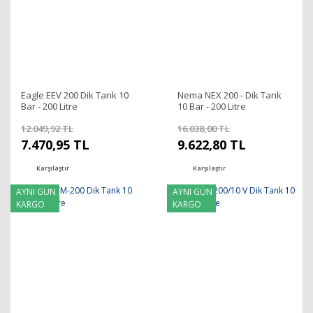
Eagle EEV 200 Dik Tank 10
Nema NEX 200 - Dik Tank
Bar - 200 Litre
10 Bar - 200 Litre
12.049,92 TL
16.038,00 TL
7.470,95 TL
9.622,80 TL
Karşılaştır
Karşılaştır
AYNI GÜN
AYNI GÜN
KARGO
KARGO