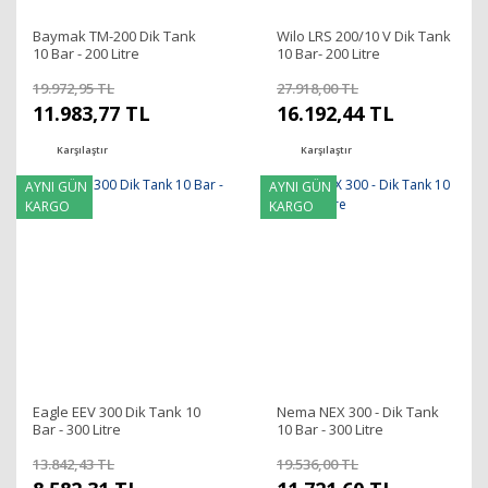
Baymak TM-200 Dik Tank
Wilo LRS 200/10 V Dik Tank
10 Bar - 200 Litre
10 Bar- 200 Litre
19.972,95 TL
27.918,00 TL
11.983,77 TL
16.192,44 TL
Karşılaştır
Karşılaştır
AYNI GÜN
AYNI GÜN
KARGO
KARGO
Eagle EEV 300 Dik Tank 10
Nema NEX 300 - Dik Tank
Bar - 300 Litre
10 Bar - 300 Litre
13.842,43 TL
19.536,00 TL