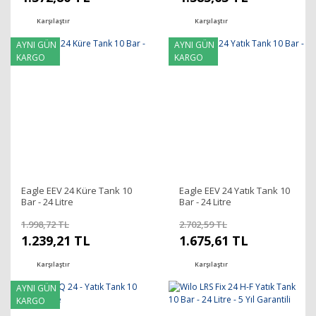
Karşılaştır
Karşılaştır
AYNI GÜN
AYNI GÜN
KARGO
KARGO
Eagle EEV 24 Küre Tank 10
Eagle EEV 24 Yatık Tank 10
Bar - 24 Litre
Bar - 24 Litre
1.998,72 TL
2.702,59 TL
1.239,21 TL
1.675,61 TL
Karşılaştır
Karşılaştır
AYNI GÜN
KARGO