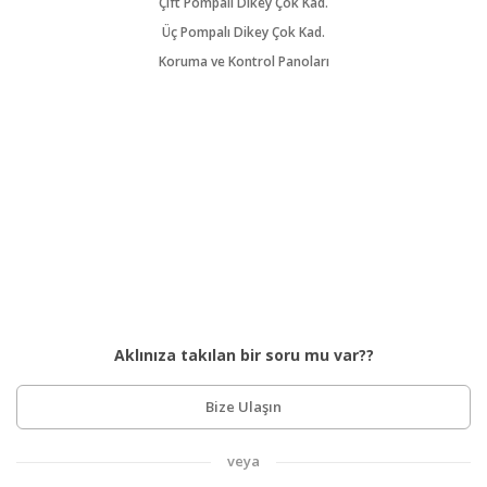
Çift Pompalı Dikey Çok Kad.
Üç Pompalı Dikey Çok Kad.
Koruma ve Kontrol Panoları
Aklınıza takılan bir soru mu var??
Bize Ulaşın
veya