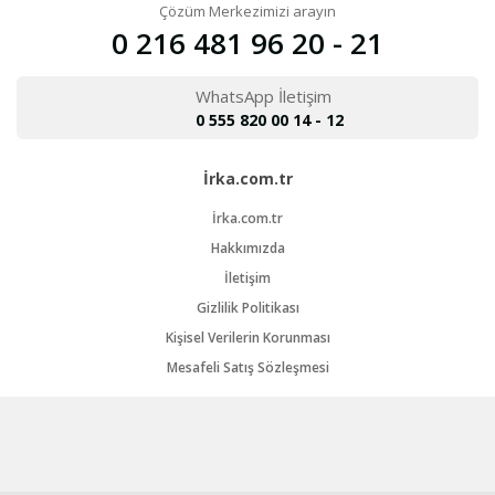
Çözüm Merkezimizi arayın
0 216 481 96 20 - 21
WhatsApp İletişim
0 555 820 00 14 - 12
İrka.com.tr
İrka.com.tr
Hakkımızda
İletişim
Gizlilik Politikası
Kişisel Verilerin Korunması
Mesafeli Satış Sözleşmesi