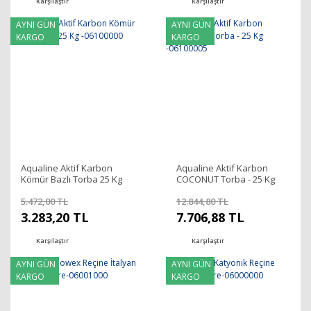
Karşılaştır
Karşılaştır
AYNI GÜN
AYNI GÜN
KARGO
KARGO
Aqualine Aktif Karbon
Aqualine Aktif Karbon
Kömür Bazlı Torba 25 Kg
COCONUT Torba - 25 Kg
-06100000
-06100005
5.472,00 TL
12.844,80 TL
3.283,20 TL
7.706,88 TL
Karşılaştır
Karşılaştır
AYNI GÜN
AYNI GÜN
KARGO
KARGO