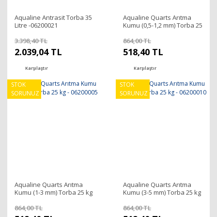
Aqualine Antrasit Torba 35
Aqualine Quarts Arıtma
Litre -06200021
Kumu (0,5-1,2 mm) Torba 25
kg - 06200000
3.398,40 TL
864,00 TL
2.039,04 TL
518,40 TL
Karşılaştır
Karşılaştır
STOK
STOK
SORUNUZ
SORUNUZ
Aqualine Quarts Arıtma
Aqualine Quarts Arıtma
Kumu (1-3 mm) Torba 25 kg
Kumu (3-5 mm) Torba 25 kg
- 06200005
- 06200010
864,00 TL
864,00 TL