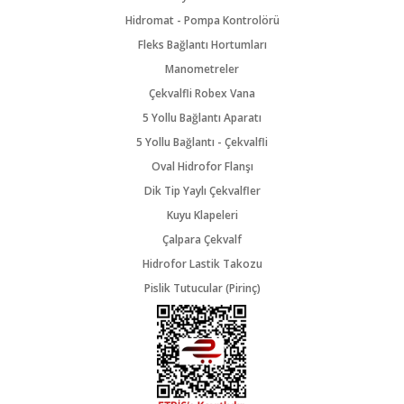
Hidromat - Pompa Kontrolörü
Fleks Bağlantı Hortumları
Manometreler
Çekvalfli Robex Vana
5 Yollu Bağlantı Aparatı
5 Yollu Bağlantı - Çekvalfli
Oval Hidrofor Flanşı
Dik Tip Yaylı Çekvalfler
Kuyu Klapeleri
Çalpara Çekvalf
Hidrofor Lastik Takozu
Pislik Tutucular (Pirinç)