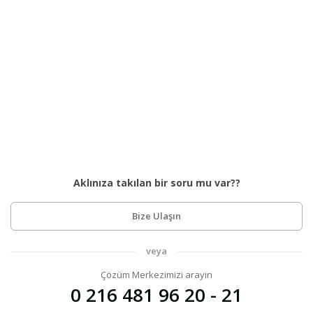
Aklınıza takılan bir soru mu var??
Bize Ulaşın
veya
Çözüm Merkezimizi arayın
0 216 481 96 20 - 21