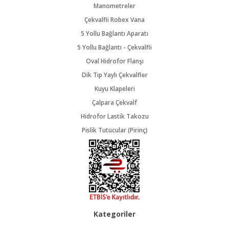
Manometreler
Çekvalfli Robex Vana
5 Yollu Bağlantı Aparatı
5 Yollu Bağlantı - Çekvalfli
Oval Hidrofor Flanşı
Dik Tip Yaylı Çekvalfler
Kuyu Klapeleri
Çalpara Çekvalf
Hidrofor Lastik Takozu
Pislik Tutucular (Pirinç)
Kategoriler