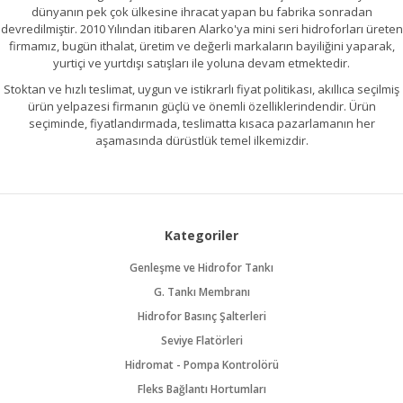
dünyanın pek çok ülkesine ihracat yapan bu fabrika sonradan
devredilmiştir. 2010 Yılından itibaren Alarko'ya mini seri hidroforları üreten
firmamız, bugün ithalat, üretim ve değerli markaların bayiliğini yaparak,
yurtiçi ve yurtdışı satışları ile yoluna devam etmektedir.
Stoktan ve hızlı teslimat, uygun ve istikrarlı fiyat politikası, akıllıca seçilmiş
ürün yelpazesi firmanın güçlü ve önemli özelliklerindendir. Ürün
seçiminde, fiyatlandırmada, teslimatta kısaca pazarlamanın her
aşamasında dürüstlük temel ilkemizdir.
Kategoriler
Genleşme ve Hidrofor Tankı
G. Tankı Membranı
Hidrofor Basınç Şalterleri
Seviye Flatörleri
Hidromat - Pompa Kontrolörü
Fleks Bağlantı Hortumları