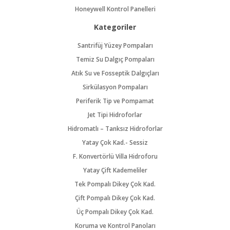
Honeywell Kontrol Panelleri
Kategoriler
Santrifüj Yüzey Pompaları
Temiz Su Dalgıç Pompaları
Atık Su ve Fosseptik Dalgıçları
Sirkülasyon Pompaları
Periferik Tip ve Pompamat
Jet Tipi Hidroforlar
Hidromatlı – Tanksız Hidroforlar
Yatay Çok Kad.- Sessiz
F. Konvertörlü Villa Hidroforu
Yatay Çift Kademeliler
Tek Pompalı Dikey Çok Kad.
Çift Pompalı Dikey Çok Kad.
Üç Pompalı Dikey Çok Kad.
Koruma ve Kontrol Panoları