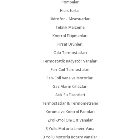
Pompalar
Hidroforlar
Hidrofor - Aksesuarları
Teknik Malzeme
Kontrol Ekipmanları
Fırsat Ürünleri
Oda Termostatları
Termostatik Radyatör Vanaları
Fan-Coil Termostaları
Fan-Coil Vana ve Motorları
Gaz Alarm Cihazları
Atık Su Flatörleri
Termostatlar & Termometreler
Koruma ve Kontrol Panoları
2Yol-3Yol On/Off Vanalar
3 Yollu Motorlu Lineer Vana
3 Yollu Motorlu Rotary Vanalar