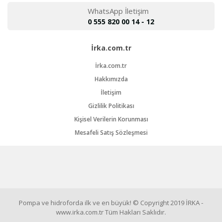
WhatsApp İletişim
0 555 820 00 14 - 12
İrka.com.tr
İrka.com.tr
Hakkımızda
İletişim
Gizlilik Politikası
Kişisel Verilerin Korunması
Mesafeli Satış Sözleşmesi
Pompa ve hidroforda ilk ve en büyük! © Copyright 2019 İRKA -
www.irka.com.tr Tüm Hakları Saklıdır.