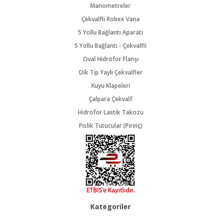
Manometreler
Çekvalfli Robex Vana
5 Yollu Bağlantı Aparatı
5 Yollu Bağlantı - Çekvalfli
Oval Hidrofor Flanşı
Dik Tip Yaylı Çekvalfler
Kuyu Klapeleri
Çalpara Çekvalf
Hidrofor Lastik Takozu
Pislik Tutucular (Pirinç)
Kategoriler