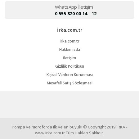
WhatsApp İletişim
0 555 820 00 14 - 12
İrka.com.tr
İrka.com.tr
Hakkımızda
İletişim
Gizlilik Politikası
Kişisel Verilerin Korunması
Mesafeli Satış Sözleşmesi
Pompa ve hidroforda ilk ve en büyük! © Copyright 2019 İRKA -
www.irka.com.tr Tüm Hakları Saklıdır.