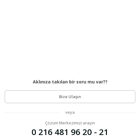
Aklınıza takılan bir soru mu var??
Bize Ulaşın
veya
Çözüm Merkezimizi arayın
0 216 481 96 20 - 21