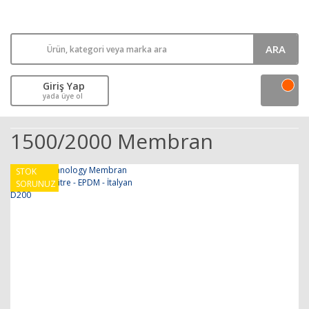
ARA
Giriş Yap
yada üye ol
1500/2000 Membran
STOK
SORUNUZ