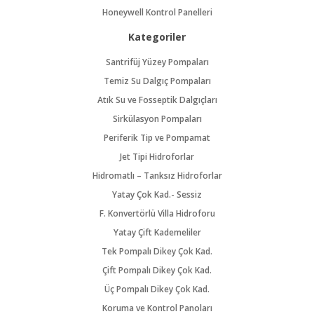
Honeywell Kontrol Panelleri
Kategoriler
Santrifüj Yüzey Pompaları
Temiz Su Dalgıç Pompaları
Atık Su ve Fosseptik Dalgıçları
Sirkülasyon Pompaları
Periferik Tip ve Pompamat
Jet Tipi Hidroforlar
Hidromatlı – Tanksız Hidroforlar
Yatay Çok Kad.- Sessiz
F. Konvertörlü Villa Hidroforu
Yatay Çift Kademeliler
Tek Pompalı Dikey Çok Kad.
Çift Pompalı Dikey Çok Kad.
Üç Pompalı Dikey Çok Kad.
Koruma ve Kontrol Panoları