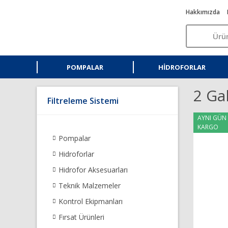
Hakkımızda
POMPALAR
HIDROFORLAR
2 Gal
Filtreleme Sistemi
AYNI GÜN
KARGO
Pompalar
Hidroforlar
Hidrofor Aksesuarları
Teknik Malzemeler
Kontrol Ekipmanları
Fırsat Ürünleri