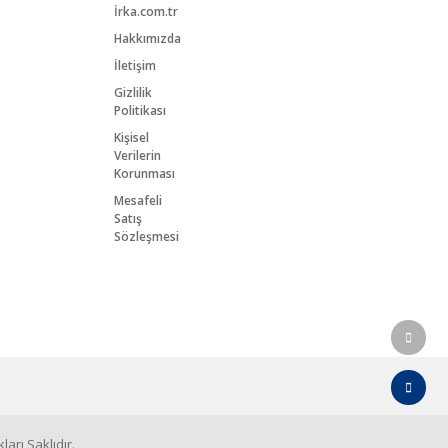
İrka.com.tr
Hakkımızda
İletişim
Gizlilik
Politikası
Kişisel
Verilerin
Korunması
Mesafeli
Satış
Sözleşmesi
arı Saklıdır.