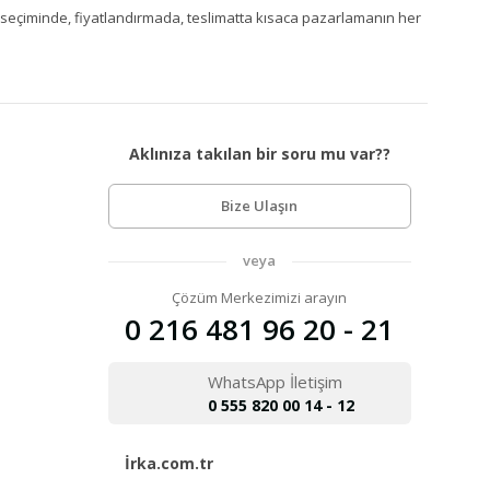
Ürün seçiminde, fiyatlandırmada, teslimatta kısaca pazarlamanın her
Aklınıza takılan bir soru mu var??
Bize Ulaşın
veya
Çözüm Merkezimizi arayın
0 216 481 96 20 - 21
WhatsApp İletişim
0 555 820 00 14 - 12
İrka.com.tr