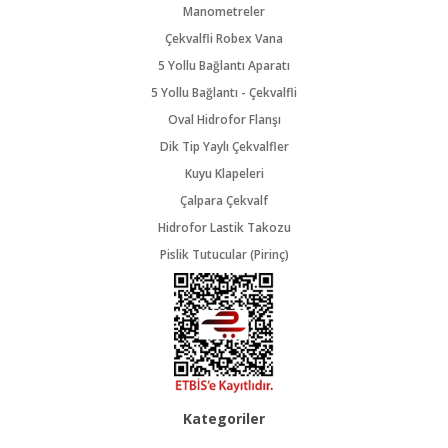
Manometreler
Çekvalfli Robex Vana
5 Yollu Bağlantı Aparatı
5 Yollu Bağlantı - Çekvalfli
Oval Hidrofor Flanşı
Dik Tip Yaylı Çekvalfler
Kuyu Klapeleri
Çalpara Çekvalf
Hidrofor Lastik Takozu
Pislik Tutucular (Pirinç)
Kategoriler