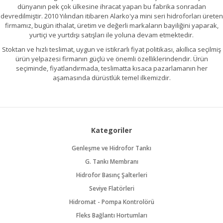
dünyanın pek çok ülkesine ihracat yapan bu fabrika sonradan
devredilmiştir. 2010 Yılından itibaren Alarko'ya mini seri hidroforları üreten
firmamız, bugün ithalat, üretim ve değerli markaların bayiliğini yaparak,
yurtiçi ve yurtdışı satışları ile yoluna devam etmektedir.
Stoktan ve hızlı teslimat, uygun ve istikrarlı fiyat politikası, akıllıca seçilmiş
ürün yelpazesi firmanın güçlü ve önemli özelliklerindendir. Ürün
seçiminde, fiyatlandırmada, teslimatta kısaca pazarlamanın her
aşamasında dürüstlük temel ilkemizdir.
Kategoriler
Genleşme ve Hidrofor Tankı
G. Tankı Membranı
Hidrofor Basınç Şalterleri
Seviye Flatörleri
Hidromat - Pompa Kontrolörü
Fleks Bağlantı Hortumları