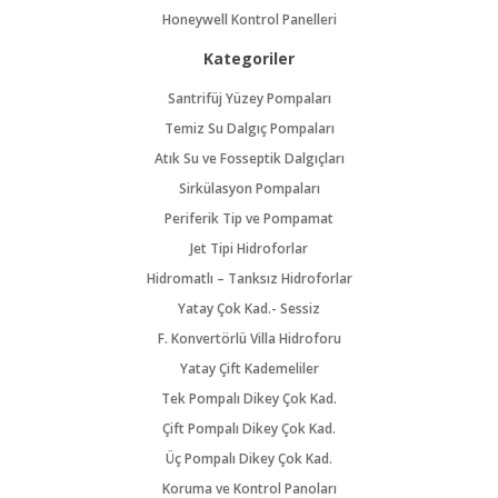
Honeywell Kontrol Panelleri
Kategoriler
Santrifüj Yüzey Pompaları
Temiz Su Dalgıç Pompaları
Atık Su ve Fosseptik Dalgıçları
Sirkülasyon Pompaları
Periferik Tip ve Pompamat
Jet Tipi Hidroforlar
Hidromatlı – Tanksız Hidroforlar
Yatay Çok Kad.- Sessiz
F. Konvertörlü Villa Hidroforu
Yatay Çift Kademeliler
Tek Pompalı Dikey Çok Kad.
Çift Pompalı Dikey Çok Kad.
Üç Pompalı Dikey Çok Kad.
Koruma ve Kontrol Panoları