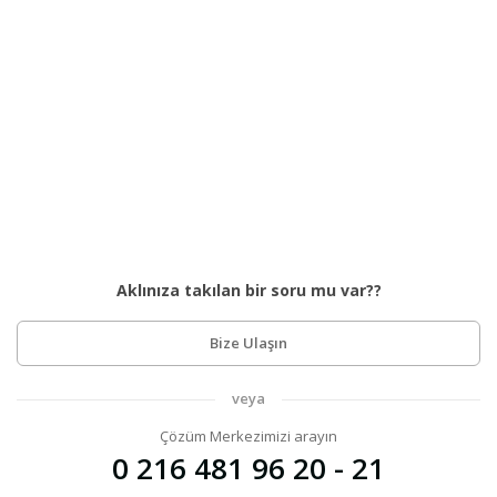
Aklınıza takılan bir soru mu var??
Bize Ulaşın
veya
Çözüm Merkezimizi arayın
0 216 481 96 20 - 21