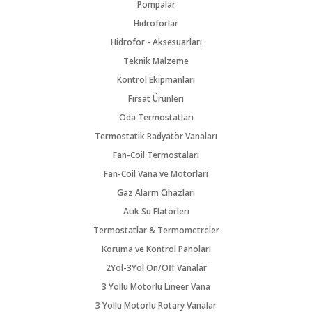
Pompalar
Hidroforlar
Hidrofor - Aksesuarları
Teknik Malzeme
Kontrol Ekipmanları
Fırsat Ürünleri
Oda Termostatları
Termostatik Radyatör Vanaları
Fan-Coil Termostaları
Fan-Coil Vana ve Motorları
Gaz Alarm Cihazları
Atık Su Flatörleri
Termostatlar & Termometreler
Koruma ve Kontrol Panoları
2Yol-3Yol On/Off Vanalar
3 Yollu Motorlu Lineer Vana
3 Yollu Motorlu Rotary Vanalar