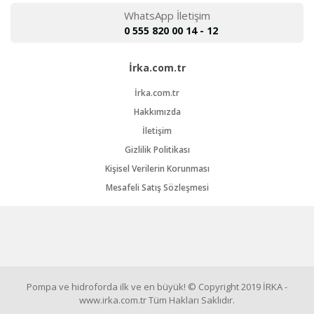
WhatsApp İletişim
0 555 820 00 14 - 12
İrka.com.tr
İrka.com.tr
Hakkımızda
İletişim
Gizlilik Politikası
Kişisel Verilerin Korunması
Mesafeli Satış Sözleşmesi
Pompa ve hidroforda ilk ve en büyük! © Copyright 2019 İRKA -
www.irka.com.tr Tüm Hakları Saklıdır.