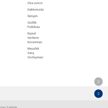
İrka.com.tr
Hakkımızda
İletişim
Gizlilik
Politikası
Kişisel
Verilerin
Korunması
Mesafeli
Satış
Sözleşmesi
arı Saklıdır.