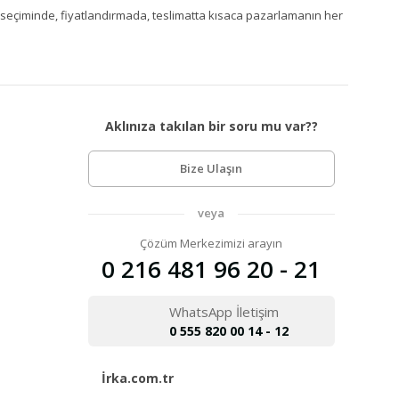
Ürün seçiminde, fiyatlandırmada, teslimatta kısaca pazarlamanın her
Aklınıza takılan bir soru mu var??
Bize Ulaşın
veya
Çözüm Merkezimizi arayın
0 216 481 96 20 - 21
WhatsApp İletişim
0 555 820 00 14 - 12
İrka.com.tr