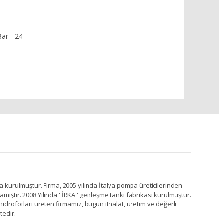
Bar - 24
a kurulmuştur. Firma, 2005 yılında İtalya pompa üreticilerinden
ştır. 2008 Yılında ''İRKA'' genleşme tankı fabrikası kurulmuştur.
idroforları üreten firmamız, bugün ithalat, üretim ve değerli
tedir.