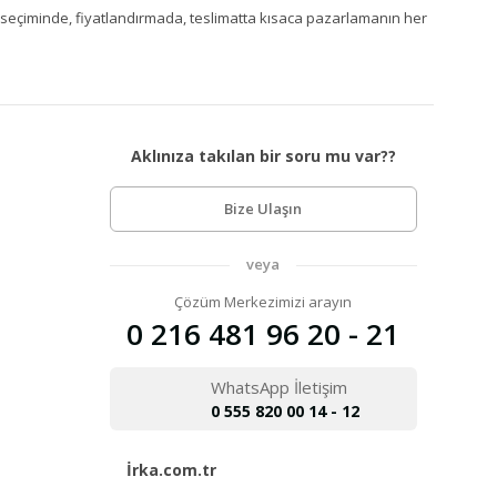
Ürün seçiminde, fiyatlandırmada, teslimatta kısaca pazarlamanın her
Aklınıza takılan bir soru mu var??
Bize Ulaşın
veya
Çözüm Merkezimizi arayın
0 216 481 96 20 - 21
WhatsApp İletişim
0 555 820 00 14 - 12
İrka.com.tr