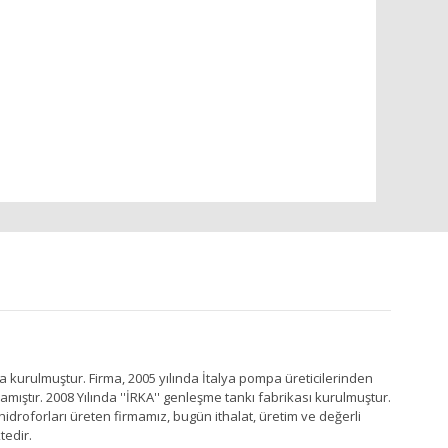
a kurulmuştur. Firma, 2005 yılında İtalya pompa üreticilerinden
ştır. 2008 Yılında ''İRKA'' genleşme tankı fabrikası kurulmuştur.
idroforları üreten firmamız, bugün ithalat, üretim ve değerli
tedir.