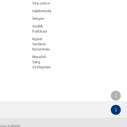
İrka.com.tr
Hakkımızda
İletişim
Gizlilik
Politikası
Kişisel
Verilerin
Korunması
Mesafeli
Satış
Sözleşmesi
arı Saklıdır.