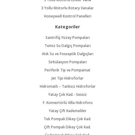
3 Yollu Motorlu Rotary Vanalar
Honeywell Kontrol Panelleri
Kategoriler
Santrifüj Yüzey Pompaları
Temiz Su Dalgıç Pompaları
Atık Su ve Fosseptik Dalgıçları
Sirkülasyon Pompaları
Periferik Tip ve Pompamat
Jet Tipi Hidroforlar
Hidromatlı – Tanksız Hidroforlar
Yatay Çok Kad.- Sessiz
F. Konvertörlü Villa Hidroforu
Yatay Çift Kademeliler
Tek Pompalı Dikey Çok Kad.
Çift Pompalı Dikey Çok Kad.