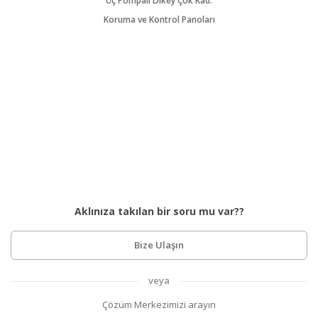
Üç Pompalı Dikey Çok Kad.
Koruma ve Kontrol Panoları
Aklınıza takılan bir soru mu var??
Bize Ulaşın
veya
Çözüm Merkezimizi arayın