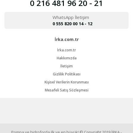
0 216 481 96 20 - 21
WhatsApp İletişim
0 555 820 00 14 - 12
İrka.com.tr
İrka.com.tr
Hakkımızda
İletişim
Gizlilik Politikası
Kişisel Verilerin Korunması
Mesafeli Satış Sözleşmesi
Pompa ve hidroforda ilk ve en büyük! © Copyright 2019 İRKA -