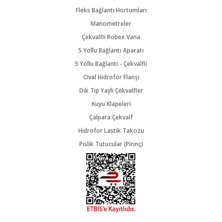
Fleks Bağlantı Hortumları
Manometreler
Çekvalfli Robex Vana
5 Yollu Bağlantı Aparatı
5 Yollu Bağlantı - Çekvalfli
Oval Hidrofor Flanşı
Dik Tip Yaylı Çekvalfler
Kuyu Klapeleri
Çalpara Çekvalf
Hidrofor Lastik Takozu
Pislik Tutucular (Pirinç)