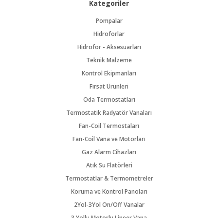
Kategoriler
Pompalar
Hidroforlar
Hidrofor - Aksesuarları
Teknik Malzeme
Kontrol Ekipmanları
Fırsat Ürünleri
Oda Termostatları
Termostatik Radyatör Vanaları
Fan-Coil Termostaları
Fan-Coil Vana ve Motorları
Gaz Alarm Cihazları
Atık Su Flatörleri
Termostatlar & Termometreler
Koruma ve Kontrol Panoları
2Yol-3Yol On/Off Vanalar
3 Yollu Motorlu Lineer Vana