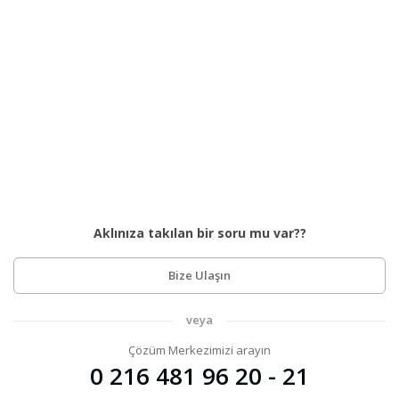
Aklınıza takılan bir soru mu var??
Bize Ulaşın
veya
Çözüm Merkezimizi arayın
0 216 481 96 20 - 21