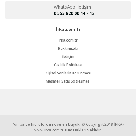
WhatsApp İletişim
0 555 820 00 14 - 12
İrka.com.tr
İrka.com.tr
Hakkımızda
İletişim
Gizlilik Politikası
Kişisel Verilerin Korunması
Mesafeli Satış Sözleşmesi
Pompa ve hidroforda ilk ve en büyük! © Copyright 2019 İRKA -
www.irka.com.tr Tüm Hakları Saklıdır.