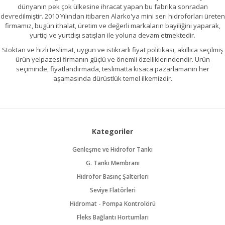
dünyanın pek çok ülkesine ihracat yapan bu fabrika sonradan
devredilmiştir. 2010 Yılından itibaren Alarko'ya mini seri hidroforları üreten
firmamız, bugün ithalat, üretim ve değerli markaların bayiliğini yaparak,
yurtiçi ve yurtdışı satışları ile yoluna devam etmektedir.
Stoktan ve hızlı teslimat, uygun ve istikrarlı fiyat politikası, akıllıca seçilmiş
ürün yelpazesi firmanın güçlü ve önemli özelliklerindendir. Ürün
seçiminde, fiyatlandırmada, teslimatta kısaca pazarlamanın her
aşamasında dürüstlük temel ilkemizdir.
Kategoriler
Genleşme ve Hidrofor Tankı
G. Tankı Membranı
Hidrofor Basınç Şalterleri
Seviye Flatörleri
Hidromat - Pompa Kontrolörü
Fleks Bağlantı Hortumları