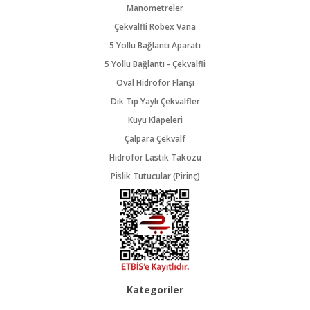
Manometreler
Çekvalfli Robex Vana
5 Yollu Bağlantı Aparatı
5 Yollu Bağlantı - Çekvalfli
Oval Hidrofor Flanşı
Dik Tip Yaylı Çekvalfler
Kuyu Klapeleri
Çalpara Çekvalf
Hidrofor Lastik Takozu
Pislik Tutucular (Pirinç)
Kategoriler