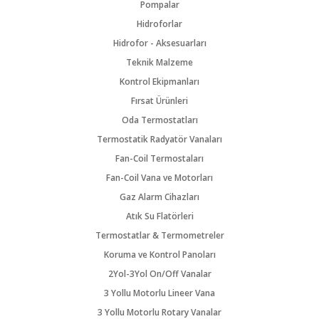
Pompalar
Hidroforlar
Hidrofor - Aksesuarları
Teknik Malzeme
Kontrol Ekipmanları
Fırsat Ürünleri
Oda Termostatları
Termostatik Radyatör Vanaları
Fan-Coil Termostaları
Fan-Coil Vana ve Motorları
Gaz Alarm Cihazları
Atık Su Flatörleri
Termostatlar & Termometreler
Koruma ve Kontrol Panoları
2Yol-3Yol On/Off Vanalar
3 Yollu Motorlu Lineer Vana
3 Yollu Motorlu Rotary Vanalar