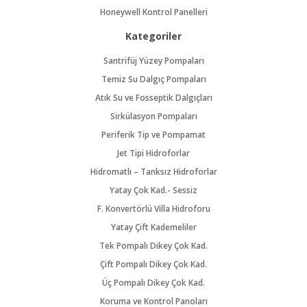
Honeywell Kontrol Panelleri
Kategoriler
Santrifüj Yüzey Pompaları
Temiz Su Dalgıç Pompaları
Atık Su ve Fosseptik Dalgıçları
Sirkülasyon Pompaları
Periferik Tip ve Pompamat
Jet Tipi Hidroforlar
Hidromatlı – Tanksız Hidroforlar
Yatay Çok Kad.- Sessiz
F. Konvertörlü Villa Hidroforu
Yatay Çift Kademeliler
Tek Pompalı Dikey Çok Kad.
Çift Pompalı Dikey Çok Kad.
Üç Pompalı Dikey Çok Kad.
Koruma ve Kontrol Panoları