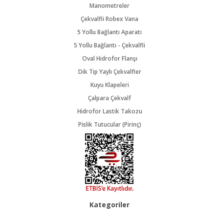
Manometreler
Çekvalfli Robex Vana
5 Yollu Bağlantı Aparatı
5 Yollu Bağlantı - Çekvalfli
Oval Hidrofor Flanşı
Dik Tip Yaylı Çekvalfler
Kuyu Klapeleri
Çalpara Çekvalf
Hidrofor Lastik Takozu
Pislik Tutucular (Pirinç)
Kategoriler