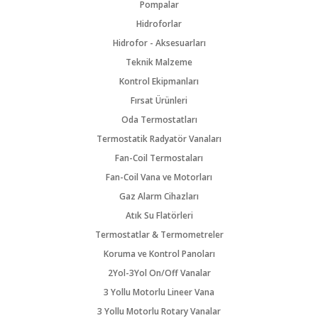
Pompalar
Hidroforlar
Hidrofor - Aksesuarları
Teknik Malzeme
Kontrol Ekipmanları
Fırsat Ürünleri
Oda Termostatları
Termostatik Radyatör Vanaları
Fan-Coil Termostaları
Fan-Coil Vana ve Motorları
Gaz Alarm Cihazları
Atık Su Flatörleri
Termostatlar & Termometreler
Koruma ve Kontrol Panoları
2Yol-3Yol On/Off Vanalar
3 Yollu Motorlu Lineer Vana
3 Yollu Motorlu Rotary Vanalar