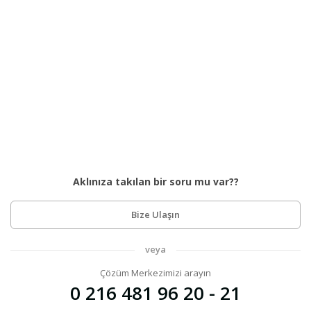
Aklınıza takılan bir soru mu var??
Bize Ulaşın
veya
Çözüm Merkezimizi arayın
0 216 481 96 20 - 21