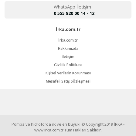
WhatsApp İletişim
0 555 820 00 14 - 12
İrka.com.tr
İrka.com.tr
Hakkımızda
İletişim
Gizlilik Politikası
Kişisel Verilerin Korunması
Mesafeli Satış Sözleşmesi
Pompa ve hidroforda ilk ve en büyük! © Copyright 2019 İRKA -
www.irka.com.tr Tüm Hakları Saklıdır.