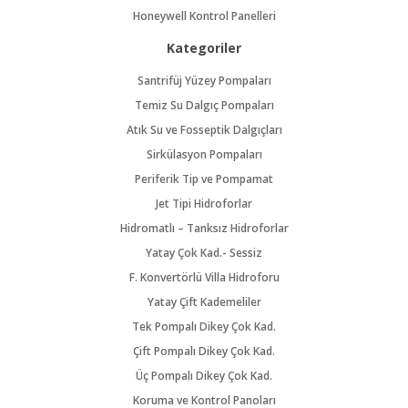
Honeywell Kontrol Panelleri
Kategoriler
Santrifüj Yüzey Pompaları
Temiz Su Dalgıç Pompaları
Atık Su ve Fosseptik Dalgıçları
Sirkülasyon Pompaları
Periferik Tip ve Pompamat
Jet Tipi Hidroforlar
Hidromatlı – Tanksız Hidroforlar
Yatay Çok Kad.- Sessiz
F. Konvertörlü Villa Hidroforu
Yatay Çift Kademeliler
Tek Pompalı Dikey Çok Kad.
Çift Pompalı Dikey Çok Kad.
Üç Pompalı Dikey Çok Kad.
Koruma ve Kontrol Panoları