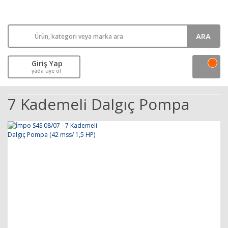
ARA
Giriş Yap
yada üye ol
7 Kademeli Dalgıç Pompa