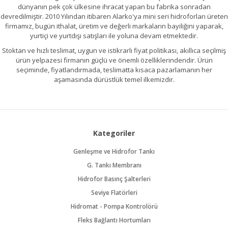
dünyanın pek çok ülkesine ihracat yapan bu fabrika sonradan
devredilmiştir. 2010 Yılından itibaren Alarko'ya mini seri hidroforları üreten
firmamız, bugün ithalat, üretim ve değerli markaların bayiliğini yaparak,
yurtiçi ve yurtdışı satışları ile yoluna devam etmektedir.
Stoktan ve hızlı teslimat, uygun ve istikrarlı fiyat politikası, akıllıca seçilmiş
ürün yelpazesi firmanın güçlü ve önemli özelliklerindendir. Ürün
seçiminde, fiyatlandırmada, teslimatta kısaca pazarlamanın her
aşamasında dürüstlük temel ilkemizdir.
Kategoriler
Genleşme ve Hidrofor Tankı
G. Tankı Membranı
Hidrofor Basınç Şalterleri
Seviye Flatörleri
Hidromat - Pompa Kontrolörü
Fleks Bağlantı Hortumları