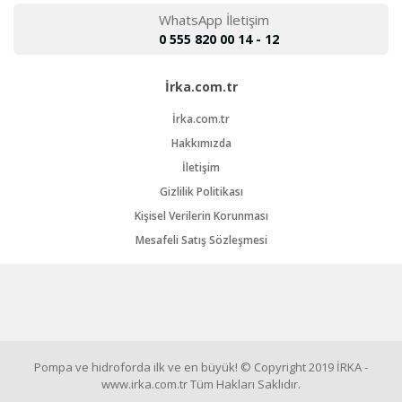
WhatsApp İletişim
0 555 820 00 14 - 12
İrka.com.tr
İrka.com.tr
Hakkımızda
İletişim
Gizlilik Politikası
Kişisel Verilerin Korunması
Mesafeli Satış Sözleşmesi
Pompa ve hidroforda ilk ve en büyük! © Copyright 2019 İRKA -
www.irka.com.tr Tüm Hakları Saklıdır.