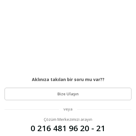
Aklınıza takılan bir soru mu var??
Bize Ulaşın
veya
Çözüm Merkezimizi arayın
0 216 481 96 20 - 21