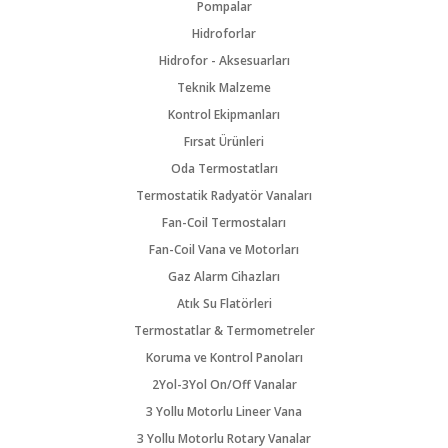
Pompalar
Hidroforlar
Hidrofor - Aksesuarları
Teknik Malzeme
Kontrol Ekipmanları
Fırsat Ürünleri
Oda Termostatları
Termostatik Radyatör Vanaları
Fan-Coil Termostaları
Fan-Coil Vana ve Motorları
Gaz Alarm Cihazları
Atık Su Flatörleri
Termostatlar & Termometreler
Koruma ve Kontrol Panoları
2Yol-3Yol On/Off Vanalar
3 Yollu Motorlu Lineer Vana
3 Yollu Motorlu Rotary Vanalar