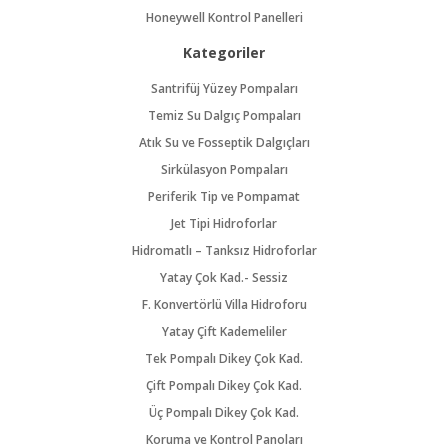
Honeywell Kontrol Panelleri
Kategoriler
Santrifüj Yüzey Pompaları
Temiz Su Dalgıç Pompaları
Atık Su ve Fosseptik Dalgıçları
Sirkülasyon Pompaları
Periferik Tip ve Pompamat
Jet Tipi Hidroforlar
Hidromatlı – Tanksız Hidroforlar
Yatay Çok Kad.- Sessiz
F. Konvertörlü Villa Hidroforu
Yatay Çift Kademeliler
Tek Pompalı Dikey Çok Kad.
Çift Pompalı Dikey Çok Kad.
Üç Pompalı Dikey Çok Kad.
Koruma ve Kontrol Panoları