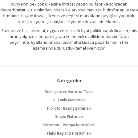
dünyanın pek çok ülkesine ihracat yapan bu fabrika sonradan
devredilmiştir. 2010 Yılından itibaren Alarko'ya mini seri hidroforları üreten
firmamız, bugün ithalat, üretim ve değerli markaların bayiliğini yaparak,
yurtiçi ve yurtdışı satışları ile yoluna devam etmektedir.
Stoktan ve hızlı teslimat, uygun ve istikrarlı fiyat politikası, akıllıca seçilmiş
ürün yelpazesi firmanın güçlü ve önemli özelliklerindendir. Ürün
seçiminde, fiyatlandırmada, teslimatta kısaca pazarlamanın her
aşamasında dürüstlük temel ilkemizdir.
Kategoriler
Genleşme ve Hidrofor Tankı
G. Tankı Membranı
Hidrofor Basınç Şalterleri
Seviye Flatörleri
Hidromat - Pompa Kontrolörü
Fleks Bağlantı Hortumları