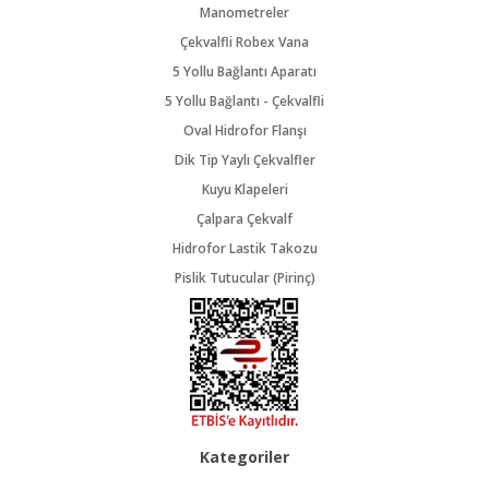
Manometreler
Çekvalfli Robex Vana
5 Yollu Bağlantı Aparatı
5 Yollu Bağlantı - Çekvalfli
Oval Hidrofor Flanşı
Dik Tip Yaylı Çekvalfler
Kuyu Klapeleri
Çalpara Çekvalf
Hidrofor Lastik Takozu
Pislik Tutucular (Pirinç)
Kategoriler