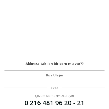
Aklınıza takılan bir soru mu var??
Bize Ulaşın
veya
Çözüm Merkezimizi arayın
0 216 481 96 20 - 21