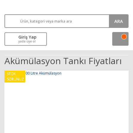
ARA
Giriş Yap
yada üye ol
Akümülasyon Tankı Fiyatları
STOK
SORUNUZ