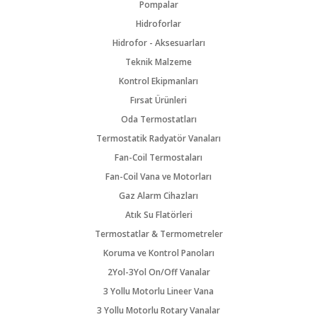
Pompalar
Hidroforlar
Hidrofor - Aksesuarları
Teknik Malzeme
Kontrol Ekipmanları
Fırsat Ürünleri
Oda Termostatları
Termostatik Radyatör Vanaları
Fan-Coil Termostaları
Fan-Coil Vana ve Motorları
Gaz Alarm Cihazları
Atık Su Flatörleri
Termostatlar & Termometreler
Koruma ve Kontrol Panoları
2Yol-3Yol On/Off Vanalar
3 Yollu Motorlu Lineer Vana
3 Yollu Motorlu Rotary Vanalar