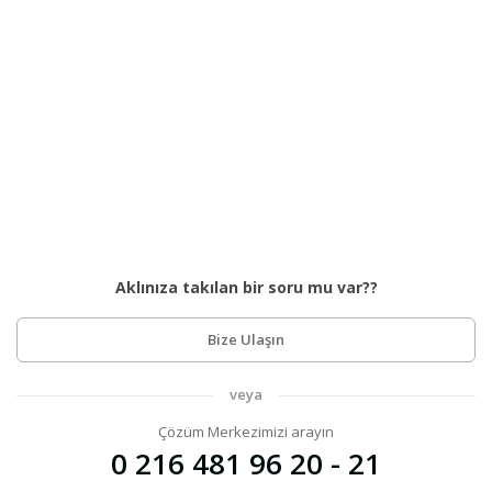
Aklınıza takılan bir soru mu var??
Bize Ulaşın
veya
Çözüm Merkezimizi arayın
0 216 481 96 20 - 21