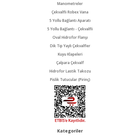
Manometreler
Çekvalfli Robex Vana
5 Yollu Bağlantı Aparatı
5 Yollu Bağlantı - Çekvalfli
Oval Hidrofor Flanşı
Dik Tip Yaylı Çekvalfler
Kuyu Klapeleri
Çalpara Çekvalf
Hidrofor Lastik Takozu
Pislik Tutucular (Pirinç)
Kategoriler