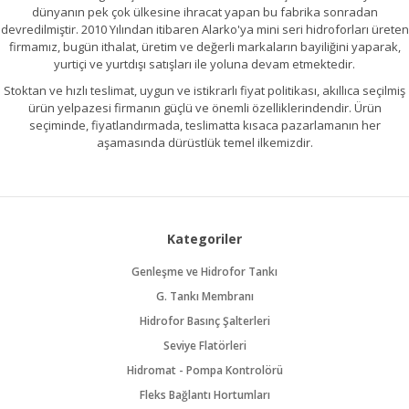
dünyanın pek çok ülkesine ihracat yapan bu fabrika sonradan
devredilmiştir. 2010 Yılından itibaren Alarko'ya mini seri hidroforları üreten
firmamız, bugün ithalat, üretim ve değerli markaların bayiliğini yaparak,
yurtiçi ve yurtdışı satışları ile yoluna devam etmektedir.
Stoktan ve hızlı teslimat, uygun ve istikrarlı fiyat politikası, akıllıca seçilmiş
ürün yelpazesi firmanın güçlü ve önemli özelliklerindendir. Ürün
seçiminde, fiyatlandırmada, teslimatta kısaca pazarlamanın her
aşamasında dürüstlük temel ilkemizdir.
Kategoriler
Genleşme ve Hidrofor Tankı
G. Tankı Membranı
Hidrofor Basınç Şalterleri
Seviye Flatörleri
Hidromat - Pompa Kontrolörü
Fleks Bağlantı Hortumları