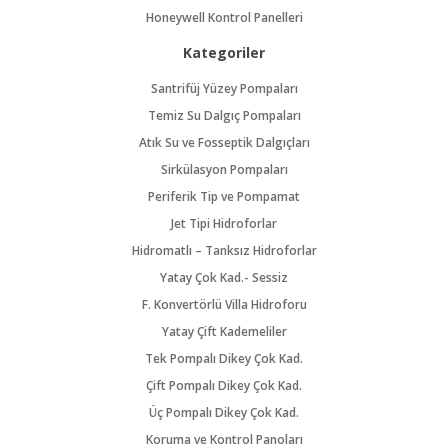
Honeywell Kontrol Panelleri
Kategoriler
Santrifüj Yüzey Pompaları
Temiz Su Dalgıç Pompaları
Atık Su ve Fosseptik Dalgıçları
Sirkülasyon Pompaları
Periferik Tip ve Pompamat
Jet Tipi Hidroforlar
Hidromatlı – Tanksız Hidroforlar
Yatay Çok Kad.- Sessiz
F. Konvertörlü Villa Hidroforu
Yatay Çift Kademeliler
Tek Pompalı Dikey Çok Kad.
Çift Pompalı Dikey Çok Kad.
Üç Pompalı Dikey Çok Kad.
Koruma ve Kontrol Panoları