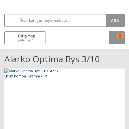
ARA
Giriş Yap
yada üye ol
Alarko Optima Bys 3/10