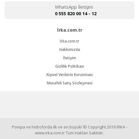
WhatsApp İletişim
0 555 820 00 14 - 12
İrka.com.tr
İrka.com.tr
Hakkımızda
İletişim
Gizlilik Politikası
Kişisel Verilerin Korunması
Mesafeli Satış Sözleşmesi
Pompa ve hidroforda ilk ve en büyük! © Copyright 2019 İRKA -
www.irka.com.tr Tüm Hakları Saklıdır.