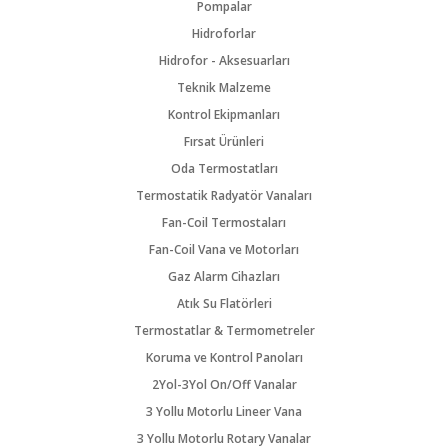
Pompalar
Hidroforlar
Hidrofor - Aksesuarları
Teknik Malzeme
Kontrol Ekipmanları
Fırsat Ürünleri
Oda Termostatları
Termostatik Radyatör Vanaları
Fan-Coil Termostaları
Fan-Coil Vana ve Motorları
Gaz Alarm Cihazları
Atık Su Flatörleri
Termostatlar & Termometreler
Koruma ve Kontrol Panoları
2Yol-3Yol On/Off Vanalar
3 Yollu Motorlu Lineer Vana
3 Yollu Motorlu Rotary Vanalar