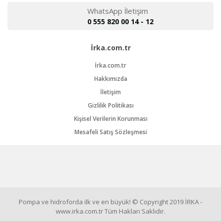
WhatsApp İletişim
0 555 820 00 14 - 12
İrka.com.tr
İrka.com.tr
Hakkımızda
İletişim
Gizlilik Politikası
Kişisel Verilerin Korunması
Mesafeli Satış Sözleşmesi
Pompa ve hidroforda ilk ve en büyük! © Copyright 2019 İRKA -
www.irka.com.tr Tüm Hakları Saklıdır.