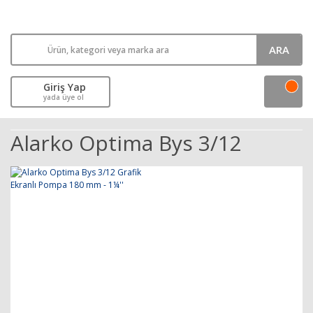
ARA
Giriş Yap
yada üye ol
Alarko Optima Bys 3/12