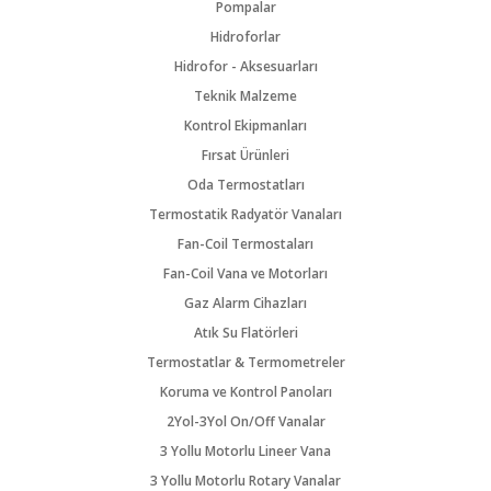
Pompalar
Hidroforlar
Hidrofor - Aksesuarları
Teknik Malzeme
Kontrol Ekipmanları
Fırsat Ürünleri
Oda Termostatları
Termostatik Radyatör Vanaları
Fan-Coil Termostaları
Fan-Coil Vana ve Motorları
Gaz Alarm Cihazları
Atık Su Flatörleri
Termostatlar & Termometreler
Koruma ve Kontrol Panoları
2Yol-3Yol On/Off Vanalar
3 Yollu Motorlu Lineer Vana
3 Yollu Motorlu Rotary Vanalar