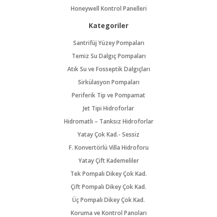
Honeywell Kontrol Panelleri
Kategoriler
Santrifüj Yüzey Pompaları
Temiz Su Dalgıç Pompaları
Atık Su ve Fosseptik Dalgıçları
Sirkülasyon Pompaları
Periferik Tip ve Pompamat
Jet Tipi Hidroforlar
Hidromatlı – Tanksız Hidroforlar
Yatay Çok Kad.- Sessiz
F. Konvertörlü Villa Hidroforu
Yatay Çift Kademeliler
Tek Pompalı Dikey Çok Kad.
Çift Pompalı Dikey Çok Kad.
Üç Pompalı Dikey Çok Kad.
Koruma ve Kontrol Panoları