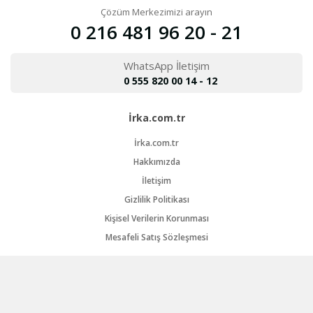
Çözüm Merkezimizi arayın
0 216 481 96 20 - 21
WhatsApp İletişim
0 555 820 00 14 - 12
İrka.com.tr
İrka.com.tr
Hakkımızda
İletişim
Gizlilik Politikası
Kişisel Verilerin Korunması
Mesafeli Satış Sözleşmesi