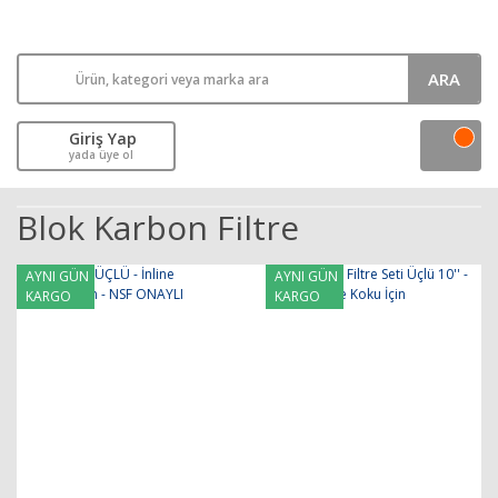
ARA
Giriş Yap
yada üye ol
Blok Karbon Filtre
AYNI GÜN
AYNI GÜN
KARGO
KARGO