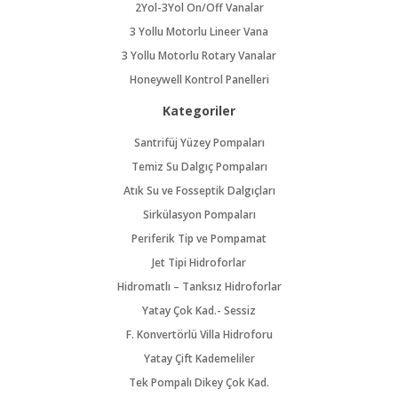
2Yol-3Yol On/Off Vanalar
3 Yollu Motorlu Lineer Vana
3 Yollu Motorlu Rotary Vanalar
Honeywell Kontrol Panelleri
Kategoriler
Santrifüj Yüzey Pompaları
Temiz Su Dalgıç Pompaları
Atık Su ve Fosseptik Dalgıçları
Sirkülasyon Pompaları
Periferik Tip ve Pompamat
Jet Tipi Hidroforlar
Hidromatlı – Tanksız Hidroforlar
Yatay Çok Kad.- Sessiz
F. Konvertörlü Villa Hidroforu
Yatay Çift Kademeliler
Tek Pompalı Dikey Çok Kad.