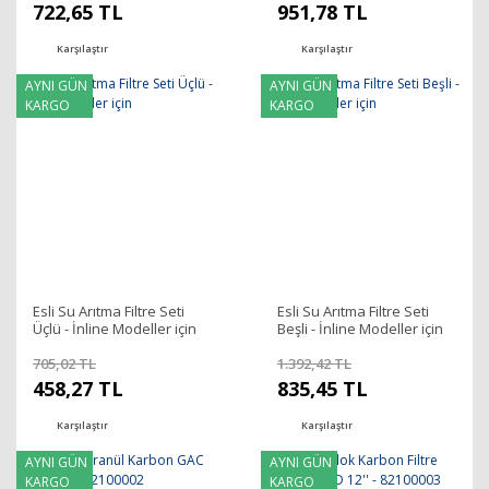
722,65 TL
951,78 TL
Karşılaştır
Karşılaştır
AYNI GÜN
AYNI GÜN
KARGO
KARGO
Esli Su Arıtma Filtre Seti
Esli Su Arıtma Filtre Seti
Üçlü - İnline Modeller için
Beşli - İnline Modeller için
705,02 TL
1.392,42 TL
458,27 TL
835,45 TL
Karşılaştır
Karşılaştır
AYNI GÜN
AYNI GÜN
KARGO
KARGO