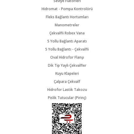
Seviye Flatörleri
Hidromat - Pompa Kontrolörü
Fleks Bağlantı Hortumları
Manometreler
Çekvalfli Robex Vana
5 Yollu Bağlantı Aparatı
5 Yollu Bağlantı - Çekvalfli
Oval Hidrofor Flanşı
Dik Tip Yaylı Çekvalfler
Kuyu Klapeleri
Çalpara Çekvalf
Hidrofor Lastik Takozu
Pislik Tutucular (Pirinç)