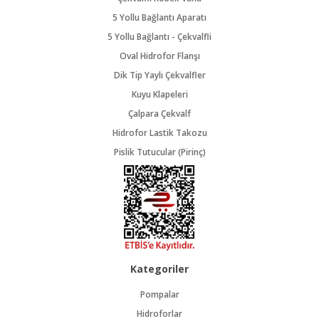
5 Yollu Bağlantı Aparatı
5 Yollu Bağlantı - Çekvalfli
Oval Hidrofor Flanşı
Dik Tip Yaylı Çekvalfler
Kuyu Klapeleri
Çalpara Çekvalf
Hidrofor Lastik Takozu
Pislik Tutucular (Pirinç)
Kategoriler
Pompalar
Hidroforlar