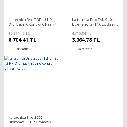
Italtecnica Brio TOP - 3 HP
Italtecnica Brio TANK - 0,4
Oto. Basınç Kontrol Cihazı -
Litre tanklı 2 HP Oto. Basınç
LCD Ekranlı
Kontrol Cihazı - İtalyan
10.314,48 TL
4.715,04 TL
6.704,41 TL
3.064,78 TL
Karşılaştır
Karşılaştır
Italtecnica Brio 2000
Hidromat - 2 HP Otomatik
Basınç Kontrol Cihazı -