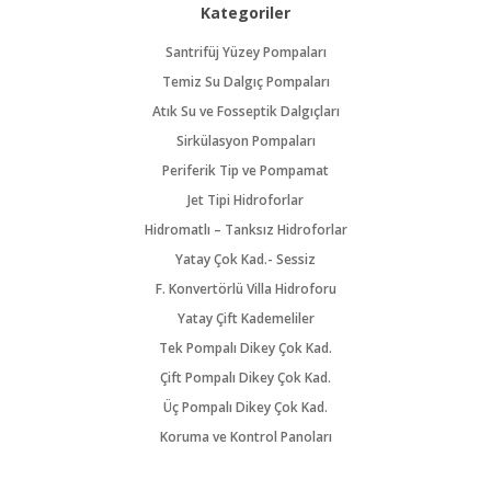
Kategoriler
Santrifüj Yüzey Pompaları
Temiz Su Dalgıç Pompaları
Atık Su ve Fosseptik Dalgıçları
Sirkülasyon Pompaları
Periferik Tip ve Pompamat
Jet Tipi Hidroforlar
Hidromatlı – Tanksız Hidroforlar
Yatay Çok Kad.- Sessiz
F. Konvertörlü Villa Hidroforu
Yatay Çift Kademeliler
Tek Pompalı Dikey Çok Kad.
Çift Pompalı Dikey Çok Kad.
Üç Pompalı Dikey Çok Kad.
Koruma ve Kontrol Panoları