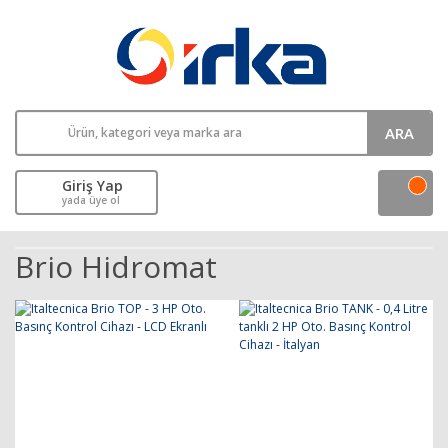
ARA
Giriş Yap
yada üye ol
Brio Hidromat