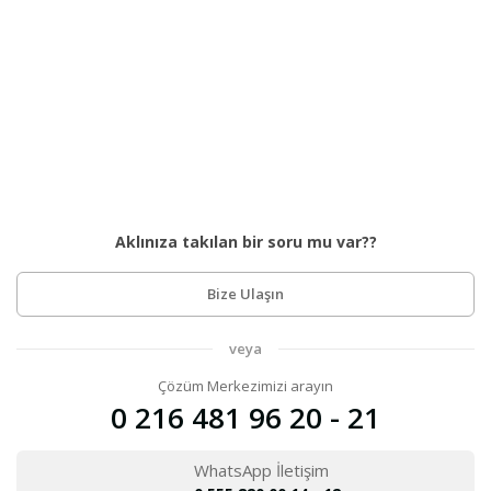
Aklınıza takılan bir soru mu var??
Bize Ulaşın
veya
Çözüm Merkezimizi arayın
0 216 481 96 20 - 21
WhatsApp İletişim