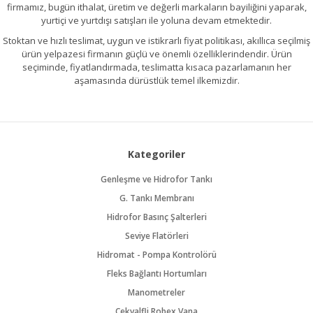
firmamız, bugün ithalat, üretim ve değerli markaların bayiliğini yaparak,
yurtiçi ve yurtdışı satışları ile yoluna devam etmektedir.
Stoktan ve hızlı teslimat, uygun ve istikrarlı fiyat politikası, akıllıca seçilmiş
ürün yelpazesi firmanın güçlü ve önemli özelliklerindendir. Ürün
seçiminde, fiyatlandırmada, teslimatta kısaca pazarlamanın her
aşamasında dürüstlük temel ilkemizdir.
Kategoriler
Genleşme ve Hidrofor Tankı
G. Tankı Membranı
Hidrofor Basınç Şalterleri
Seviye Flatörleri
Hidromat - Pompa Kontrolörü
Fleks Bağlantı Hortumları
Manometreler
Çekvalfli Robex Vana