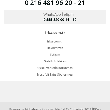
0 216 481 96 20 - 21
WhatsApp İletişim
0 555 820 00 14 - 12
İrka.com.tr
İrka.com.tr
Hakkımızda
İletişim
Gizlilik Politikası
Kişisel Verilerin Korunması
Mesafeli Satış Sözleşmesi
Pompa ve hidroforda ilk ve en büyük! © Copyright 2019 İRKA -