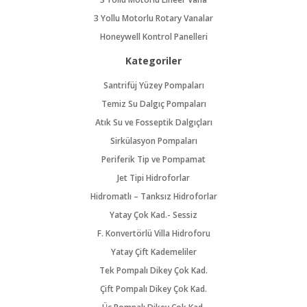
3 Yollu Motorlu Rotary Vanalar
Honeywell Kontrol Panelleri
Kategoriler
Santrifüj Yüzey Pompaları
Temiz Su Dalgıç Pompaları
Atık Su ve Fosseptik Dalgıçları
Sirkülasyon Pompaları
Periferik Tip ve Pompamat
Jet Tipi Hidroforlar
Hidromatlı – Tanksız Hidroforlar
Yatay Çok Kad.- Sessiz
F. Konvertörlü Villa Hidroforu
Yatay Çift Kademeliler
Tek Pompalı Dikey Çok Kad.
Çift Pompalı Dikey Çok Kad.