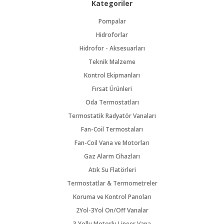
Kategoriler
Pompalar
Hidroforlar
Hidrofor - Aksesuarları
Teknik Malzeme
Kontrol Ekipmanları
Fırsat Ürünleri
Oda Termostatları
Termostatik Radyatör Vanaları
Fan-Coil Termostaları
Fan-Coil Vana ve Motorları
Gaz Alarm Cihazları
Atık Su Flatörleri
Termostatlar & Termometreler
Koruma ve Kontrol Panoları
2Yol-3Yol On/Off Vanalar
3 Yollu Motorlu Lineer Vana