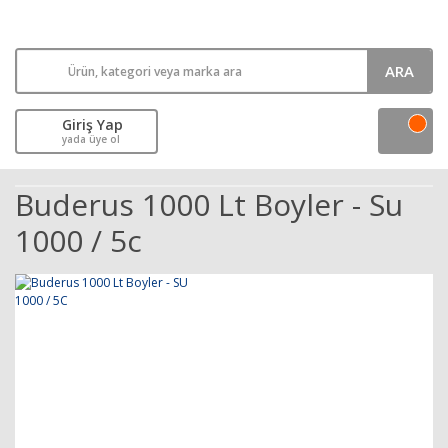
ARA
Giriş Yap
yada üye ol
Buderus 1000 Lt Boyler - Su
1000 / 5c