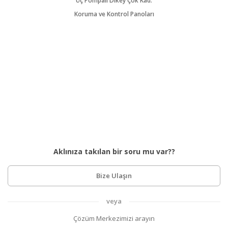
Üç Pompalı Dikey Çok Kad.
Koruma ve Kontrol Panoları
Aklınıza takılan bir soru mu var??
Bize Ulaşın
veya
Çözüm Merkezimizi arayın