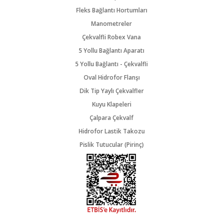
Fleks Bağlantı Hortumları
Manometreler
Çekvalfli Robex Vana
5 Yollu Bağlantı Aparatı
5 Yollu Bağlantı - Çekvalfli
Oval Hidrofor Flanşı
Dik Tip Yaylı Çekvalfler
Kuyu Klapeleri
Çalpara Çekvalf
Hidrofor Lastik Takozu
Pislik Tutucular (Pirinç)