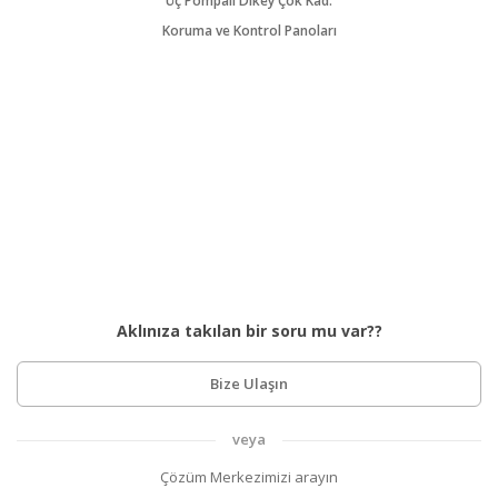
Üç Pompalı Dikey Çok Kad.
Koruma ve Kontrol Panoları
Aklınıza takılan bir soru mu var??
Bize Ulaşın
veya
Çözüm Merkezimizi arayın