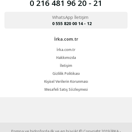
0 216 481 96 20 - 21
WhatsApp İletişim
0 555 820 00 14 - 12
İrka.com.tr
İrka.com.tr
Hakkımızda
İletişim
Gizlilik Politikası
Kişisel Verilerin Korunması
Mesafeli Satış Sözleşmesi
Pompa ve hidroforda ilk ve en büyük! © Copyright 2019 İRKA -