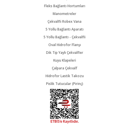
Fleks Bağlantı Hortumları
Manometreler
Çekvalfli Robex Vana
5 Yollu Bağlantı Aparatı
5 Yollu Bağlantı - Çekvalfli
Oval Hidrofor Flanşı
Dik Tip Yaylı Çekvalfler
Kuyu Klapeleri
Çalpara Çekvalf
Hidrofor Lastik Takozu
Pislik Tutucular (Pirinç)