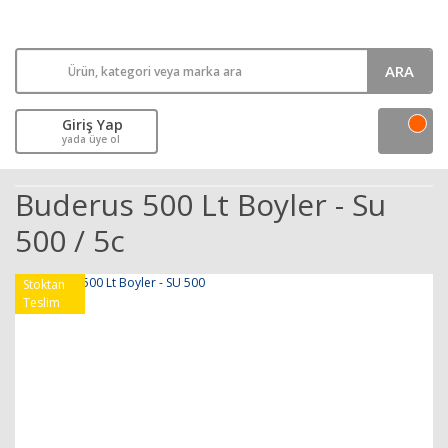
ARA
Giriş Yap
yada üye ol
Buderus 500 Lt Boyler - Su
500 / 5c
Stoktan
Teslim