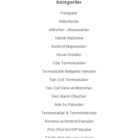
Kategoriler
Pompalar
Hidroforlar
Hidrofor - Aksesuarları
Teknik Malzeme
Kontrol Ekipmanları
Fırsat Ürünleri
Oda Termostatları
Termostatik Radyatör Vanaları
Fan-Coil Termostaları
Fan-Coil Vana ve Motorları
Gaz Alarm Cihazları
Atık Su Flatörleri
Termostatlar & Termometreler
Koruma ve Kontrol Panoları
2Yol-3Yol On/Off Vanalar
3 Yollu Motorlu Lineer Vana