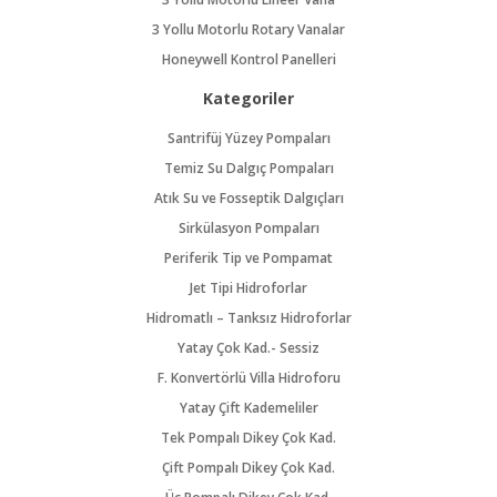
3 Yollu Motorlu Rotary Vanalar
Honeywell Kontrol Panelleri
Kategoriler
Santrifüj Yüzey Pompaları
Temiz Su Dalgıç Pompaları
Atık Su ve Fosseptik Dalgıçları
Sirkülasyon Pompaları
Periferik Tip ve Pompamat
Jet Tipi Hidroforlar
Hidromatlı – Tanksız Hidroforlar
Yatay Çok Kad.- Sessiz
F. Konvertörlü Villa Hidroforu
Yatay Çift Kademeliler
Tek Pompalı Dikey Çok Kad.
Çift Pompalı Dikey Çok Kad.