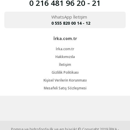
0 216 481 96 20 - 21
WhatsApp İletişim
0 555 820 00 14 - 12
İrka.com.tr
İrka.com.tr
Hakkımızda
İletişim
Gizlilik Politikası
Kişisel Verilerin Korunması
Mesafeli Satış Sözleşmesi
Pompa ve hidroforda ilk ve en büyük! © Copyright 2019 İRKA -