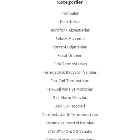
Kategoriler
Pompalar
Hidroforlar
Hidrofor - Aksesuarları
Teknik Malzeme
Kontrol Ekipmanları
Fırsat Ürünleri
Oda Termostatları
Termostatik Radyatör Vanaları
Fan-Coil Termostaları
Fan-Coil Vana ve Motorları
Gaz Alarm Cihazları
Atık Su Flatörleri
Termostatlar & Termometreler
Koruma ve Kontrol Panoları
2Yol-3Yol On/Off Vanalar
3 Yollu Motorlu Lineer Vana