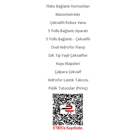
Fleks Bağlantı Hortumları
Manometreler
Çekvalfli Robex Vana
5 Yollu Bağlantı Aparatı
5 Yollu Bağlantı - Çekvalfli
Oval Hidrofor Flanşı
Dik Tip Yaylı Çekvalfler
Kuyu Klapeleri
Çalpara Çekvalf
Hidrofor Lastik Takozu
Pislik Tutucular (Pirinç)