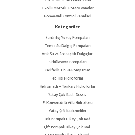
3 Yollu Motorlu Rotary Vanalar
Honeywell Kontrol Panelleri
Kategoriler
Santrifüj Yüzey Pompaları
Temiz Su Dalgıç Pompaları
Atık Su ve Fosseptik Dalgıçları
Sirkülasyon Pompaları
Periferik Tip ve Pompamat
Jet Tipi Hidroforlar
Hidromatlı – Tanksız Hidroforlar
Yatay Çok Kad.- Sessiz
F. Konvertörlü Villa Hidroforu
Yatay Çift Kademeliler
Tek Pompalı Dikey Çok Kad.
Çift Pompalı Dikey Çok Kad.