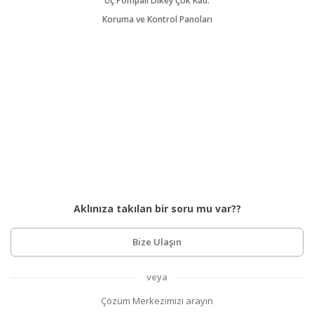
Üç Pompalı Dikey Çok Kad.
Koruma ve Kontrol Panoları
Aklınıza takılan bir soru mu var??
Bize Ulaşın
veya
Çözüm Merkezimizi arayın