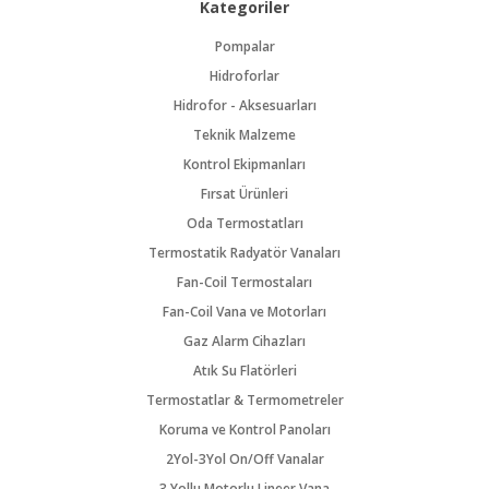
Kategoriler
Pompalar
Hidroforlar
Hidrofor - Aksesuarları
Teknik Malzeme
Kontrol Ekipmanları
Fırsat Ürünleri
Oda Termostatları
Termostatik Radyatör Vanaları
Fan-Coil Termostaları
Fan-Coil Vana ve Motorları
Gaz Alarm Cihazları
Atık Su Flatörleri
Termostatlar & Termometreler
Koruma ve Kontrol Panoları
2Yol-3Yol On/Off Vanalar
3 Yollu Motorlu Lineer Vana