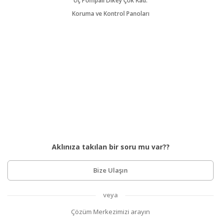
Üç Pompalı Dikey Çok Kad.
Koruma ve Kontrol Panoları
Aklınıza takılan bir soru mu var??
Bize Ulaşın
veya
Çözüm Merkezimizi arayın