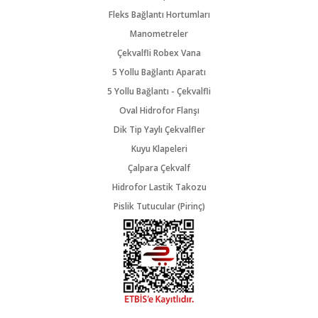
Fleks Bağlantı Hortumları
Manometreler
Çekvalfli Robex Vana
5 Yollu Bağlantı Aparatı
5 Yollu Bağlantı - Çekvalfli
Oval Hidrofor Flanşı
Dik Tip Yaylı Çekvalfler
Kuyu Klapeleri
Çalpara Çekvalf
Hidrofor Lastik Takozu
Pislik Tutucular (Pirinç)