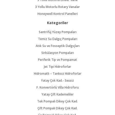
3 Yollu Motorlu Rotary Vanalar
Honeywell Kontrol Panelleri
Kategoriler
Santrifüj Yüzey Pompaları
Temiz Su Dalgıç Pompaları
Atık Su ve Fosseptik Dalgıçları
Sirkülasyon Pompaları
Periferik Tip ve Pompamat
Jet Tipi Hidroforlar
Hidromatlı – Tanksız Hidroforlar
Yatay Çok Kad.- Sessiz
F. Konvertörlü Villa Hidroforu
Yatay Çift Kademeliler
Tek Pompalı Dikey Çok Kad.
Çift Pompalı Dikey Çok Kad.