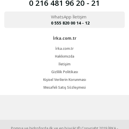
0 216 481 96 20 - 21
WhatsApp İletişim
0 555 820 00 14 - 12
İrka.com.tr
İrka.com.tr
Hakkımızda
İletişim
Gizlilik Politikası
Kişisel Verilerin Korunması
Mesafeli Satış Sözleşmesi
Pompa ve hidroforda ilk ve en büyük! © Copyright 2019 İRKA -