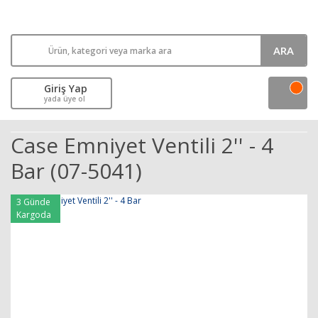
ARA
Giriş Yap
yada üye ol
Case Emniyet Ventili 2'' - 4
Bar (07-5041)
3 Günde
Kargoda