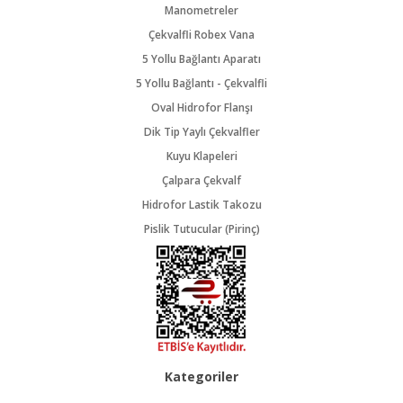
Manometreler
Çekvalfli Robex Vana
5 Yollu Bağlantı Aparatı
5 Yollu Bağlantı - Çekvalfli
Oval Hidrofor Flanşı
Dik Tip Yaylı Çekvalfler
Kuyu Klapeleri
Çalpara Çekvalf
Hidrofor Lastik Takozu
Pislik Tutucular (Pirinç)
Kategoriler