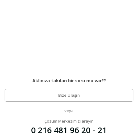
Aklınıza takılan bir soru mu var??
Bize Ulaşın
veya
Çözüm Merkezimizi arayın
0 216 481 96 20 - 21