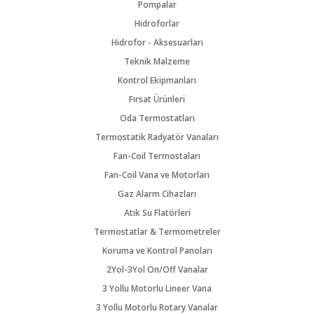
Pompalar
Hidroforlar
Hidrofor - Aksesuarları
Teknik Malzeme
Kontrol Ekipmanları
Fırsat Ürünleri
Oda Termostatları
Termostatik Radyatör Vanaları
Fan-Coil Termostaları
Fan-Coil Vana ve Motorları
Gaz Alarm Cihazları
Atık Su Flatörleri
Termostatlar & Termometreler
Koruma ve Kontrol Panoları
2Yol-3Yol On/Off Vanalar
3 Yollu Motorlu Lineer Vana
3 Yollu Motorlu Rotary Vanalar