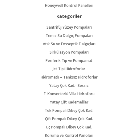
Honeywell Kontrol Panelleri
Kategoriler
Santrifüj Yüzey Pompaları
Temiz Su Dalgıç Pompaları
Atık Su ve Fosseptik Dalgıçları
Sirkülasyon Pompaları
Periferik Tip ve Pompamat
Jet Tipi Hidroforlar
Hidromatlı – Tanksız Hidroforlar
Yatay Çok Kad.- Sessiz
F. Konvertörlü Villa Hidroforu
Yatay Çift Kademeliler
Tek Pompalı Dikey Çok Kad.
Çift Pompalı Dikey Çok Kad.
Üç Pompalı Dikey Çok Kad.
Koruma ve Kontrol Panoları