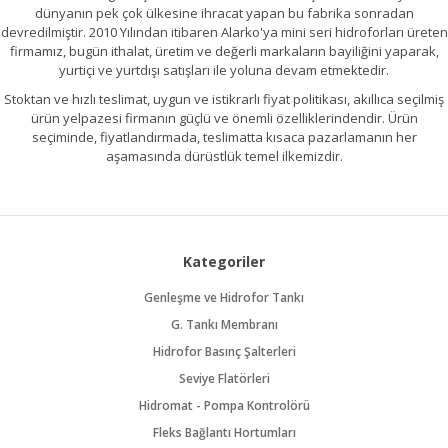
dünyanın pek çok ülkesine ihracat yapan bu fabrika sonradan
devredilmiştir. 2010 Yılından itibaren Alarko'ya mini seri hidroforları üreten
firmamız, bugün ithalat, üretim ve değerli markaların bayiliğini yaparak,
yurtiçi ve yurtdışı satışları ile yoluna devam etmektedir.
Stoktan ve hızlı teslimat, uygun ve istikrarlı fiyat politikası, akıllıca seçilmiş
ürün yelpazesi firmanın güçlü ve önemli özelliklerindendir. Ürün
seçiminde, fiyatlandırmada, teslimatta kısaca pazarlamanın her
aşamasında dürüstlük temel ilkemizdir.
Kategoriler
Genleşme ve Hidrofor Tankı
G. Tankı Membranı
Hidrofor Basınç Şalterleri
Seviye Flatörleri
Hidromat - Pompa Kontrolörü
Fleks Bağlantı Hortumları