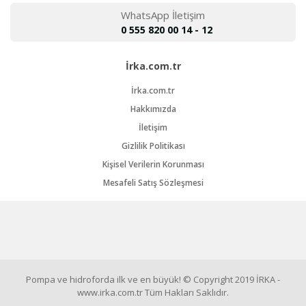
WhatsApp İletişim
0 555 820 00 14 - 12
İrka.com.tr
İrka.com.tr
Hakkımızda
İletişim
Gizlilik Politikası
Kişisel Verilerin Korunması
Mesafeli Satış Sözleşmesi
Pompa ve hidroforda ilk ve en büyük! © Copyright 2019 İRKA -
www.irka.com.tr Tüm Hakları Saklıdır.