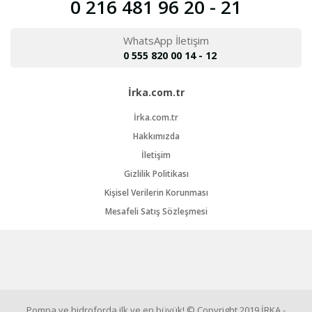
0 216 481 96 20 - 21
WhatsApp İletişim
0 555 820 00 14 - 12
İrka.com.tr
İrka.com.tr
Hakkımızda
İletişim
Gizlilik Politikası
Kişisel Verilerin Korunması
Mesafeli Satış Sözleşmesi
Pompa ve hidroforda ilk ve en büyük! © Copyright 2019 İRKA -