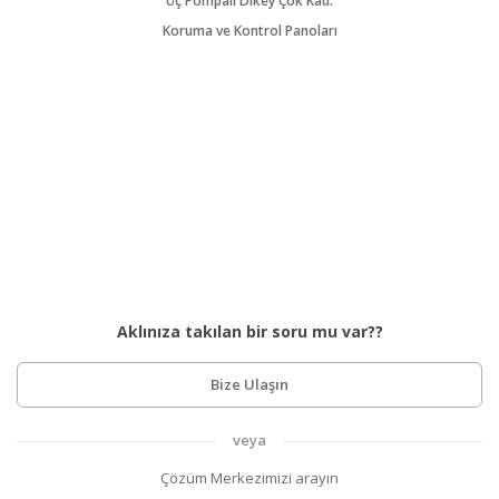
Üç Pompalı Dikey Çok Kad.
Koruma ve Kontrol Panoları
Aklınıza takılan bir soru mu var??
Bize Ulaşın
veya
Çözüm Merkezimizi arayın