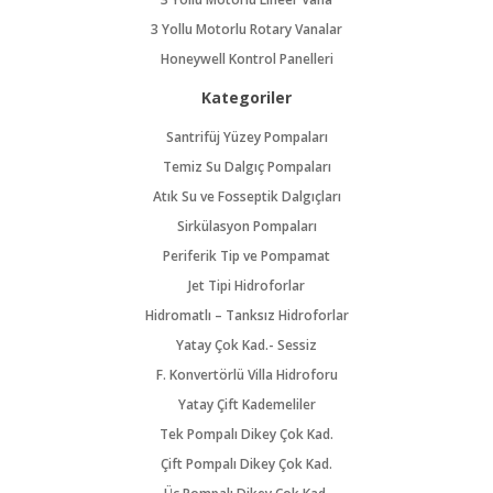
3 Yollu Motorlu Rotary Vanalar
Honeywell Kontrol Panelleri
Kategoriler
Santrifüj Yüzey Pompaları
Temiz Su Dalgıç Pompaları
Atık Su ve Fosseptik Dalgıçları
Sirkülasyon Pompaları
Periferik Tip ve Pompamat
Jet Tipi Hidroforlar
Hidromatlı – Tanksız Hidroforlar
Yatay Çok Kad.- Sessiz
F. Konvertörlü Villa Hidroforu
Yatay Çift Kademeliler
Tek Pompalı Dikey Çok Kad.
Çift Pompalı Dikey Çok Kad.