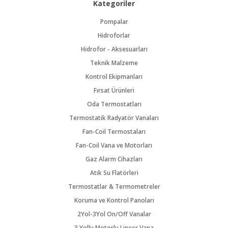
Kategoriler
Pompalar
Hidroforlar
Hidrofor - Aksesuarları
Teknik Malzeme
Kontrol Ekipmanları
Fırsat Ürünleri
Oda Termostatları
Termostatik Radyatör Vanaları
Fan-Coil Termostaları
Fan-Coil Vana ve Motorları
Gaz Alarm Cihazları
Atık Su Flatörleri
Termostatlar & Termometreler
Koruma ve Kontrol Panoları
2Yol-3Yol On/Off Vanalar
3 Yollu Motorlu Lineer Vana