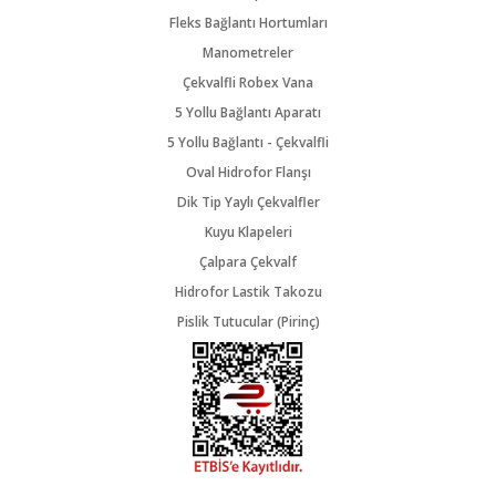
Fleks Bağlantı Hortumları
Manometreler
Çekvalfli Robex Vana
5 Yollu Bağlantı Aparatı
5 Yollu Bağlantı - Çekvalfli
Oval Hidrofor Flanşı
Dik Tip Yaylı Çekvalfler
Kuyu Klapeleri
Çalpara Çekvalf
Hidrofor Lastik Takozu
Pislik Tutucular (Pirinç)