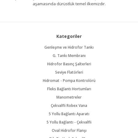
aşamasında dürüstlük temel ilkemizdir.
Kategoriler
Genleşme ve Hidrofor Tankı
G. Tankı Membranı
Hidrofor Basınç Şalterleri
Seviye Flatörleri
Hidromat - Pompa Kontrolörü
Fleks Bağlantı Hortumları
Manometreler
Çekvalfli Robex Vana
5 Yollu Bağlantı Aparatı
5 Yollu Bağlantı - Çekvalfli
Oval Hidrofor Flanşı