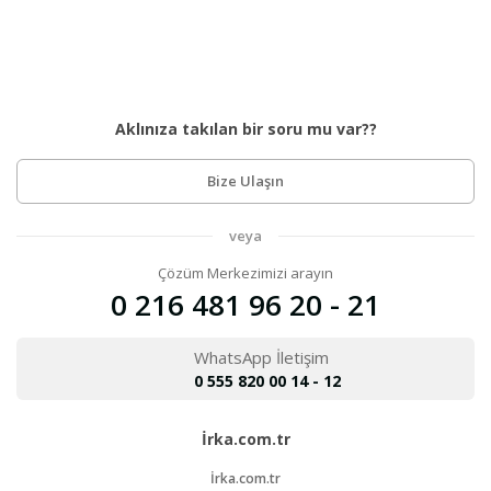
Aklınıza takılan bir soru mu var??
Bize Ulaşın
veya
Çözüm Merkezimizi arayın
0 216 481 96 20 - 21
WhatsApp İletişim
0 555 820 00 14 - 12
İrka.com.tr
İrka.com.tr