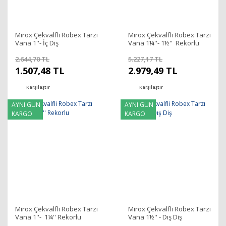
Mirox Çekvalfli Robex Tarzı
Mirox Çekvalfli Robex Tarzı
Vana 1''- İç Diş
Vana 1¼''- 1½'' Rekorlu
2.644,70 TL
5.227,17 TL
1.507,48 TL
2.979,49 TL
Karşılaştır
Karşılaştır
AYNI GÜN
AYNI GÜN
KARGO
KARGO
Mirox Çekvalfli Robex Tarzı
Mirox Çekvalfli Robex Tarzı
Vana 1''- 1¼'' Rekorlu
Vana 1½'' - Dış Diş