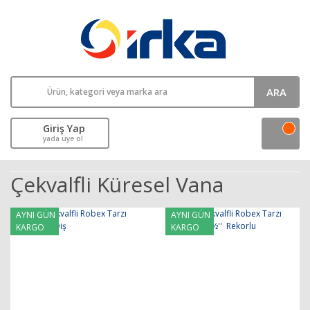
ARA
Giriş Yap
yada üye ol
Çekvalfli Küresel Vana
AYNI GÜN
AYNI GÜN
KARGO
KARGO