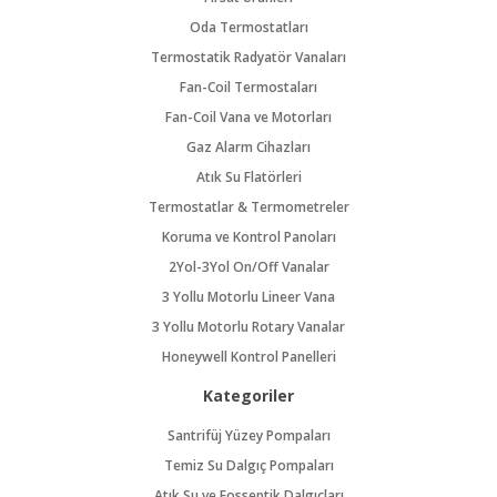
Oda Termostatları
Termostatik Radyatör Vanaları
Fan-Coil Termostaları
Fan-Coil Vana ve Motorları
Gaz Alarm Cihazları
Atık Su Flatörleri
Termostatlar & Termometreler
Koruma ve Kontrol Panoları
2Yol-3Yol On/Off Vanalar
3 Yollu Motorlu Lineer Vana
3 Yollu Motorlu Rotary Vanalar
Honeywell Kontrol Panelleri
Kategoriler
Santrifüj Yüzey Pompaları
Temiz Su Dalgıç Pompaları
Atık Su ve Fosseptik Dalgıçları