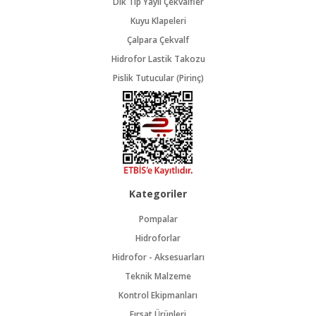
Dik Tip Yaylı Çekvalfler
Kuyu Klapeleri
Çalpara Çekvalf
Hidrofor Lastik Takozu
Pislik Tutucular (Pirinç)
Kategoriler
Pompalar
Hidroforlar
Hidrofor - Aksesuarları
Teknik Malzeme
Kontrol Ekipmanları
Fırsat Ürünleri