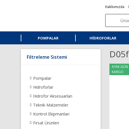
Hakkımızda
POMPALAR
HIDROFORLAR
D05f
Filtreleme Sistemi
AYNI GÜN
KARGO
Pompalar
Hidroforlar
Hidrofor Aksesuarları
Teknik Malzemeler
Kontrol Ekipmanları
Fırsat Ürünleri