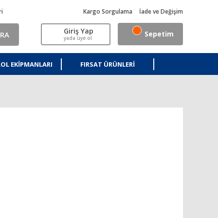
ri
Kargo Sorgulama
İade ve Değişim
Giriş Yap
Sepetim
RA
yada üye ol
OL EKIPMANLARI
FIRSAT ÜRÜNLERI