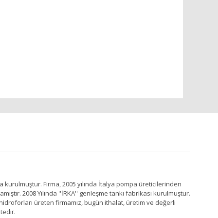
a kurulmuştur. Firma, 2005 yılında İtalya pompa üreticilerinden
ştır. 2008 Yılında ''İRKA'' genleşme tankı fabrikası kurulmuştur.
idroforları üreten firmamız, bugün ithalat, üretim ve değerli
tedir.