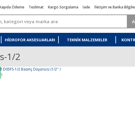
Kapıda Ödeme
Teslimat
Kargo Sorgulama
İade
İletişim ve Banka Bilgile
A
HIDROFOR AKSESUARLARI
TEKNIK MALZEMELER
KONTR
s-1/2