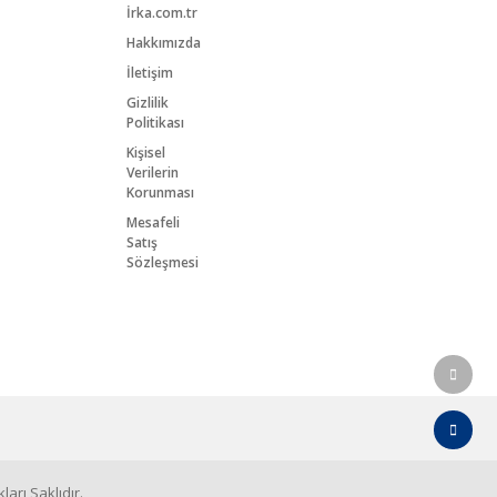
İrka.com.tr
Hakkımızda
İletişim
Gizlilik
Politikası
Kişisel
Verilerin
Korunması
Mesafeli
Satış
Sözleşmesi
arı Saklıdır.