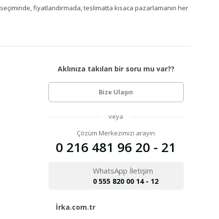
Ürün seçiminde, fiyatlandırmada, teslimatta kısaca pazarlamanın her
Aklınıza takılan bir soru mu var??
Bize Ulaşın
veya
Çözüm Merkezimizi arayın
0 216 481 96 20 - 21
WhatsApp İletişim
0 555 820 00 14 - 12
İrka.com.tr