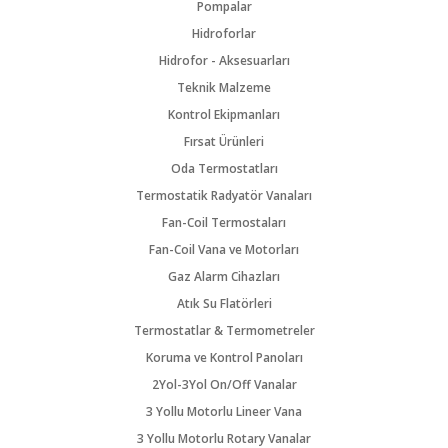
Pompalar
Hidroforlar
Hidrofor - Aksesuarları
Teknik Malzeme
Kontrol Ekipmanları
Fırsat Ürünleri
Oda Termostatları
Termostatik Radyatör Vanaları
Fan-Coil Termostaları
Fan-Coil Vana ve Motorları
Gaz Alarm Cihazları
Atık Su Flatörleri
Termostatlar & Termometreler
Koruma ve Kontrol Panoları
2Yol-3Yol On/Off Vanalar
3 Yollu Motorlu Lineer Vana
3 Yollu Motorlu Rotary Vanalar