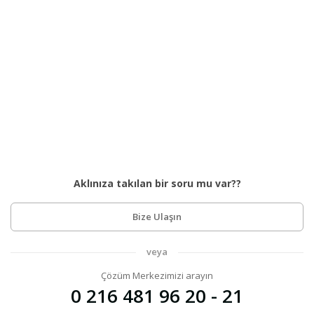
Aklınıza takılan bir soru mu var??
Bize Ulaşın
veya
Çözüm Merkezimizi arayın
0 216 481 96 20 - 21