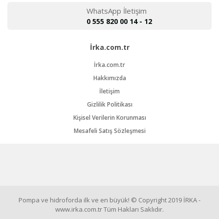
WhatsApp İletişim
0 555 820 00 14 - 12
İrka.com.tr
İrka.com.tr
Hakkımızda
İletişim
Gizlilik Politikası
Kişisel Verilerin Korunması
Mesafeli Satış Sözleşmesi
Pompa ve hidroforda ilk ve en büyük! © Copyright 2019 İRKA -
www.irka.com.tr Tüm Hakları Saklıdır.