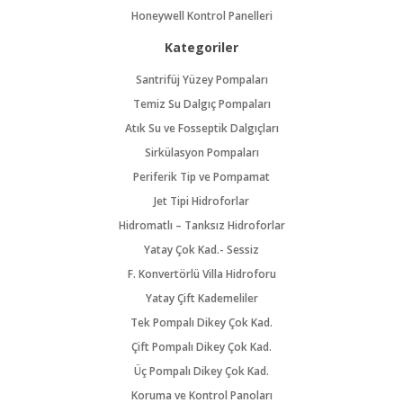
Honeywell Kontrol Panelleri
Kategoriler
Santrifüj Yüzey Pompaları
Temiz Su Dalgıç Pompaları
Atık Su ve Fosseptik Dalgıçları
Sirkülasyon Pompaları
Periferik Tip ve Pompamat
Jet Tipi Hidroforlar
Hidromatlı – Tanksız Hidroforlar
Yatay Çok Kad.- Sessiz
F. Konvertörlü Villa Hidroforu
Yatay Çift Kademeliler
Tek Pompalı Dikey Çok Kad.
Çift Pompalı Dikey Çok Kad.
Üç Pompalı Dikey Çok Kad.
Koruma ve Kontrol Panoları