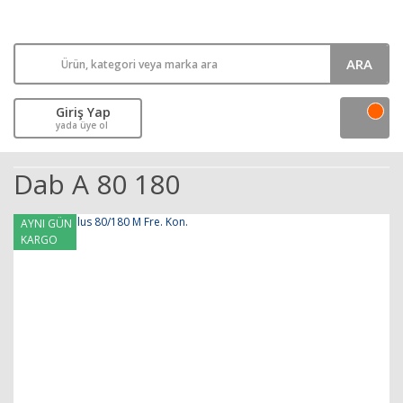
ARA
Giriş Yap
yada üye ol
Dab A 80 180
AYNI GÜN
KARGO