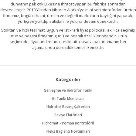
dünyanın pek çok ülkesine ihracat yapan bu fabrika sonradan
devredilmiştir. 2010 Yılından itibaren Alarko'ya mini seri hidroforları üreten
firmamız, bugün ithalat, üretim ve değerli markaların bayiliğini yaparak,
yurtiçi ve yurtdışı satışları ile yoluna devam etmektedir.
Stoktan ve hızlı teslimat, uygun ve istikrarlı fiyat politikası, akıllıca seçilmiş
ürün yelpazesi firmanın güçlü ve önemli özelliklerindendir. Ürün
seçiminde, fiyatlandırmada, teslimatta kısaca pazarlamanın her
aşamasında dürüstlük temel ilkemizdir.
Kategoriler
Genleşme ve Hidrofor Tankı
G. Tankı Membranı
Hidrofor Basınç Şalterleri
Seviye Flatörleri
Hidromat - Pompa Kontrolörü
Fleks Bağlantı Hortumları