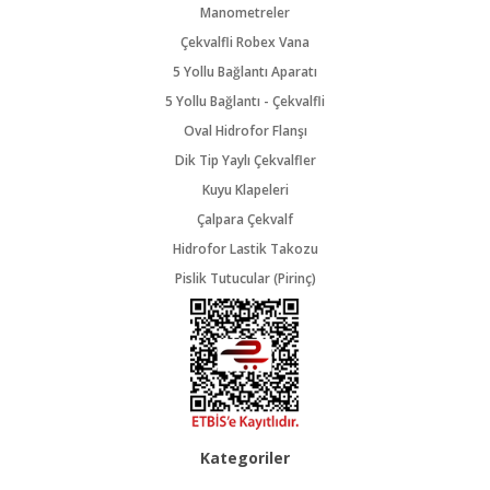
Manometreler
Çekvalfli Robex Vana
5 Yollu Bağlantı Aparatı
5 Yollu Bağlantı - Çekvalfli
Oval Hidrofor Flanşı
Dik Tip Yaylı Çekvalfler
Kuyu Klapeleri
Çalpara Çekvalf
Hidrofor Lastik Takozu
Pislik Tutucular (Pirinç)
Kategoriler