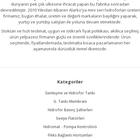
dünyanın pek çok ülkesine ihracat yapan bu fabrika sonradan
devredilmiştir. 2010 Yılından itibaren Alarko'ya mini seri hidroforları üreten
firmamız, bugün ithalat, üretim ve değerli markaların bayiliğini yaparak,
yurtiçi ve yurtdışı satışları ile yoluna devam etmektedir.
Stoktan ve hızlı teslimat, uygun ve istikrarlı fiyat politikası, akıllıca seçilmiş
ürün yelpazesi firmanın güçlü ve önemli özelliklerindendir. Ürün
seçiminde, fiyatlandırmada, teslimatta kısaca pazarlamanın her
aşamasında dürüstlük temel ilkemizdir.
Kategoriler
Genleşme ve Hidrofor Tankı
G. Tankı Membranı
Hidrofor Basınç Şalterleri
Seviye Flatörleri
Hidromat - Pompa Kontrolörü
Fleks Bağlantı Hortumları