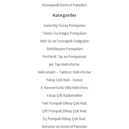
Honeywell Kontrol Panelleri
Kategoriler
Santrifüj Yüzey Pompaları
Temiz Su Dalgıç Pompaları
Atık Su ve Fosseptik Dalgıçları
Sirkülasyon Pompaları
Periferik Tip ve Pompamat
Jet Tipi Hidroforlar
Hidromatlı – Tanksız Hidroforlar
Yatay Çok Kad.- Sessiz
F. Konvertörlü Villa Hidroforu
Yatay Çift Kademeliler
Tek Pompalı Dikey Çok Kad.
Çift Pompalı Dikey Çok Kad.
Üç Pompalı Dikey Çok Kad.
Koruma ve Kontrol Panoları