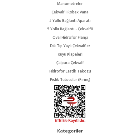
Manometreler
Çekvalfli Robex Vana
5 Yollu Bağlantı Aparatı
5 Yollu Bağlantı - Çekvalfli
Oval Hidrofor Flanşı
Dik Tip Yaylı Çekvalfler
Kuyu Klapeleri
Çalpara Çekvalf
Hidrofor Lastik Takozu
Pislik Tutucular (Pirinç)
Kategoriler