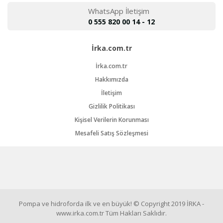
WhatsApp İletişim
0 555 820 00 14 - 12
İrka.com.tr
İrka.com.tr
Hakkımızda
İletişim
Gizlilik Politikası
Kişisel Verilerin Korunması
Mesafeli Satış Sözleşmesi
Pompa ve hidroforda ilk ve en büyük! © Copyright 2019 İRKA -
www.irka.com.tr Tüm Hakları Saklıdır.