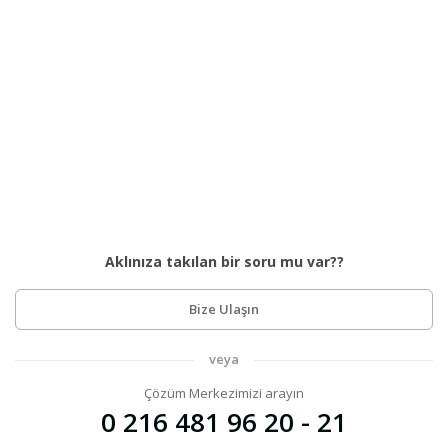
Aklınıza takılan bir soru mu var??
Bize Ulaşın
veya
Çözüm Merkezimizi arayın
0 216 481 96 20 - 21