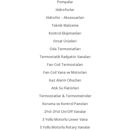
Pompalar
Hidroforlar
Hidrofor - Aksesuarları
Teknik Malzeme
Kontrol Ekipmanları
Fırsat Ürünleri
Oda Termostatları
Termostatik Radyatör Vanaları
Fan-Coil Termostaları
Fan-Coil Vana ve Motorları
Gaz Alarm Cihazları
Atık Su Flatörleri
Termostatlar & Termometreler
Koruma ve Kontrol Panoları
2Yol-3Yol On/Off Vanalar
3 Yollu Motorlu Lineer Vana
3 Yollu Motorlu Rotary Vanalar