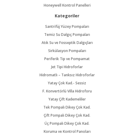
Honeywell Kontrol Panelleri
Kategoriler
Santrifüj Yüzey Pompaları
Temiz Su Dalgıç Pompaları
Atık Su ve Fosseptik Dalgıçları
Sirkülasyon Pompaları
Periferik Tip ve Pompamat
Jet Tipi Hidroforlar
Hidromatlı – Tanksız Hidroforlar
Yatay Çok Kad.- Sessiz
F. Konvertörlü Villa Hidroforu
Yatay Çift Kademeliler
Tek Pompalı Dikey Çok Kad.
Çift Pompalı Dikey Çok Kad.
Üç Pompalı Dikey Çok Kad.
Koruma ve Kontrol Panoları