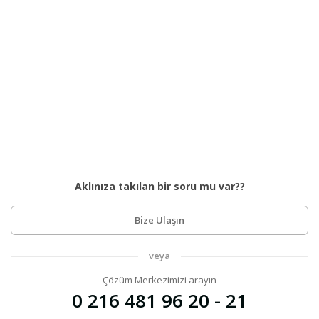
Aklınıza takılan bir soru mu var??
Bize Ulaşın
veya
Çözüm Merkezimizi arayın
0 216 481 96 20 - 21