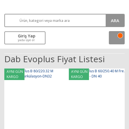
ARA
Giriş Yap
yada üye ol
Dab Evoplus Fiyat Listesi
AYNI GÜN
AYNI GÜN
KARGO
KARGO