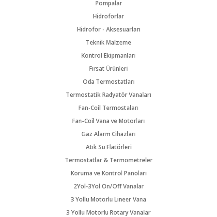
Pompalar
Hidroforlar
Hidrofor - Aksesuarları
Teknik Malzeme
Kontrol Ekipmanları
Fırsat Ürünleri
Oda Termostatları
Termostatik Radyatör Vanaları
Fan-Coil Termostaları
Fan-Coil Vana ve Motorları
Gaz Alarm Cihazları
Atık Su Flatörleri
Termostatlar & Termometreler
Koruma ve Kontrol Panoları
2Yol-3Yol On/Off Vanalar
3 Yollu Motorlu Lineer Vana
3 Yollu Motorlu Rotary Vanalar