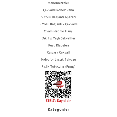
Manometreler
Çekvalfli Robex Vana
5 Yollu Bağlantı Aparatı
5 Yollu Bağlantı - Çekvalfli
Oval Hidrofor Flanşı
Dik Tip Yaylı Çekvalfler
Kuyu Klapeleri
Çalpara Çekvalf
Hidrofor Lastik Takozu
Pislik Tutucular (Pirinç)
Kategoriler