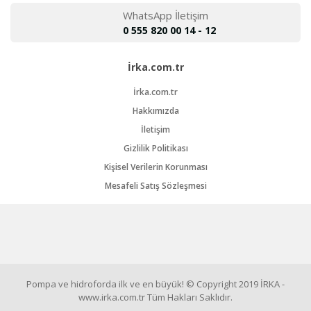
WhatsApp İletişim
0 555 820 00 14 - 12
İrka.com.tr
İrka.com.tr
Hakkımızda
İletişim
Gizlilik Politikası
Kişisel Verilerin Korunması
Mesafeli Satış Sözleşmesi
Pompa ve hidroforda ilk ve en büyük! © Copyright 2019 İRKA -
www.irka.com.tr Tüm Hakları Saklıdır.