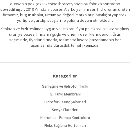
dünyanın pek çok ülkesine ihracat yapan bu fabrika sonradan
devredilmiştir. 2010 Yılından itibaren Alarko'ya mini seri hidroforları üreten
firmamız, bugün ithalat, üretim ve değerli markaların bayiliğini yaparak,
yurtiçi ve yurtdışı satışları ile yoluna devam etmektedir.
Stoktan ve hızlı teslimat, uygun ve istikrarlı fiyat politikası, akıllıca seçilmiş
ürün yelpazesi firmanın güçlü ve önemli özelliklerindendir. Ürün
seçiminde, fiyatlandırmada, teslimatta kısaca pazarlamanın her
aşamasında dürüstlük temel ilkemizdir.
Kategoriler
Genleşme ve Hidrofor Tankı
G. Tankı Membranı
Hidrofor Basınç Şalterleri
Seviye Flatörleri
Hidromat - Pompa Kontrolörü
Fleks Bağlantı Hortumları