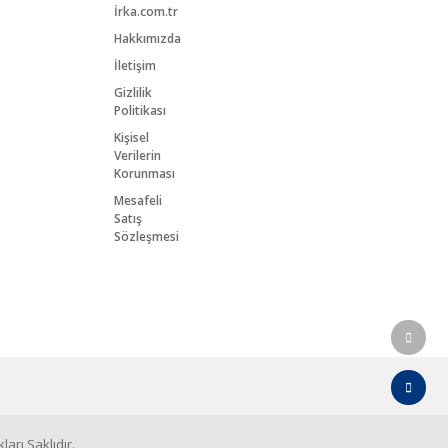
İrka.com.tr
Hakkımızda
İletişim
Gizlilik
Politikası
Kişisel
Verilerin
Korunması
Mesafeli
Satış
Sözleşmesi
arı Saklıdır.