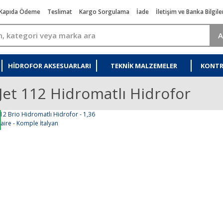
Kapıda Ödeme
Teslimat
Kargo Sorgulama
İade
İletişim ve Banka Bilgile
A
HIDROFOR AKSESUARLARI
TEKNIK MALZEMELER
KONTR
Jet 112 Hidromatlı Hidrofor