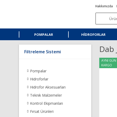
Hakkımızda
POMPALAR
HIDROFORLAR
Dab 
Filtreleme Sistemi
AYNI GÜN
KARGO
Pompalar
Hidroforlar
Hidrofor Aksesuarları
Teknik Malzemeler
Kontrol Ekipmanları
Fırsat Ürünleri