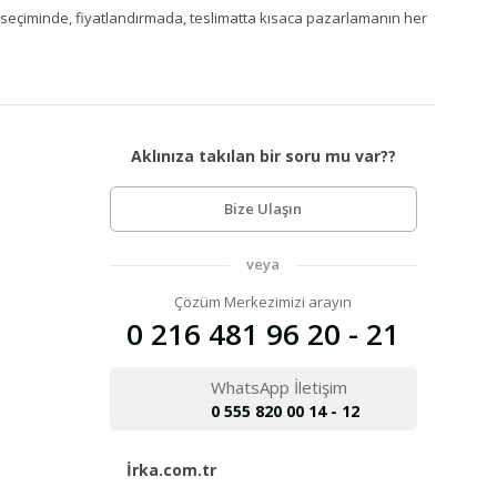
Ürün seçiminde, fiyatlandırmada, teslimatta kısaca pazarlamanın her
Aklınıza takılan bir soru mu var??
Bize Ulaşın
veya
Çözüm Merkezimizi arayın
0 216 481 96 20 - 21
WhatsApp İletişim
0 555 820 00 14 - 12
İrka.com.tr