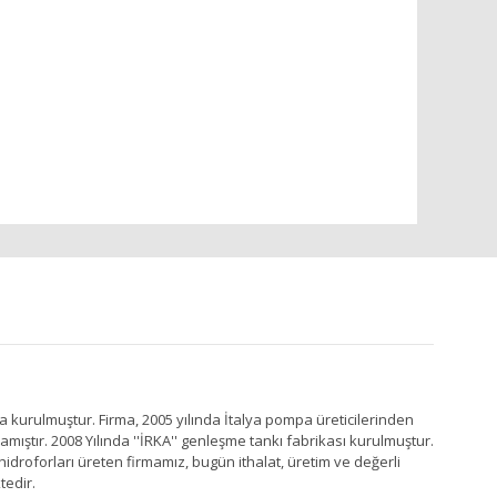
a kurulmuştur. Firma, 2005 yılında İtalya pompa üreticilerinden
ştır. 2008 Yılında ''İRKA'' genleşme tankı fabrikası kurulmuştur.
idroforları üreten firmamız, bugün ithalat, üretim ve değerli
tedir.