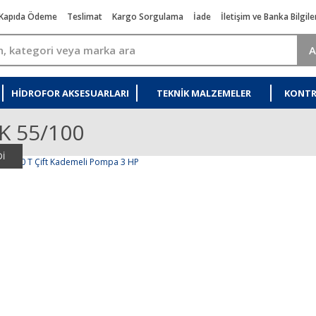
Kapıda Ödeme
Teslimat
Kargo Sorgulama
İade
İletişim ve Banka Bilgile
A
HIDROFOR AKSESUARLARI
TEKNIK MALZEMELER
KONTR
K 55/100
İ