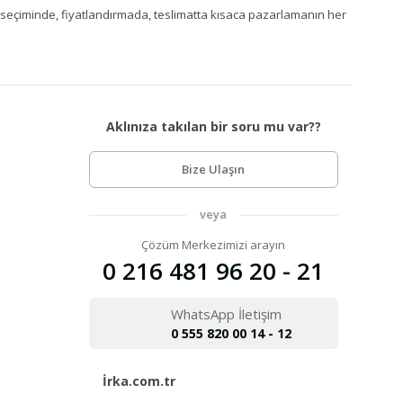
Ürün seçiminde, fiyatlandırmada, teslimatta kısaca pazarlamanın her
Aklınıza takılan bir soru mu var??
Bize Ulaşın
veya
Çözüm Merkezimizi arayın
0 216 481 96 20 - 21
WhatsApp İletişim
0 555 820 00 14 - 12
İrka.com.tr