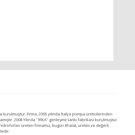
a kurulmuştur. Firma, 2005 yılında İtalya pompa üreticilerinden
ştır. 2008 Yılında ''İRKA'' genleşme tankı fabrikası kurulmuştur.
idroforları üreten firmamız, bugün ithalat, üretim ve değerli
tedir.