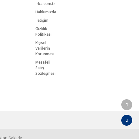
İrka.com.tr
Hakkımızda
İletişim
Gizlilik
Politikası
Kişisel
Verilerin
Korunması
Mesafeli
Satış
Sözleşmesi
arı Saklıdır.