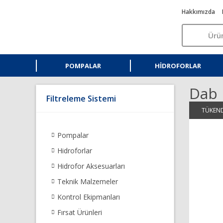
Hakkımızda
POMPALAR
HIDROFORLAR
Dab 
Filtreleme Sistemi
TÜKEND
Pompalar
Hidroforlar
Hidrofor Aksesuarları
Teknik Malzemeler
Kontrol Ekipmanları
Fırsat Ürünleri