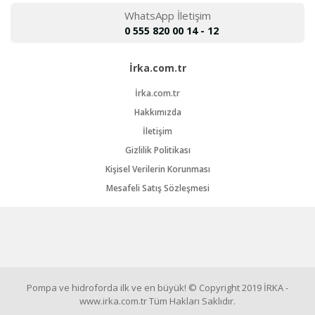
WhatsApp İletişim
0 555 820 00 14 - 12
İrka.com.tr
İrka.com.tr
Hakkımızda
İletişim
Gizlilik Politikası
Kişisel Verilerin Korunması
Mesafeli Satış Sözleşmesi
Pompa ve hidroforda ilk ve en büyük! © Copyright 2019 İRKA -
www.irka.com.tr Tüm Hakları Saklıdır.