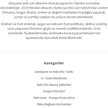
dünyanın pek çok ülkesine ihracat yapan bu fabrika sonradan
devredilmiştir. 2010 Yılından itibaren Alarko'ya mini seri hidroforları üreten
firmamız, bugün ithalat, üretim ve değerli markaların bayiliğini yaparak,
yurtiçi ve yurtdışı satışları ile yoluna devam etmektedir.
Stoktan ve hızlı teslimat, uygun ve istikrarlı fiyat politikası, akıllıca seçilmiş
ürün yelpazesi firmanın güçlü ve önemli özelliklerindendir. Ürün
seçiminde, fiyatlandırmada, teslimatta kısaca pazarlamanın her
aşamasında dürüstlük temel ilkemizdir.
Kategoriler
Genleşme ve Hidrofor Tankı
G. Tankı Membranı
Hidrofor Basınç Şalterleri
Seviye Flatörleri
Hidromat - Pompa Kontrolörü
Fleks Bağlantı Hortumları