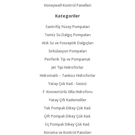
Honeywell Kontrol Panelleri
Kategoriler
Santrifüj Yüzey Pompaları
Temiz Su Dalgıç Pompaları
Atık Su ve Fosseptik Dalgıçları
Sirkülasyon Pompaları
Periferik Tip ve Pompamat
Jet Tipi Hidroforlar
Hidromatlı – Tanksız Hidroforlar
Yatay Çok Kad.- Sessiz
F. Konvertörlü Villa Hidroforu
Yatay Çift Kademeliler
Tek Pompalı Dikey Çok Kad.
Çift Pompalı Dikey Çok Kad.
Üç Pompalı Dikey Çok Kad.
Koruma ve Kontrol Panoları