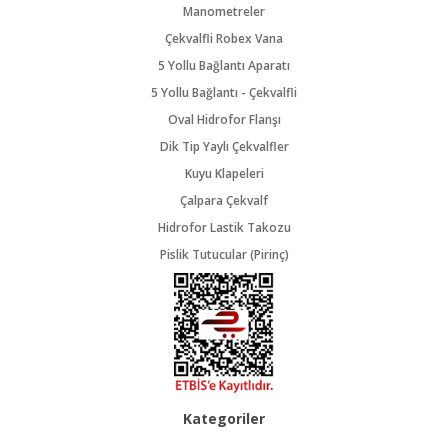
Manometreler
Çekvalfli Robex Vana
5 Yollu Bağlantı Aparatı
5 Yollu Bağlantı - Çekvalfli
Oval Hidrofor Flanşı
Dik Tip Yaylı Çekvalfler
Kuyu Klapeleri
Çalpara Çekvalf
Hidrofor Lastik Takozu
Pislik Tutucular (Pirinç)
Kategoriler