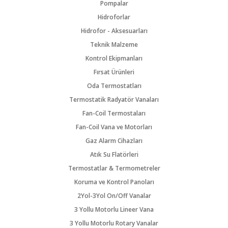
Pompalar
Hidroforlar
Hidrofor - Aksesuarları
Teknik Malzeme
Kontrol Ekipmanları
Fırsat Ürünleri
Oda Termostatları
Termostatik Radyatör Vanaları
Fan-Coil Termostaları
Fan-Coil Vana ve Motorları
Gaz Alarm Cihazları
Atık Su Flatörleri
Termostatlar & Termometreler
Koruma ve Kontrol Panoları
2Yol-3Yol On/Off Vanalar
3 Yollu Motorlu Lineer Vana
3 Yollu Motorlu Rotary Vanalar