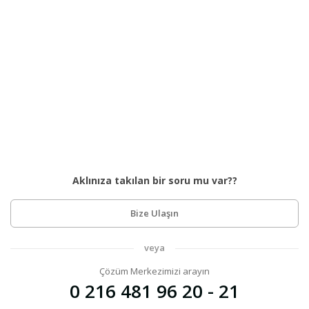
Aklınıza takılan bir soru mu var??
Bize Ulaşın
veya
Çözüm Merkezimizi arayın
0 216 481 96 20 - 21