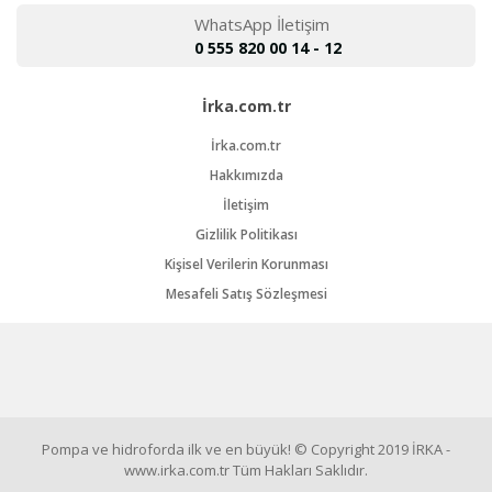
WhatsApp İletişim
0 555 820 00 14 - 12
İrka.com.tr
İrka.com.tr
Hakkımızda
İletişim
Gizlilik Politikası
Kişisel Verilerin Korunması
Mesafeli Satış Sözleşmesi
Pompa ve hidroforda ilk ve en büyük! © Copyright 2019 İRKA -
www.irka.com.tr Tüm Hakları Saklıdır.