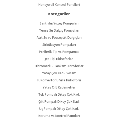
Honeywell Kontrol Panelleri
Kategoriler
Santrifüj Yüzey Pompaları
Temiz Su Dalgıç Pompaları
Atık Su ve Fosseptik Dalgıçları
Sirkülasyon Pompaları
Periferik Tip ve Pompamat
Jet Tipi Hidroforlar
Hidromatlı – Tanksız Hidroforlar
Yatay Çok Kad.- Sessiz
F. Konvertörlü Villa Hidroforu
Yatay Çift Kademeliler
Tek Pompalı Dikey Çok Kad.
Çift Pompalı Dikey Çok Kad.
Üç Pompalı Dikey Çok Kad.
Koruma ve Kontrol Panoları