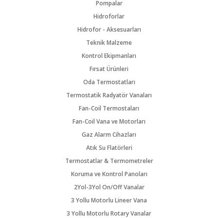
Pompalar
Hidroforlar
Hidrofor - Aksesuarları
Teknik Malzeme
Kontrol Ekipmanları
Fırsat Ürünleri
Oda Termostatları
Termostatik Radyatör Vanaları
Fan-Coil Termostaları
Fan-Coil Vana ve Motorları
Gaz Alarm Cihazları
Atık Su Flatörleri
Termostatlar & Termometreler
Koruma ve Kontrol Panoları
2Yol-3Yol On/Off Vanalar
3 Yollu Motorlu Lineer Vana
3 Yollu Motorlu Rotary Vanalar