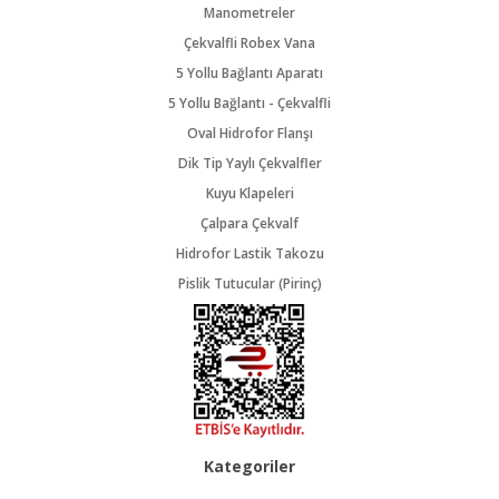
Manometreler
Çekvalfli Robex Vana
5 Yollu Bağlantı Aparatı
5 Yollu Bağlantı - Çekvalfli
Oval Hidrofor Flanşı
Dik Tip Yaylı Çekvalfler
Kuyu Klapeleri
Çalpara Çekvalf
Hidrofor Lastik Takozu
Pislik Tutucular (Pirinç)
Kategoriler