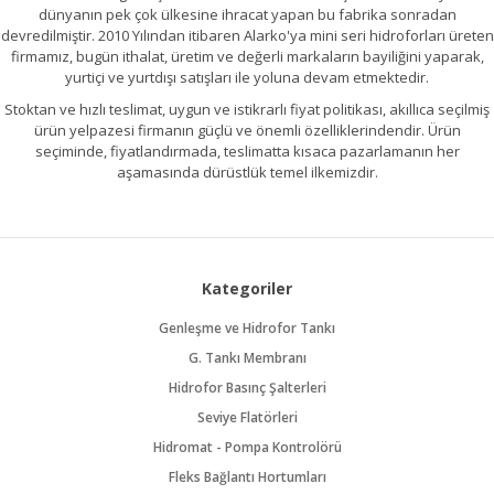
dünyanın pek çok ülkesine ihracat yapan bu fabrika sonradan
devredilmiştir. 2010 Yılından itibaren Alarko'ya mini seri hidroforları üreten
firmamız, bugün ithalat, üretim ve değerli markaların bayiliğini yaparak,
yurtiçi ve yurtdışı satışları ile yoluna devam etmektedir.
Stoktan ve hızlı teslimat, uygun ve istikrarlı fiyat politikası, akıllıca seçilmiş
ürün yelpazesi firmanın güçlü ve önemli özelliklerindendir. Ürün
seçiminde, fiyatlandırmada, teslimatta kısaca pazarlamanın her
aşamasında dürüstlük temel ilkemizdir.
Kategoriler
Genleşme ve Hidrofor Tankı
G. Tankı Membranı
Hidrofor Basınç Şalterleri
Seviye Flatörleri
Hidromat - Pompa Kontrolörü
Fleks Bağlantı Hortumları