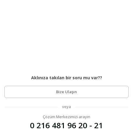
Aklınıza takılan bir soru mu var??
Bize Ulaşın
veya
Çözüm Merkezimizi arayın
0 216 481 96 20 - 21