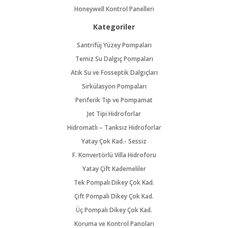
Honeywell Kontrol Panelleri
Kategoriler
Santrifüj Yüzey Pompaları
Temiz Su Dalgıç Pompaları
Atık Su ve Fosseptik Dalgıçları
Sirkülasyon Pompaları
Periferik Tip ve Pompamat
Jet Tipi Hidroforlar
Hidromatlı – Tanksız Hidroforlar
Yatay Çok Kad.- Sessiz
F. Konvertörlü Villa Hidroforu
Yatay Çift Kademeliler
Tek Pompalı Dikey Çok Kad.
Çift Pompalı Dikey Çok Kad.
Üç Pompalı Dikey Çok Kad.
Koruma ve Kontrol Panoları