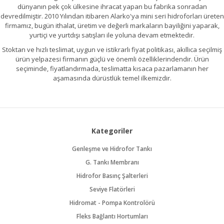
dünyanın pek çok ülkesine ihracat yapan bu fabrika sonradan
devredilmiştir. 2010 Yılından itibaren Alarko'ya mini seri hidroforları üreten
firmamız, bugün ithalat, üretim ve değerli markaların bayiliğini yaparak,
yurtiçi ve yurtdışı satışları ile yoluna devam etmektedir.
Stoktan ve hızlı teslimat, uygun ve istikrarlı fiyat politikası, akıllıca seçilmiş
ürün yelpazesi firmanın güçlü ve önemli özelliklerindendir. Ürün
seçiminde, fiyatlandırmada, teslimatta kısaca pazarlamanın her
aşamasında dürüstlük temel ilkemizdir.
Kategoriler
Genleşme ve Hidrofor Tankı
G. Tankı Membranı
Hidrofor Basınç Şalterleri
Seviye Flatörleri
Hidromat - Pompa Kontrolörü
Fleks Bağlantı Hortumları