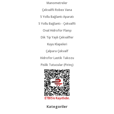
Manometreler
Çekvalfli Robex Vana
5 Yollu Bağlantı Aparatı
5 Yollu Bağlantı - Çekvalfli
Oval Hidrofor Flanşı
Dik Tip Yaylı Çekvalfler
Kuyu Klapeleri
Çalpara Çekvalf
Hidrofor Lastik Takozu
Pislik Tutucular (Pirinç)
Kategoriler