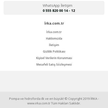
WhatsApp İletişim
0 555 820 00 14 - 12
İrka.com.tr
İrka.com.tr
Hakkımızda
İletişim
Gizlilik Politikası
Kişisel Verilerin Korunması
Mesafeli Satış Sözleşmesi
Pompa ve hidroforda ilk ve en büyük! © Copyright 2019 İRKA -
www.irka.com.tr Tüm Hakları Saklıdır.