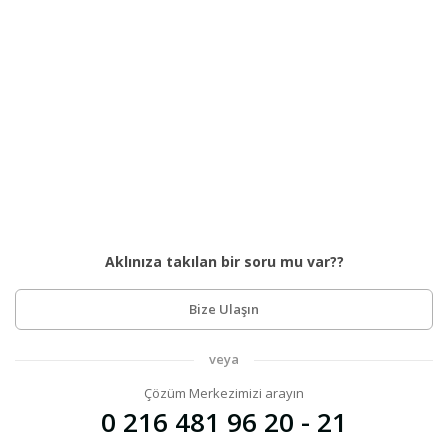
Aklınıza takılan bir soru mu var??
Bize Ulaşın
veya
Çözüm Merkezimizi arayın
0 216 481 96 20 - 21