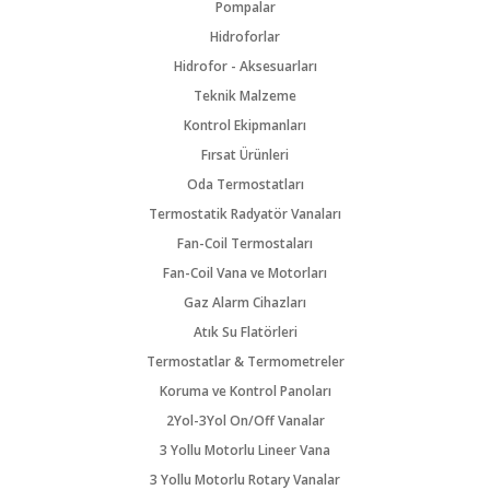
Pompalar
Hidroforlar
Hidrofor - Aksesuarları
Teknik Malzeme
Kontrol Ekipmanları
Fırsat Ürünleri
Oda Termostatları
Termostatik Radyatör Vanaları
Fan-Coil Termostaları
Fan-Coil Vana ve Motorları
Gaz Alarm Cihazları
Atık Su Flatörleri
Termostatlar & Termometreler
Koruma ve Kontrol Panoları
2Yol-3Yol On/Off Vanalar
3 Yollu Motorlu Lineer Vana
3 Yollu Motorlu Rotary Vanalar