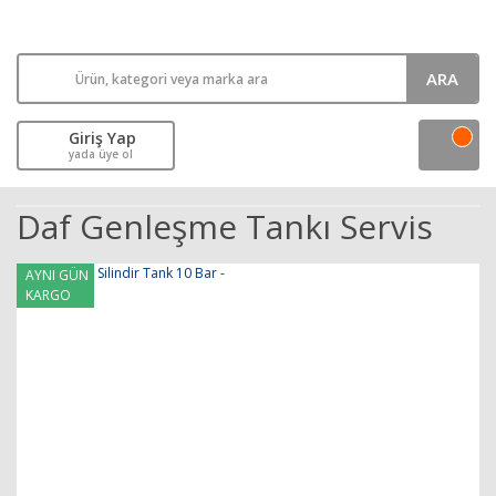
ARA
Giriş Yap
yada üye ol
Daf Genleşme Tankı Servis
AYNI GÜN
KARGO