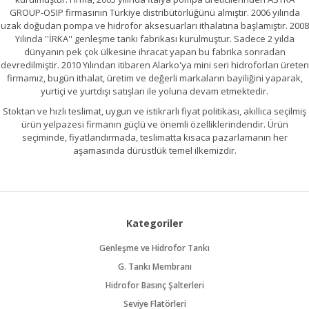
GROUP-OSIP firmasının Türkiye distribütörlüğünü almıştır. 2006 yılında
uzak doğudan pompa ve hidrofor aksesuarları ithalatına başlamıştır. 2008
Yılında ''İRKA'' genleşme tankı fabrikası kurulmuştur. Sadece 2 yılda
dünyanın pek çok ülkesine ihracat yapan bu fabrika sonradan
devredilmiştir. 2010 Yılından itibaren Alarko'ya mini seri hidroforları üreten
firmamız, bugün ithalat, üretim ve değerli markaların bayiliğini yaparak,
yurtiçi ve yurtdışı satışları ile yoluna devam etmektedir.
Stoktan ve hızlı teslimat, uygun ve istikrarlı fiyat politikası, akıllıca seçilmiş
ürün yelpazesi firmanın güçlü ve önemli özelliklerindendir. Ürün
seçiminde, fiyatlandırmada, teslimatta kısaca pazarlamanın her
aşamasında dürüstlük temel ilkemizdir.
Kategoriler
Genleşme ve Hidrofor Tankı
G. Tankı Membranı
Hidrofor Basınç Şalterleri
Seviye Flatörleri