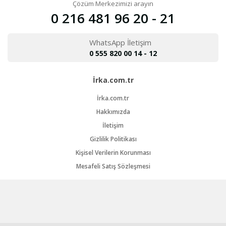
Çözüm Merkezimizi arayın
0 216 481 96 20 - 21
WhatsApp İletişim
0 555 820 00 14 - 12
İrka.com.tr
İrka.com.tr
Hakkımızda
İletişim
Gizlilik Politikası
Kişisel Verilerin Korunması
Mesafeli Satış Sözleşmesi