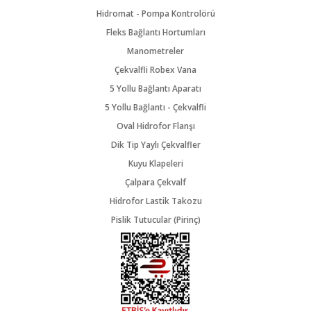
Hidromat - Pompa Kontrolörü
Fleks Bağlantı Hortumları
Manometreler
Çekvalfli Robex Vana
5 Yollu Bağlantı Aparatı
5 Yollu Bağlantı - Çekvalfli
Oval Hidrofor Flanşı
Dik Tip Yaylı Çekvalfler
Kuyu Klapeleri
Çalpara Çekvalf
Hidrofor Lastik Takozu
Pislik Tutucular (Pirinç)