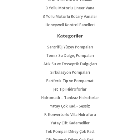
3 Yollu Motorlu Lineer Vana
3 Yollu Motorlu Rotary Vanalar
Honeywell Kontrol Panelleri
Kategoriler
Santrifüj Yüzey Pompaları
Temiz Su Dalgıç Pompaları
Atık Su ve Fosseptik Dalgıçları
Sirkülasyon Pompaları
Periferik Tip ve Pompamat
Jet Tipi Hidroforlar
Hidromatlı – Tanksız Hidroforlar
Yatay Çok Kad.- Sessiz
F. Konvertörlü Villa Hidroforu
Yatay Çift Kademeliler
Tek Pompalı Dikey Çok Kad.
Çift Pompalı Dikey Çok Kad.