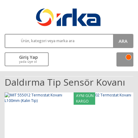
ARA
Giriş Yap
yada üye ol
Daldırma Tip Sensör Kovanı
AYNI GÜN
KARGO