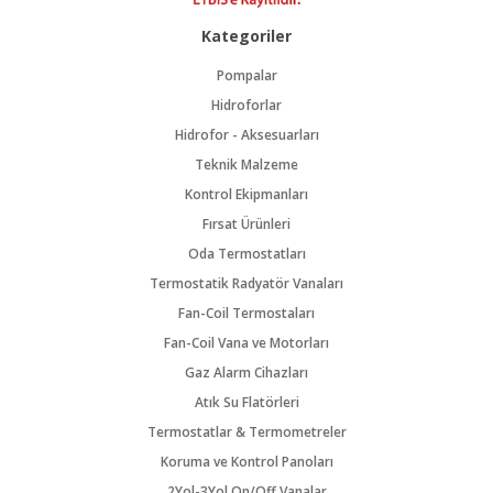
Kategoriler
Pompalar
Hidroforlar
Hidrofor - Aksesuarları
Teknik Malzeme
Kontrol Ekipmanları
Fırsat Ürünleri
Oda Termostatları
Termostatik Radyatör Vanaları
Fan-Coil Termostaları
Fan-Coil Vana ve Motorları
Gaz Alarm Cihazları
Atık Su Flatörleri
Termostatlar & Termometreler
Koruma ve Kontrol Panoları
2Yol-3Yol On/Off Vanalar