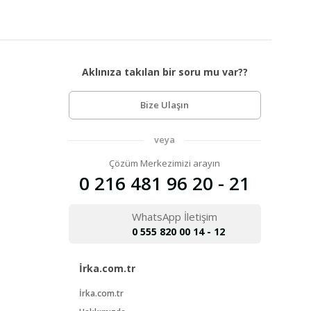
Aklınıza takılan bir soru mu var??
Bize Ulaşın
veya
Çözüm Merkezimizi arayın
0 216 481 96 20 - 21
WhatsApp İletişim
0 555 820 00 14 - 12
İrka.com.tr
İrka.com.tr