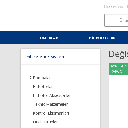
Hakkımızda
POMPALAR
HIDROFORLAR
Deği
Filtreleme Sistemi
AYNI GÜN
KARGO
Pompalar
Hidroforlar
Hidrofor Aksesuarları
Teknik Malzemeler
Kontrol Ekipmanları
Fırsat Ürünleri