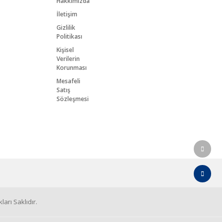
Hakkımızda
İletişim
Gizlilik
Politikası
Kişisel
Verilerin
Korunması
Mesafeli
Satış
Sözleşmesi
arı Saklıdır.