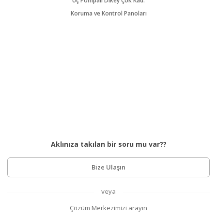
Üç Pompalı Dikey Çok Kad.
Koruma ve Kontrol Panoları
Aklınıza takılan bir soru mu var??
Bize Ulaşın
veya
Çözüm Merkezimizi arayın