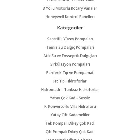
3 Yollu Motorlu Rotary Vanalar
Honeywell Kontrol Panelleri
Kategoriler
Santrifüj Yüzey Pompaları
Temiz Su Dalgıç Pompaları
Atık Su ve Fosseptik Dalgıçları
Sirkülasyon Pompaları
Periferik Tip ve Pompamat
Jet Tipi Hidroforlar
Hidromatlı – Tanksız Hidroforlar
Yatay Çok Kad.- Sessiz
F. Konvertörlü Villa Hidroforu
Yatay Çift Kademeliler
Tek Pompalı Dikey Çok Kad.
Çift Pompalı Dikey Çok Kad.