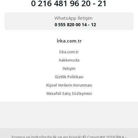
0 216 481 96 20 - 21
WhatsApp İletişim
0 555 820 00 14 - 12
İrka.com.tr
İrka.com.tr
Hakkımızda
İletişim
Gizlilik Politikası
Kişisel Verilerin Korunması
Mesafeli Satış Sözleşmesi
Pompa ve hidroforda ilk ve en büyük! © Copyright 2019 İRKA -