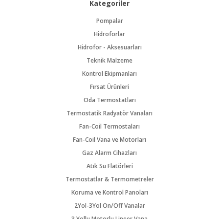
Kategoriler
Pompalar
Hidroforlar
Hidrofor - Aksesuarları
Teknik Malzeme
Kontrol Ekipmanları
Fırsat Ürünleri
Oda Termostatları
Termostatik Radyatör Vanaları
Fan-Coil Termostaları
Fan-Coil Vana ve Motorları
Gaz Alarm Cihazları
Atık Su Flatörleri
Termostatlar & Termometreler
Koruma ve Kontrol Panoları
2Yol-3Yol On/Off Vanalar
3 Yollu Motorlu Lineer Vana