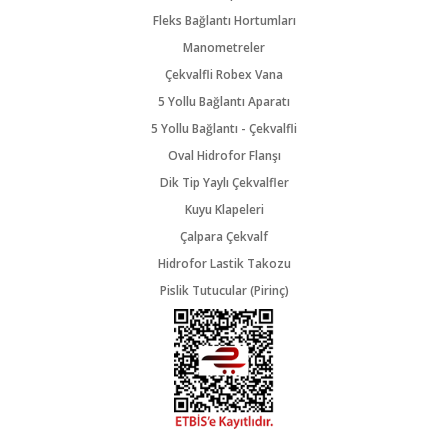
Fleks Bağlantı Hortumları
Manometreler
Çekvalfli Robex Vana
5 Yollu Bağlantı Aparatı
5 Yollu Bağlantı - Çekvalfli
Oval Hidrofor Flanşı
Dik Tip Yaylı Çekvalfler
Kuyu Klapeleri
Çalpara Çekvalf
Hidrofor Lastik Takozu
Pislik Tutucular (Pirinç)