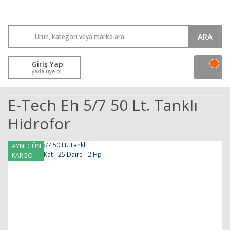
ARA
Giriş Yap
yada üye ol
E-Tech Eh 5/7 50 Lt. Tanklı
Hidrofor
AYNI GÜN
KARGO