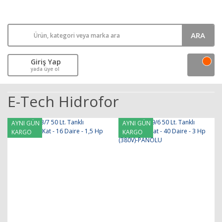
ARA
Giriş Yap
yada üye ol
E-Tech Hidrofor
AYNI GÜN
AYNI GÜN
KARGO
KARGO