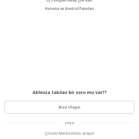
Üç Pompalı Dikey Çok Kad.
Koruma ve Kontrol Panoları
Aklınıza takılan bir soru mu var??
Bize Ulaşın
veya
Çözüm Merkezimizi arayın