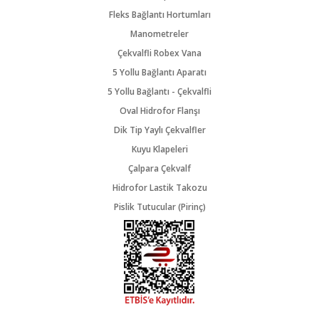
Fleks Bağlantı Hortumları
Manometreler
Çekvalfli Robex Vana
5 Yollu Bağlantı Aparatı
5 Yollu Bağlantı - Çekvalfli
Oval Hidrofor Flanşı
Dik Tip Yaylı Çekvalfler
Kuyu Klapeleri
Çalpara Çekvalf
Hidrofor Lastik Takozu
Pislik Tutucular (Pirinç)