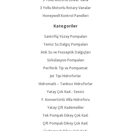
3 Yollu Motorlu Rotary Vanalar
Honeywell Kontrol Panelleri
Kategoriler
Santrifüj Yüzey Pompaları
Temiz Su Dalgıç Pompaları
Atık Su ve Fosseptik Dalgıçları
Sirkülasyon Pompaları
Periferik Tip ve Pompamat
Jet Tipi Hidroforlar
Hidromatlı – Tanksız Hidroforlar
Yatay Çok Kad.- Sessiz
F. Konvertörlü Villa Hidroforu
Yatay Çift Kademeliler
Tek Pompalı Dikey Çok Kad.
Çift Pompalı Dikey Çok Kad.