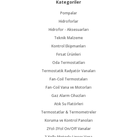
Kategoriler
Pompalar
Hidroforlar
Hidrofor - Aksesuarları
Teknik Malzeme
Kontrol Ekipmanları
Fırsat Ürünleri
Oda Termostatları
Termostatik Radyatör Vanaları
Fan-Coil Termostaları
Fan-Coil Vana ve Motorları
Gaz Alarm Cihazları
Atık Su Flatörleri
Termostatlar & Termometreler
Koruma ve Kontrol Panoları
2Yol-3Yol On/Off Vanalar
3 Yollu Motorlu Lineer Vana