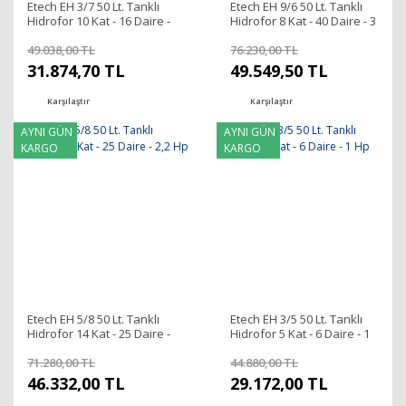
Etech EH 3/7 50 Lt. Tanklı
Etech EH 9/6 50 Lt. Tanklı
Hidrofor 10 Kat - 16 Daire -
Hidrofor 8 Kat - 40 Daire - 3
1,5 Hp
Hp (380V)-PANOLU
49.038,00 TL
76.230,00 TL
31.874,70 TL
49.549,50 TL
Karşılaştır
Karşılaştır
AYNI GÜN
AYNI GÜN
KARGO
KARGO
Etech EH 5/8 50 Lt. Tanklı
Etech EH 3/5 50 Lt. Tanklı
Hidrofor 14 Kat - 25 Daire -
Hidrofor 5 Kat - 6 Daire - 1
2,2 Hp
Hp
71.280,00 TL
44.880,00 TL
46.332,00 TL
29.172,00 TL