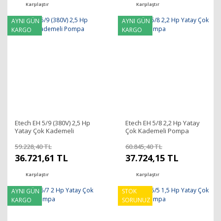
Karşılaştır
Karşılaştır
AYNI GÜN
AYNI GÜN
KARGO
KARGO
Etech EH 5/9 (380V) 2,5 Hp
Etech EH 5/8 2,2 Hp Yatay
Yatay Çok Kademeli
Çok Kademeli Pompa
Pompa
59.228,40 TL
60.845,40 TL
36.721,61 TL
37.724,15 TL
Karşılaştır
Karşılaştır
AYNI GÜN
STOK
KARGO
SORUNUZ