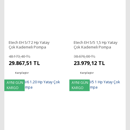
Etech EH 5/7 2 Hp Yatay
Etech EH 5/5 1,5 Hp Yatay
Çok Kademeli Pompa
Çok Kademeli Pompa
48.173,40 TL
38.676,00 TL
29.867,51 TL
23.979,12 TL
Karşılaştır
Karşılaştır
AYNI GÜN
AYNI GÜN
KARGO
KARGO