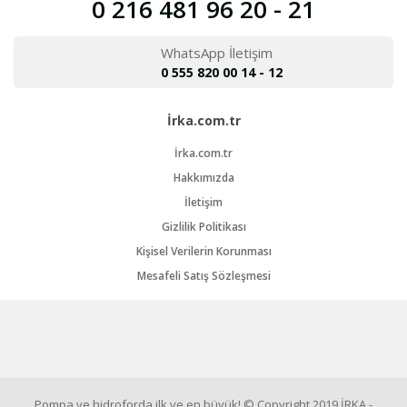
0 216 481 96 20 - 21
WhatsApp İletişim
0 555 820 00 14 - 12
İrka.com.tr
İrka.com.tr
Hakkımızda
İletişim
Gizlilik Politikası
Kişisel Verilerin Korunması
Mesafeli Satış Sözleşmesi
Pompa ve hidroforda ilk ve en büyük! © Copyright 2019 İRKA -