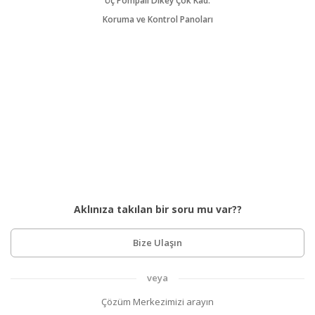
Üç Pompalı Dikey Çok Kad.
Koruma ve Kontrol Panoları
Aklınıza takılan bir soru mu var??
Bize Ulaşın
veya
Çözüm Merkezimizi arayın