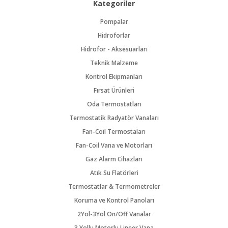
Kategoriler
Pompalar
Hidroforlar
Hidrofor - Aksesuarları
Teknik Malzeme
Kontrol Ekipmanları
Fırsat Ürünleri
Oda Termostatları
Termostatik Radyatör Vanaları
Fan-Coil Termostaları
Fan-Coil Vana ve Motorları
Gaz Alarm Cihazları
Atık Su Flatörleri
Termostatlar & Termometreler
Koruma ve Kontrol Panoları
2Yol-3Yol On/Off Vanalar
3 Yollu Motorlu Lineer Vana