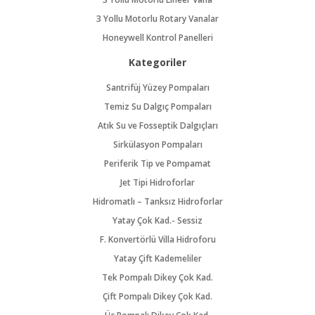
3 Yollu Motorlu Rotary Vanalar
Honeywell Kontrol Panelleri
Kategoriler
Santrifüj Yüzey Pompaları
Temiz Su Dalgıç Pompaları
Atık Su ve Fosseptik Dalgıçları
Sirkülasyon Pompaları
Periferik Tip ve Pompamat
Jet Tipi Hidroforlar
Hidromatlı – Tanksız Hidroforlar
Yatay Çok Kad.- Sessiz
F. Konvertörlü Villa Hidroforu
Yatay Çift Kademeliler
Tek Pompalı Dikey Çok Kad.
Çift Pompalı Dikey Çok Kad.