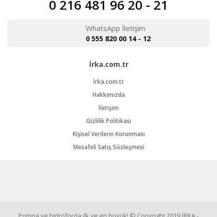
0 216 481 96 20 - 21
WhatsApp İletişim
0 555 820 00 14 - 12
İrka.com.tr
İrka.com.tr
Hakkımızda
İletişim
Gizlilik Politikası
Kişisel Verilerin Korunması
Mesafeli Satış Sözleşmesi
Pompa ve hidroforda ilk ve en büyük! © Copyright 2019 İRKA -