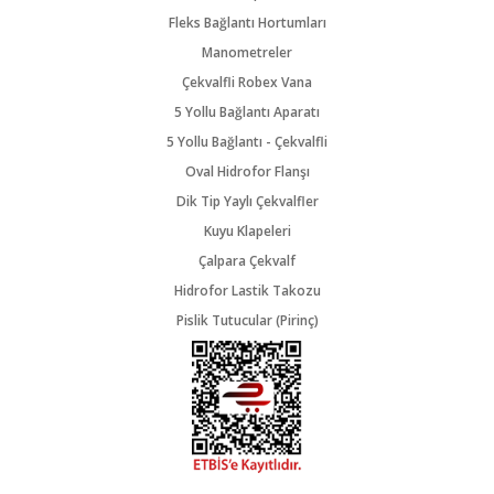
Fleks Bağlantı Hortumları
Manometreler
Çekvalfli Robex Vana
5 Yollu Bağlantı Aparatı
5 Yollu Bağlantı - Çekvalfli
Oval Hidrofor Flanşı
Dik Tip Yaylı Çekvalfler
Kuyu Klapeleri
Çalpara Çekvalf
Hidrofor Lastik Takozu
Pislik Tutucular (Pirinç)