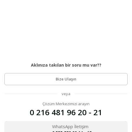
Aklınıza takılan bir soru mu var??
Bize Ulaşın
veya
Çözüm Merkezimizi arayın
0 216 481 96 20 - 21
WhatsApp İletişim