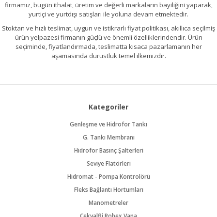
firmamız, bugün ithalat, üretim ve değerli markaların bayiliğini yaparak,
yurtiçi ve yurtdışı satışları ile yoluna devam etmektedir.
Stoktan ve hızlı teslimat, uygun ve istikrarlı fiyat politikası, akıllıca seçilmiş
ürün yelpazesi firmanın güçlü ve önemli özelliklerindendir. Ürün
seçiminde, fiyatlandırmada, teslimatta kısaca pazarlamanın her
aşamasında dürüstlük temel ilkemizdir.
Kategoriler
Genleşme ve Hidrofor Tankı
G. Tankı Membranı
Hidrofor Basınç Şalterleri
Seviye Flatörleri
Hidromat - Pompa Kontrolörü
Fleks Bağlantı Hortumları
Manometreler
Çekvalfli Robex Vana