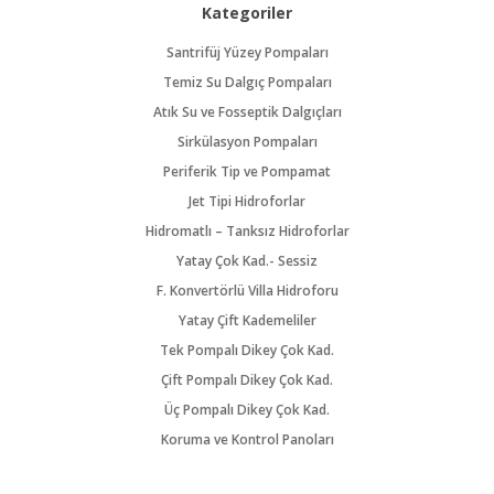
Kategoriler
Santrifüj Yüzey Pompaları
Temiz Su Dalgıç Pompaları
Atık Su ve Fosseptik Dalgıçları
Sirkülasyon Pompaları
Periferik Tip ve Pompamat
Jet Tipi Hidroforlar
Hidromatlı – Tanksız Hidroforlar
Yatay Çok Kad.- Sessiz
F. Konvertörlü Villa Hidroforu
Yatay Çift Kademeliler
Tek Pompalı Dikey Çok Kad.
Çift Pompalı Dikey Çok Kad.
Üç Pompalı Dikey Çok Kad.
Koruma ve Kontrol Panoları