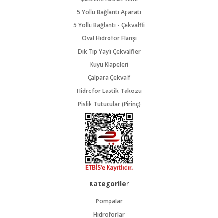
5 Yollu Bağlantı Aparatı
5 Yollu Bağlantı - Çekvalfli
Oval Hidrofor Flanşı
Dik Tip Yaylı Çekvalfler
Kuyu Klapeleri
Çalpara Çekvalf
Hidrofor Lastik Takozu
Pislik Tutucular (Pirinç)
Kategoriler
Pompalar
Hidroforlar