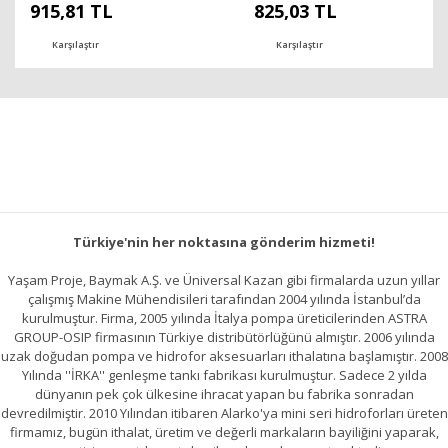
915,81 TL
825,03 TL
Karşılaştır
Karşılaştır
Türkiye'nin her noktasına gönderim hizmeti!
Yaşam Proje, Baymak A.Ş. ve Üniversal Kazan gibi firmalarda uzun yıllar
çalışmış Makine Mühendisileri tarafından 2004 yılında İstanbul’da
kurulmuştur. Firma, 2005 yılında İtalya pompa üreticilerinden ASTRA
GROUP-OSIP firmasının Türkiye distribütörlüğünü almıştır. 2006 yılında
uzak doğudan pompa ve hidrofor aksesuarları ithalatına başlamıştır. 2008
Yılında ''İRKA'' genleşme tankı fabrikası kurulmuştur. Sadece 2 yılda
dünyanın pek çok ülkesine ihracat yapan bu fabrika sonradan
devredilmiştir. 2010 Yılından itibaren Alarko'ya mini seri hidroforları üreten
firmamız, bugün ithalat, üretim ve değerli markaların bayiliğini yaparak,