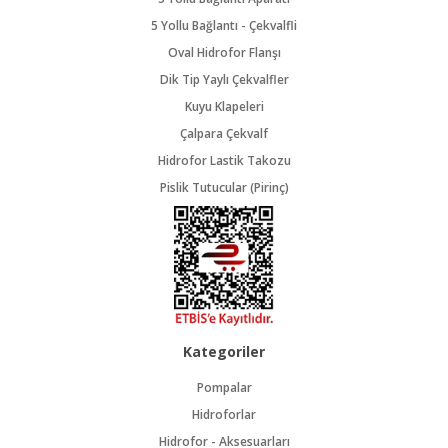
5 Yollu Bağlantı - Çekvalfli
Oval Hidrofor Flanşı
Dik Tip Yaylı Çekvalfler
Kuyu Klapeleri
Çalpara Çekvalf
Hidrofor Lastik Takozu
Pislik Tutucular (Pirinç)
Kategoriler
Pompalar
Hidroforlar
Hidrofor - Aksesuarları