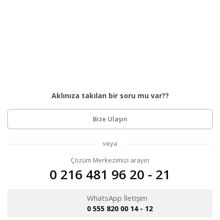
Aklınıza takılan bir soru mu var??
Bize Ulaşın
veya
Çözüm Merkezimizi arayın
0 216 481 96 20 - 21
WhatsApp İletişim
0 555 820 00 14 - 12