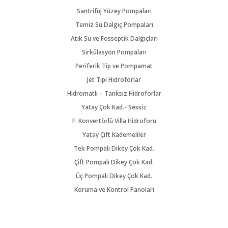
Santrifüj Yüzey Pompaları
Temiz Su Dalgıç Pompaları
Atık Su ve Fosseptik Dalgıçları
Sirkülasyon Pompaları
Periferik Tip ve Pompamat
Jet Tipi Hidroforlar
Hidromatlı – Tanksız Hidroforlar
Yatay Çok Kad.- Sessiz
F. Konvertörlü Villa Hidroforu
Yatay Çift Kademeliler
Tek Pompalı Dikey Çok Kad.
Çift Pompalı Dikey Çok Kad.
Üç Pompalı Dikey Çok Kad.
Koruma ve Kontrol Panoları