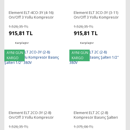
Element ELT-4CO-3Y (4-16)
Element ELT 3CO-3Y (3-11)
On/Off 3 Yollu Kompresör
On/Off 3 Yollu Kompresör
Basınç Şalteri 1/2'' 380V
Basınç Şalteri 1/2'' 380V
1.526,35 TL
1.526,35 TL
915,81 TL
915,81 TL
Karşılaştır
Karşılaştır
AYNI GÜN
AYNI GÜN
KARGO
KARGO
Element ELT 2CO-3Y (2-8)
Element ELT 2C (2-8)
On/Off 3 Yollu Kompresör
Kompresör Basınç Şalteri
Basınç Şalteri 1/2'' 380V
1/2'' 380V
1.526,35 TL
1.375,06 TL