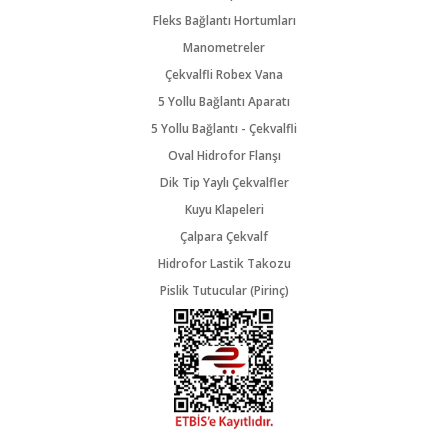
Fleks Bağlantı Hortumları
Manometreler
Çekvalfli Robex Vana
5 Yollu Bağlantı Aparatı
5 Yollu Bağlantı - Çekvalfli
Oval Hidrofor Flanşı
Dik Tip Yaylı Çekvalfler
Kuyu Klapeleri
Çalpara Çekvalf
Hidrofor Lastik Takozu
Pislik Tutucular (Pirinç)