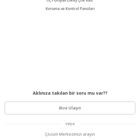
Üç Pompalı Dikey Çok Kad.
Koruma ve Kontrol Panoları
Aklınıza takılan bir soru mu var??
Bize Ulaşın
veya
Çözüm Merkezimizi arayın