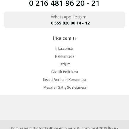
0 216 481 96 20 - 21
WhatsApp İletişim
0 555 820 00 14 - 12
İrka.com.tr
İrka.com.tr
Hakkımızda
İletişim
Gizlilik Politikası
Kişisel Verilerin Korunması
Mesafeli Satış Sözleşmesi
Pompa ve hidroforda ilk ve en büyük! © Copyright 2019 İRKA -