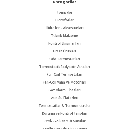
Kategoriler
Pompalar
Hidroforlar
Hidrofor - Aksesuarları
Teknik Malzeme
Kontrol Ekipmanları
Fırsat Ürünleri
Oda Termostatları
Termostatik Radyatör Vanaları
Fan-Coil Termostaları
Fan-Coil Vana ve Motorları
Gaz Alarm Cihazları
Atık Su Flatörleri
Termostatlar & Termometreler
Koruma ve Kontrol Panoları
2Yol-3Yol On/Off Vanalar
3 Yollu Motorlu Lineer Vana