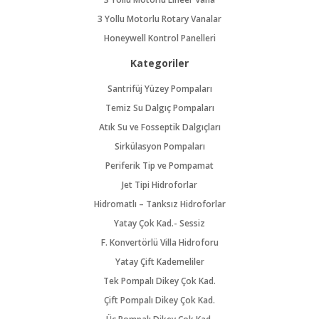
3 Yollu Motorlu Rotary Vanalar
Honeywell Kontrol Panelleri
Kategoriler
Santrifüj Yüzey Pompaları
Temiz Su Dalgıç Pompaları
Atık Su ve Fosseptik Dalgıçları
Sirkülasyon Pompaları
Periferik Tip ve Pompamat
Jet Tipi Hidroforlar
Hidromatlı – Tanksız Hidroforlar
Yatay Çok Kad.- Sessiz
F. Konvertörlü Villa Hidroforu
Yatay Çift Kademeliler
Tek Pompalı Dikey Çok Kad.
Çift Pompalı Dikey Çok Kad.