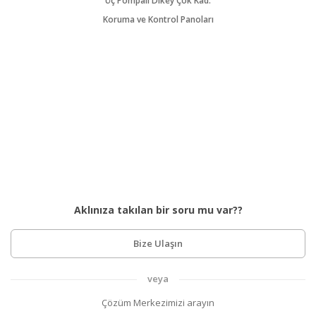
Üç Pompalı Dikey Çok Kad.
Koruma ve Kontrol Panoları
Aklınıza takılan bir soru mu var??
Bize Ulaşın
veya
Çözüm Merkezimizi arayın