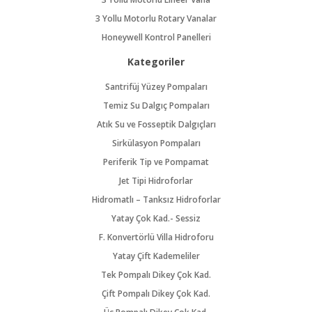
3 Yollu Motorlu Rotary Vanalar
Honeywell Kontrol Panelleri
Kategoriler
Santrifüj Yüzey Pompaları
Temiz Su Dalgıç Pompaları
Atık Su ve Fosseptik Dalgıçları
Sirkülasyon Pompaları
Periferik Tip ve Pompamat
Jet Tipi Hidroforlar
Hidromatlı – Tanksız Hidroforlar
Yatay Çok Kad.- Sessiz
F. Konvertörlü Villa Hidroforu
Yatay Çift Kademeliler
Tek Pompalı Dikey Çok Kad.
Çift Pompalı Dikey Çok Kad.