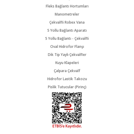
Fleks Bağlantı Hortumları
Manometreler
Çekvalfli Robex Vana
5 Yollu Bağlantı Aparatı
5 Yollu Bağlantı - Çekvalfli
Oval Hidrofor Flanşı
Dik Tip Yaylı Çekvalfler
Kuyu Klapeleri
Çalpara Çekvalf
Hidrofor Lastik Takozu
Pislik Tutucular (Pirinç)