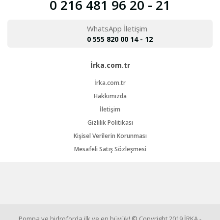
0 216 481 96 20 - 21
WhatsApp İletişim
0 555 820 00 14 - 12
İrka.com.tr
İrka.com.tr
Hakkımızda
İletişim
Gizlilik Politikası
Kişisel Verilerin Korunması
Mesafeli Satış Sözleşmesi
Pompa ve hidroforda ilk ve en büyük! © Copyright 2019 İRKA -