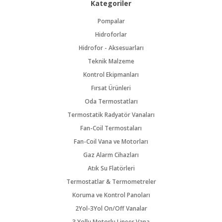
Kategoriler
Pompalar
Hidroforlar
Hidrofor - Aksesuarları
Teknik Malzeme
Kontrol Ekipmanları
Fırsat Ürünleri
Oda Termostatları
Termostatik Radyatör Vanaları
Fan-Coil Termostaları
Fan-Coil Vana ve Motorları
Gaz Alarm Cihazları
Atık Su Flatörleri
Termostatlar & Termometreler
Koruma ve Kontrol Panoları
2Yol-3Yol On/Off Vanalar
3 Yollu Motorlu Lineer Vana