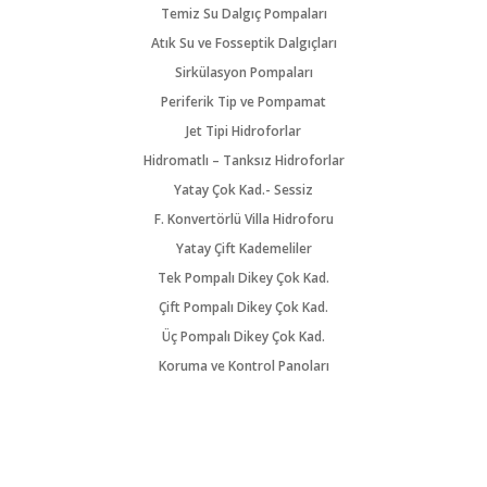
Temiz Su Dalgıç Pompaları
Atık Su ve Fosseptik Dalgıçları
Sirkülasyon Pompaları
Periferik Tip ve Pompamat
Jet Tipi Hidroforlar
Hidromatlı – Tanksız Hidroforlar
Yatay Çok Kad.- Sessiz
F. Konvertörlü Villa Hidroforu
Yatay Çift Kademeliler
Tek Pompalı Dikey Çok Kad.
Çift Pompalı Dikey Çok Kad.
Üç Pompalı Dikey Çok Kad.
Koruma ve Kontrol Panoları