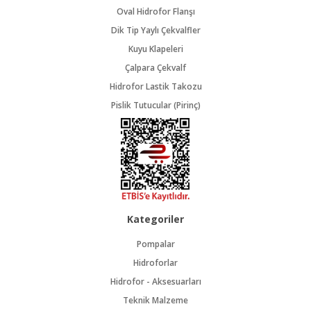
Oval Hidrofor Flanşı
Dik Tip Yaylı Çekvalfler
Kuyu Klapeleri
Çalpara Çekvalf
Hidrofor Lastik Takozu
Pislik Tutucular (Pirinç)
Kategoriler
Pompalar
Hidroforlar
Hidrofor - Aksesuarları
Teknik Malzeme