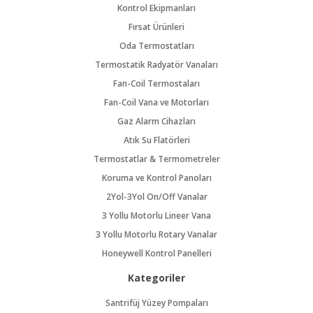
Kontrol Ekipmanları
Fırsat Ürünleri
Oda Termostatları
Termostatik Radyatör Vanaları
Fan-Coil Termostaları
Fan-Coil Vana ve Motorları
Gaz Alarm Cihazları
Atık Su Flatörleri
Termostatlar & Termometreler
Koruma ve Kontrol Panoları
2Yol-3Yol On/Off Vanalar
3 Yollu Motorlu Lineer Vana
3 Yollu Motorlu Rotary Vanalar
Honeywell Kontrol Panelleri
Kategoriler
Santrifüj Yüzey Pompaları