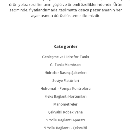
ürün yelpazesi firmanın güçlü ve önemli özelliklerindendir. Ürün
seçiminde, fiyatlandırmada, teslimatta kısaca pazarlamanın her
aşamasında dürüstlük temel ilkemizdir.
Kategoriler
Genleşme ve Hidrofor Tankı
G. Tankı Membranı
Hidrofor Basınç Şalterleri
Seviye Flatörleri
Hidromat - Pompa Kontrolörü
Fleks Bağlantı Hortumları
Manometreler
Çekvalfli Robex Vana
5 Yollu Bağlantı Aparatı
5 Yollu Bağlantı - Çekvalfli