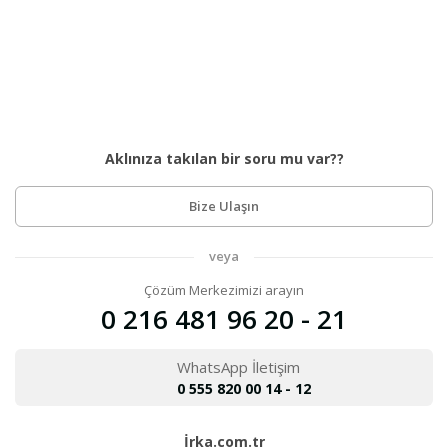
Aklınıza takılan bir soru mu var??
Bize Ulaşın
veya
Çözüm Merkezimizi arayın
0 216 481 96 20 - 21
WhatsApp İletişim
0 555 820 00 14 - 12
İrka.com.tr